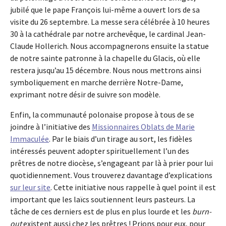
jubilé que le pape François lui-même a ouvert lors de sa
visite du 26 septembre. La messe sera célébrée à 10 heures
30 à la cathédrale par notre archevêque, le cardinal Jean-
Claude Hollerich. Nous accompagnerons ensuite la statue
de notre sainte patronne à la chapelle du Glacis, où elle
restera jusqu’au 15 décembre. Nous nous mettrons ainsi
symboliquement en marche derrière Notre-Dame,
exprimant notre désir de suivre son modèle.
Enfin, la communauté polonaise propose à tous de se
joindre à l’initiative des
Missionnaires Oblats de Marie
Immaculée
. Par le biais d’un tirage au sort, les fidèles
intéressés peuvent adopter spirituellement l’un des
prêtres de notre diocèse, s’engageant par là à prier pour lui
quotidiennement. Vous trouverez davantage d’explications
sur leur site
. Cette initiative nous rappelle à quel point il est
important que les laïcs soutiennent leurs pasteurs. La
tâche de ces derniers est de plus en plus lourde et les
burn-
out
existent aussi chez les prêtres ! Prions pour eux, pour