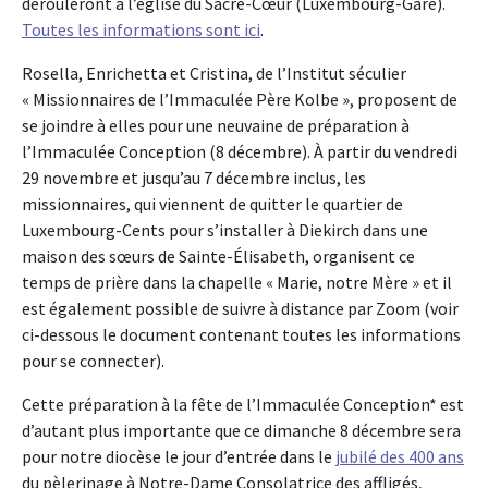
dérouleront à l’église du Sacré-Cœur (Luxembourg-Gare).
Toutes les informations sont ici
.
Rosella, Enrichetta et Cristina, de l’Institut séculier
« Missionnaires de l’Immaculée Père Kolbe », proposent de
se joindre à elles pour une neuvaine de préparation à
l’Immaculée Conception (8 décembre). À partir du vendredi
29 novembre et jusqu’au 7 décembre inclus, les
missionnaires, qui viennent de quitter le quartier de
Luxembourg-Cents pour s’installer à Diekirch dans une
maison des sœurs de Sainte-Élisabeth, organisent ce
temps de prière dans la chapelle « Marie, notre Mère » et il
est également possible de suivre à distance par Zoom (voir
ci-dessous le document contenant toutes les informations
pour se connecter).
Cette préparation à la fête de l’Immaculée Conception* est
d’autant plus importante que ce dimanche 8 décembre sera
pour notre diocèse le jour d’entrée dans le
jubilé des 400 ans
du pèlerinage à Notre-Dame Consolatrice des affligés,