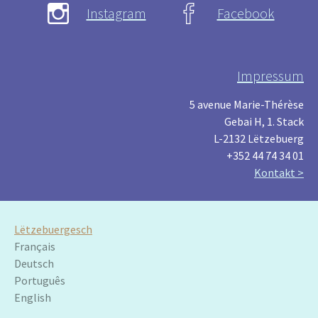
Instagram
Facebook
Impressum
5 avenue Marie-Thérèse
Gebai H, 1. Stack
L-2132 Lëtzebuerg
+352 44 74 34 01
Kontakt >
Lëtzebuergesch
Français
Deutsch
Português
English