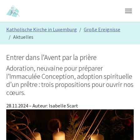
Skip to main content
Skip to page footer
You are here:
Katholische Kirche in Luxemburg
Große Ereignisse
Aktuelles
Entrer dans l’Avent par la prière
Adoration, neuvaine pour préparer
l’Immaculée Conception, adoption spirituelle
d’un prêtre : trois propositions pour ouvrir nos
cœurs.
28.11.2024
– Auteur:
Isabelle Scart