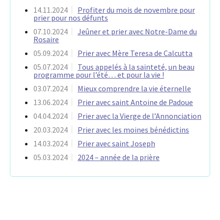
14.11.2024
Profiter du mois de novembre pour
prier pour nos défunts
07.10.2024
Jeûner et prier avec Notre-Dame du
Rosaire
05.09.2024
Prier avec Mère Teresa de Calcutta
05.07.2024
Tous appelés à la sainteté, un beau
programme pour l’été… et pour la vie !
03.07.2024
Mieux comprendre la vie éternelle
13.06.2024
Prier avec saint Antoine de Padoue
04.04.2024
Prier avec la Vierge de l’Annonciation
20.03.2024
Prier avec les moines bénédictins
14.03.2024
Prier avec saint Joseph
05.03.2024
2024 – année de la prière