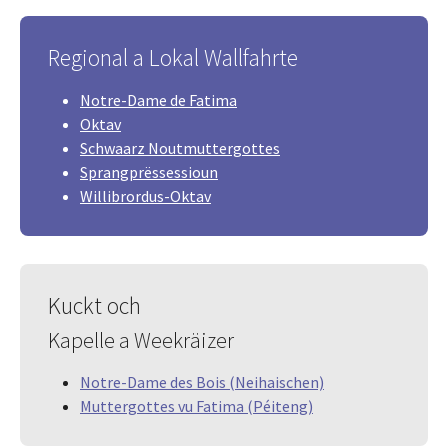
Regional a Lokal Wallfahrte
Notre-Dame de Fatima
Oktav
Schwaarz Noutmuttergottes
Sprangprëssessioun
Willibrordus-Oktav
Kuckt och
Kapelle a Weekräizer
Notre-Dame des Bois (Neihaischen)
Muttergottes vu Fatima (Péiteng)