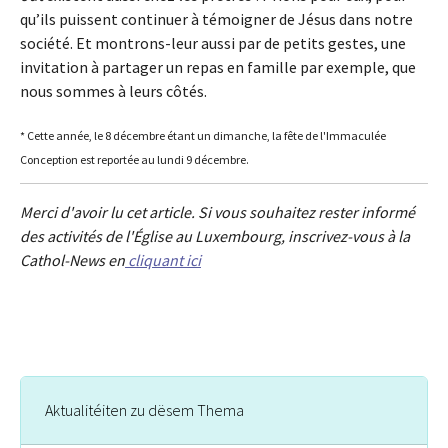
qu’ils puissent continuer à témoigner de Jésus dans notre
société. Et montrons-leur aussi par de petits gestes, une
invitation à partager un repas en famille par exemple, que
nous sommes à leurs côtés.
* Cette année, le 8 décembre étant un dimanche, la fête de l'Immaculée
Conception est reportée au lundi 9 décembre.
Merci d'avoir lu cet article. Si vous souhaitez rester informé
des activités de l'Église au Luxembourg, inscrivez-vous à la
Cathol-News en
cliquant ici
Aktualitéiten zu dësem Thema