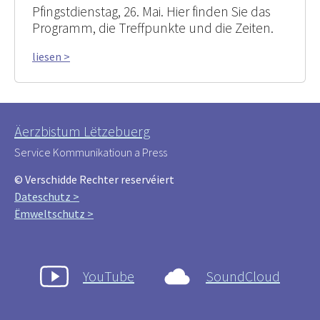
Pfingstdienstag, 26. Mai. Hier finden Sie das
Programm, die Treffpunkte und die Zeiten.
liesen >
Äerzbistum Lëtzebuerg
Service Kommunikatioun a Press
© Verschidde Rechter reservéiert
Dateschutz >
Ëmweltschutz >
YouTube
SoundCloud