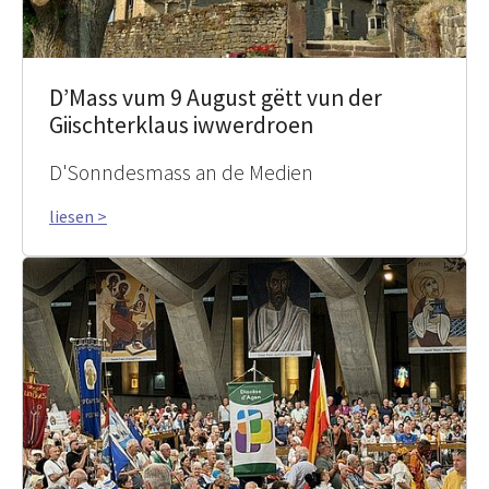
D’Mass vum 9 August gëtt vun der
Giischterklaus iwwerdroen
D'Sonndesmass an de Medien
liesen >