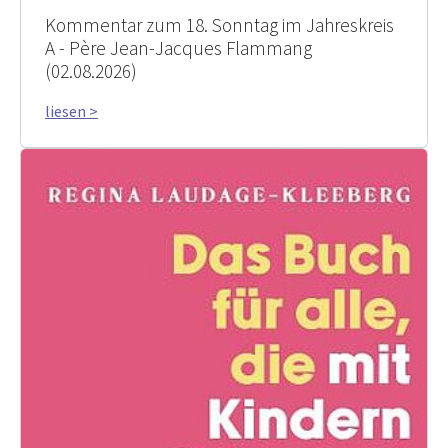
Kommentar zum 18. Sonntag im Jahreskreis
A - Père Jean-Jacques Flammang
(02.08.2026)
liesen >