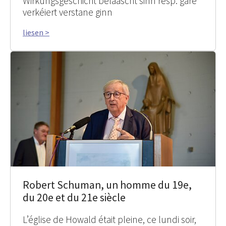
Wirkungsgeschicht belaascht sinn resp. gäre
verkéiert verstane ginn
liesen >
Robert Schuman, un homme du 19e,
du 20e et du 21e siècle
L’église de Howald était pleine, ce lundi soir,