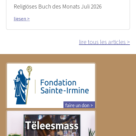
Religiöses Buch des Monats Juli 2026
liesen >
lire tous les articles >