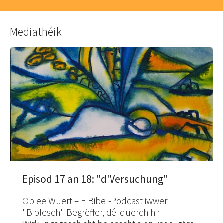
Mediathéik
Episod 17 an 18: "d'Versuchung"
Op ee Wuert – E Bibel-Podcast iwwer
"Biblesch" Begrëffer, déi duerch hir