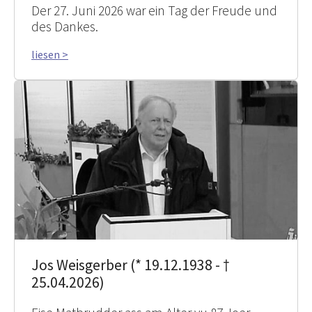
Der 27. Juni 2026 war ein Tag der Freude und
des Dankes.
liesen >
Jos Weisgerber (* 19.12.1938 - †
25.04.2026)