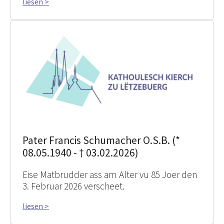
liesen >
Pater Francis Schumacher O.S.B. (*
08.05.1940 - † 03.02.2026)
Eise Matbrudder ass am Alter vu 85 Joer den
3. Februar 2026 verscheet.
liesen >