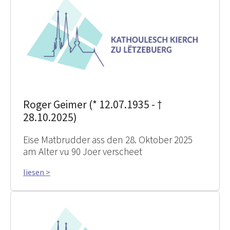
Roger Geimer (* 12.07.1935 - †
28.10.2025)
Eise Matbrudder ass den 28. Oktober 2025
am Alter vu 90 Joer verscheet
liesen >