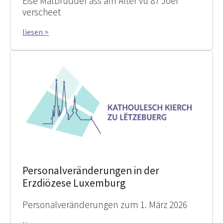
Eise Matbrudder ass am Alter vu 87 Joer
verscheet
liesen >
Personalveränderungen in der
Erzdiözese Luxemburg
Personalveränderungen zum 1. März 2026