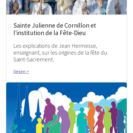
Sainte Julienne de Cornillon et
l’institution de la Fête-Dieu
Les explications de Jean Hermesse,
enseignant, sur les origines de la fête du
Saint-Sacrement.
liesen >