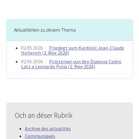
Aktualitéiten zu dësem Thema
02.05.2026
Priedegt vum Kardinol Jean-Claude
Hollerich (2. Mee 2026)
02.05.2026
Priisterwei vun den Diakone Cedric
Latz a Leonardo Pulia (2. Mee 2026)
Och an dëser Rubrik
Archive des actualités
Communiqués