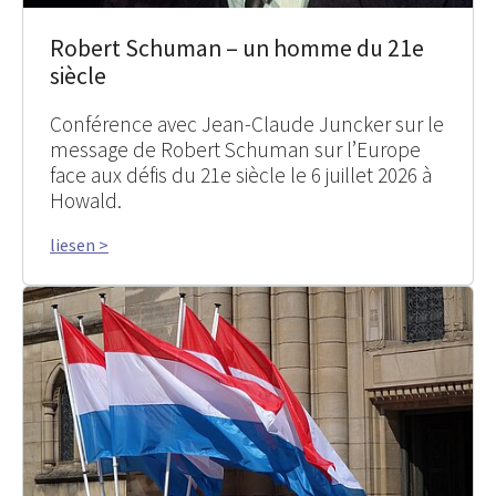
Robert Schuman – un homme du 21e
siècle
Conférence avec Jean-Claude Juncker sur le
message de Robert Schuman sur l’Europe
face aux défis du 21e siècle le 6 juillet 2026 à
Howald.
liesen >