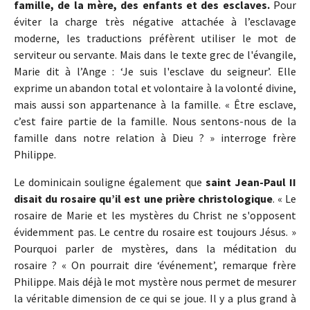
famille, de la mère, des enfants et des esclaves.
Pour
éviter la charge très négative attachée à l’esclavage
moderne, les traductions préfèrent utiliser le mot de
serviteur ou servante. Mais dans le texte grec de l'évangile,
Marie dit à l’Ange : ‘Je suis l'esclave du seigneur’. Elle
exprime un abandon total et volontaire à la volonté divine,
mais aussi son appartenance à la famille. « Être esclave,
c’est faire partie de la famille. Nous sentons-nous de la
famille dans notre relation à Dieu ? » interroge frère
Philippe.
Le dominicain souligne également que
saint Jean-Paul II
disait du rosaire qu’il est une prière christologique
. « Le
rosaire de Marie et les mystères du Christ ne s'opposent
évidemment pas. Le centre du rosaire est toujours Jésus. »
Pourquoi parler de mystères, dans la méditation du
rosaire ? « On pourrait dire ‘événement’, remarque frère
Philippe. Mais déjà le mot mystère nous permet de mesurer
la véritable dimension de ce qui se joue. Il y a plus grand à