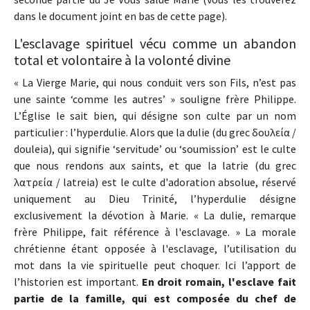
dans le document joint en bas de cette page).
L'esclavage spirituel vécu comme un abandon
total et volontaire à la volonté divine
« La Vierge Marie, qui nous conduit vers son Fils, n’est pas
une sainte ‘comme les autres’ » souligne frère Philippe.
L’Église le sait bien, qui désigne son culte par un nom
particulier : l’hyperdulie. Alors que la dulie (du grec δουλεία /
douleia), qui signifie ‘servitude’ ou ‘soumission’ est le culte
que nous rendons aux saints, et que la latrie (du grec
λατρεία / latreia) est le culte d'adoration absolue, réservé
uniquement au Dieu Trinité, l’hyperdulie désigne
exclusivement la dévotion à Marie. « La dulie, remarque
frère Philippe, fait référence à l'esclavage. » La morale
chrétienne étant opposée à l'esclavage, l’utilisation du
mot dans la vie spirituelle peut choquer. Ici l’apport de
l’historien est important.
En droit romain, l'esclave fait
partie de la famille, qui est composée du chef de