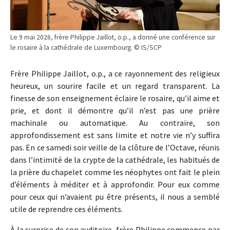
Le 9 mai 2026, frère Philippe Jaillot, o.p., a donné une conférence sur
le rosaire à la cathédrale de Luxembourg. © IS/SCP
Frère Philippe Jaillot, o.p., a ce rayonnement des religieux
heureux, un sourire facile et un regard transparent. La
finesse de son enseignement éclaire le rosaire, qu’il aime et
prie, et dont il démontre qu’il n’est pas une prière
machinale ou automatique. Au contraire, son
approfondissement est sans limite et notre vie n’y suffira
pas. En ce samedi soir veille de la clôture de l’Octave, réunis
dans l’intimité de la crypte de la cathédrale, les habitués de
la prière du chapelet comme les néophytes ont fait le plein
d’éléments à méditer et à approfondir. Pour eux comme
pour ceux qui n’avaient pu être présents, il nous a semblé
utile de reprendre ces éléments.
À la surprise de son auditoire, frère Philippe commence par