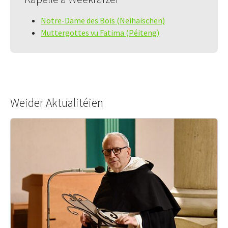
Notre-Dame des Bois (Neihaischen)
Muttergottes vu Fatima (Péiteng)
Weider Aktualitéien