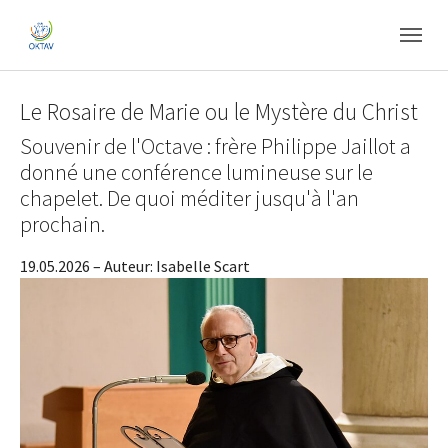
Skip to main content
Skip to page footer
Le Rosaire de Marie ou le Mystère du Christ
Souvenir de l'Octave : frère Philippe Jaillot a
donné une conférence lumineuse sur le
chapelet. De quoi méditer jusqu'à l'an
prochain.
19.05.2026
– Auteur:
Isabelle Scart