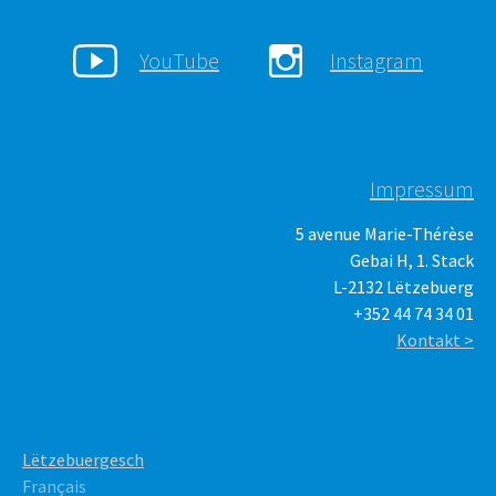
YouTube
Instagram
Impressum
5 avenue Marie-Thérèse
Gebai H, 1. Stack
L-2132 Lëtzebuerg
+352 44 74 34 01
Kontakt >
Lëtzebuergesch
Français