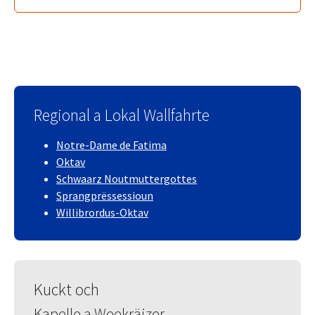
Regional a Lokal Wallfahrte
Notre-Dame de Fatima
Oktav
Schwaarz Noutmuttergottes
Sprangprëssessioun
Willibrordus-Oktav
Kuckt och
Kapelle a Weekräizer