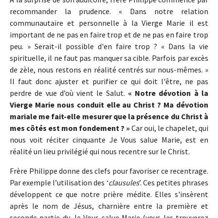
recommander la prudence. « Dans notre relation
communautaire et personnelle à la Vierge Marie il est
important de ne pas en faire trop et de ne pas en faire trop
peu. » Serait-il possible d'en faire trop ? « Dans la vie
spirituelle, il ne faut pas manquer sa cible. Parfois par excès
de zèle, nous restons en réalité centrés sur nous-mêmes. »
Il faut donc ajuster et purifier ce qui doit l'être, ne pas
perdre de vue d’où vient le Salut.
« Notre dévotion à la
Vierge Marie nous conduit elle au Christ ? Ma dévotion
mariale me fait-elle mesurer que la présence du Christ à
mes côtés est mon fondement ? »
Car oui, le chapelet, qui
nous voit réciter cinquante Je Vous salue Marie, est en
réalité un lieu privilégié qui nous recentre sur le Christ.
Frère Philippe donne des clefs pour favoriser ce recentrage.
Par exemple l’utilisation des ‘
clausules
’. Ces petites phrases
développent ce que notre prière médite. Elles s'insèrent
après le nom de Jésus, charnière entre la première et
seconde partie du Je Vous salue Marie (vous les trouverez