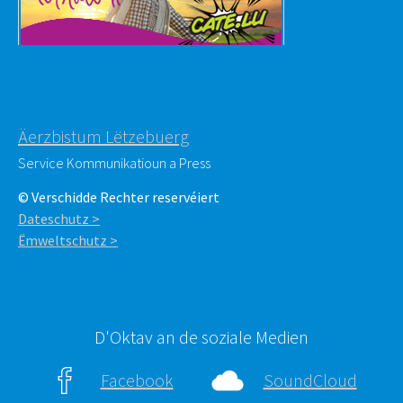
Äerzbistum Lëtzebuerg
Service Kommunikatioun a Press
© Verschidde Rechter reservéiert
Dateschutz >
Ëmweltschutz >
D'Oktav an de soziale Medien
Facebook
SoundCloud