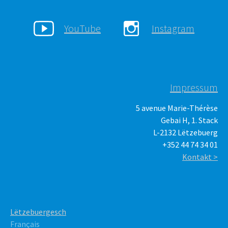
YouTube
Instagram
Impressum
5 avenue Marie-Thérèse
Gebai H, 1. Stack
L-2132 Lëtzebuerg
+352 44 74 34 01
Kontakt >
Lëtzebuergesch
Français