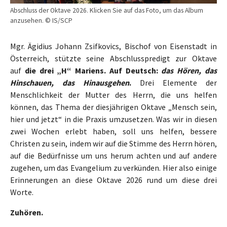
Abschluss der Oktave 2026. Klicken Sie auf das Foto, um das Album
anzusehen. © IS/SCP
Mgr. Ägidius Johann Zsifkovics, Bischof von Eisenstadt in
Österreich, stützte seine Abschlusspredigt zur Oktave
auf
die drei „H“ Mariens. Auf Deutsch:
das Hören, das
Hinschauen, das Hinausgehen
.
Drei Elemente der
Menschlichkeit der Mutter des Herrn, die uns helfen
können, das Thema der diesjährigen Oktave „Mensch sein,
hier und jetzt“ in die Praxis umzusetzen. Was wir in diesen
zwei Wochen erlebt haben, soll uns helfen, bessere
Christen zu sein, indem wir auf die Stimme des Herrn hören,
auf die Bedürfnisse um uns herum achten und auf andere
zugehen, um das Evangelium zu verkünden. Hier also einige
Erinnerungen an diese Oktave 2026 rund um diese drei
Worte.
Zuhören.