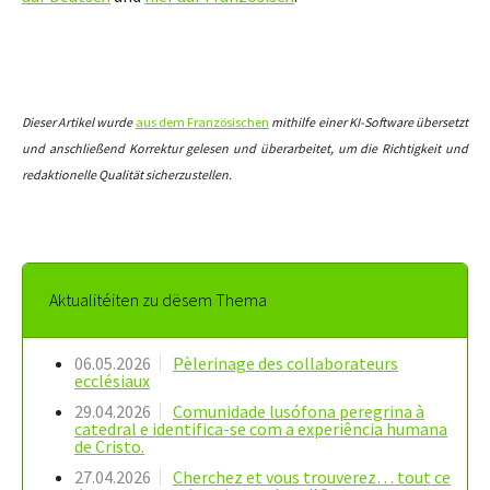
Dieser Artikel wurde
aus dem Französischen
mithilfe einer KI-Software übersetzt
und anschließend Korrektur gelesen und überarbeitet, um die Richtigkeit und
redaktionelle Qualität sicherzustellen.
Aktualitéiten zu dësem Thema
06.05.2026
Pèlerinage des collaborateurs
ecclésiaux
29.04.2026
Comunidade lusófona peregrina à
catedral e identifica-se com a experiência humana
de Cristo.
27.04.2026
Cherchez et vous trouverez… tout ce