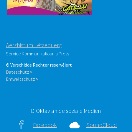
Äerzbistum Lëtzebuerg
Service Kommunikatioun a Press
© Verschidde Rechter reservéiert
Dateschutz >
Ëmweltschutz >
D'Oktav an de soziale Medien
Facebook
SoundCloud