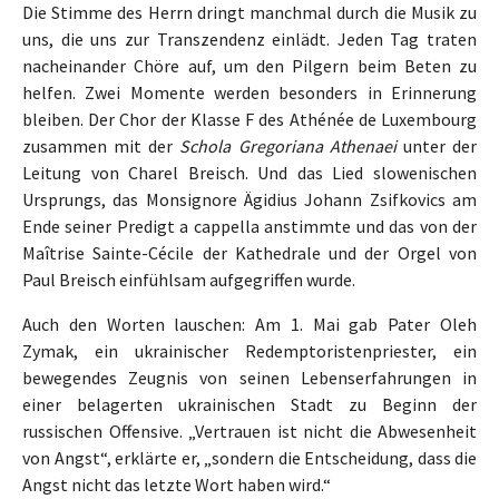
Die Stimme des Herrn dringt manchmal durch die Musik zu
uns, die uns zur Transzendenz einlädt. Jeden Tag traten
nacheinander Chöre auf, um den Pilgern beim Beten zu
helfen. Zwei Momente werden besonders in Erinnerung
bleiben. Der Chor der Klasse F des Athénée de Luxembourg
zusammen mit der
Schola Gregoriana Athenaei
unter der
Leitung von Charel Breisch. Und das Lied slowenischen
Ursprungs, das Monsignore Ägidius Johann Zsifkovics am
Ende seiner Predigt a cappella anstimmte und das von der
Maîtrise Sainte-Cécile der Kathedrale und der Orgel von
Paul Breisch einfühlsam aufgegriffen wurde.
Auch den Worten lauschen: Am 1. Mai gab Pater Oleh
Zymak, ein ukrainischer Redemptoristenpriester, ein
bewegendes Zeugnis von seinen Lebenserfahrungen in
einer belagerten ukrainischen Stadt zu Beginn der
russischen Offensive. „Vertrauen ist nicht die Abwesenheit
von Angst“, erklärte er, „sondern die Entscheidung, dass die
Angst nicht das letzte Wort haben wird.“