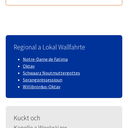
Regional a Lokal Wallfahrte
Notre-Dame de Fatima
Oktav
Schwaarz Noutmuttergottes
Sprangprëssessioun
Willibrordus-Oktav
Kuckt och
Kapelle a Weekräizer