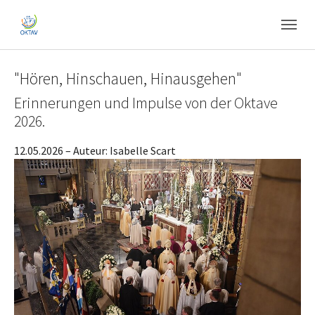
Skip to main content
Skip to page footer
"Hören, Hinschauen, Hinausgehen"
Erinnerungen und Impulse von der Oktave
2026.
12.05.2026
– Auteur:
Isabelle Scart