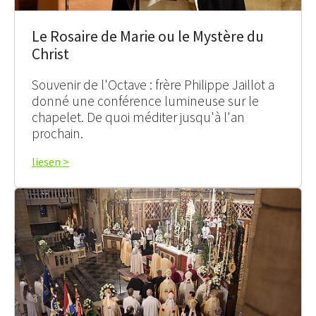
Le Rosaire de Marie ou le Mystère du
Christ
Souvenir de l'Octave : frère Philippe Jaillot a
donné une conférence lumineuse sur le
chapelet. De quoi méditer jusqu'à l'an
prochain.
liesen >