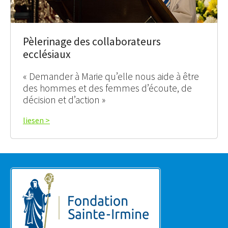
Pèlerinage des collaborateurs
ecclésiaux
« Demander à Marie qu’elle nous aide à être
des hommes et des femmes d’écoute, de
décision et d’action »
liesen >