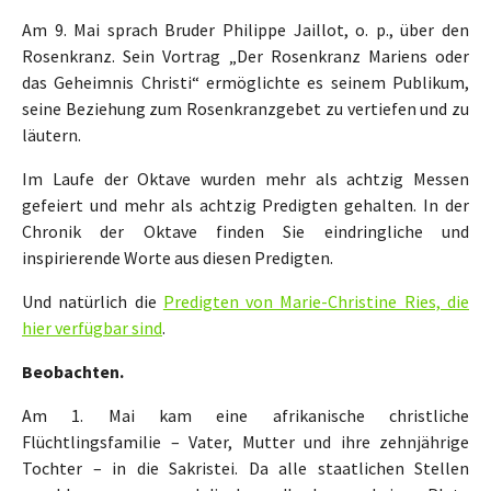
Am 9. Mai sprach Bruder Philippe Jaillot, o. p., über den
Rosenkranz. Sein Vortrag „Der Rosenkranz Mariens oder
das Geheimnis Christi“ ermöglichte es seinem Publikum,
seine Beziehung zum Rosenkranzgebet zu vertiefen und zu
läutern.
Im Laufe der Oktave wurden mehr als achtzig Messen
gefeiert und mehr als achtzig Predigten gehalten. In der
Chronik der Oktave finden Sie eindringliche und
inspirierende Worte aus diesen Predigten.
Und natürlich die
Predigten von Marie-Christine Ries, die
hier verfügbar sind
.
Beobachten.
Am 1. Mai kam eine afrikanische christliche
Flüchtlingsfamilie – Vater, Mutter und ihre zehnjährige
Tochter – in die Sakristei. Da alle staatlichen Stellen