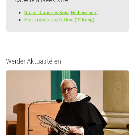
Notre-Dame des Bois (Neihaischen)
Muttergottes vu Fatima (Péiteng)
Weider Aktualitéien