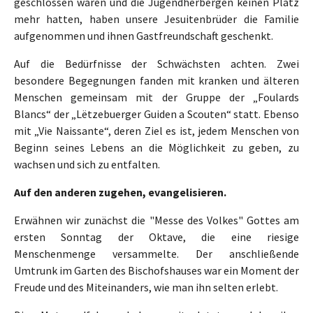
geschlossen waren und die Jugendherbergen keinen Platz
mehr hatten, haben unsere Jesuitenbrüder die Familie
aufgenommen und ihnen Gastfreundschaft geschenkt.
Auf die Bedürfnisse der Schwächsten achten. Zwei
besondere Begegnungen fanden mit kranken und älteren
Menschen gemeinsam mit der Gruppe der „Foulards
Blancs“ der „Lëtzebuerger Guiden a Scouten“ statt. Ebenso
mit „Vie Naissante“, deren Ziel es ist, jedem Menschen von
Beginn seines Lebens an die Möglichkeit zu geben, zu
wachsen und sich zu entfalten.
Auf den anderen zugehen, evangelisieren.
Erwähnen wir zunächst die "Messe des Volkes" Gottes am
ersten Sonntag der Oktave, die eine riesige
Menschenmenge versammelte. Der anschließende
Umtrunk im Garten des Bischofshauses war ein Moment der
Freude und des Miteinanders, wie man ihn selten erlebt.