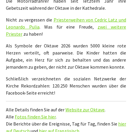
Die Motorradfahrer haben seit letztem Jahr ihre
Gebetszeit während der Oktave in der Kathedrale.
Nicht zu vergessen die
Priesterweihen von Cedric Latz und
Leonardo Pulia
. Was für eine Freude,
zwei weitere
Priester
zu haben!
Als Symbole der Oktave 2026 wurden 5000 kleine rote
Herzen verteilt, oft paarweise. Die Kinder hatten die
Aufgabe, ein Herz für sich zu behalten und das andere
jemandem zu geben, der nicht zur Oktave kommen konnte.
Schließlich verzeichneten die sozialen Netzwerke der
Kirche Rekordzahlen: 120.250 Menschen wurden über die
Facebook-Seite erreicht!
Alle Details finden Sie auf der
Website zur Oktave
.
Alle
Fotos finden Sie hier
.
Die Berichte über die Ereignisse, Tag für Tag, finden Sie
hier
auf Deutsch
und
hier auf Französisch
.