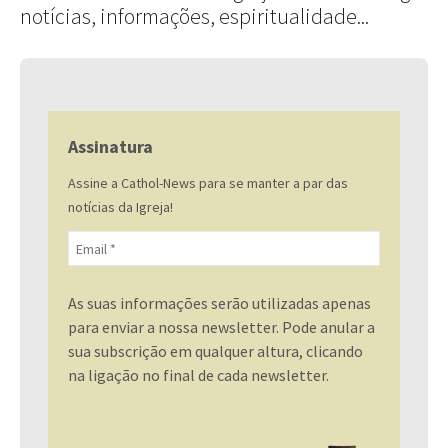
notícias, informações, espiritualidade...
Assinatura
Assine a Cathol-News para se manter a par das
notícias da Igreja!
As suas informações serão utilizadas apenas
para enviar a nossa newsletter. Pode anular a
sua subscrição em qualquer altura, clicando
na ligação no final de cada newsletter.