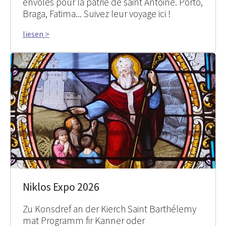
envolés pour la patrie de saint Antoine. Porto,
Braga, Fatima... Suivez leur voyage ici !
liesen >
Niklos Expo 2026
Zu Konsdref an der Kierch Saint Barthélemy
mat Programm fir Kanner oder