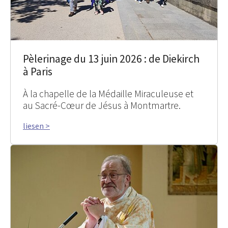
Pèlerinage du 13 juin 2026 : de Diekirch
à Paris
À la chapelle de la Médaille Miraculeuse et
au Sacré-Cœur de Jésus à Montmartre.
liesen >