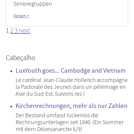
Senioregruppen
liesen >
1
2
3
next
Cabeçalho
LuxYouth goes... Cambodge and Vietnam
Le cardinal Jean-Claude Hollerich accompagne
la Pastorale des Jeunes dans un pèlerinage en
Asie du Sud-Est. Suivons-les !
Kirchenrechnungen, mehr als nur Zahlen
Der Bestand umfasst lückenlos die
Rechnungsunterlagen seit 1840. (Ein Sommer
mit dem Diözesanarchiv 6/9)