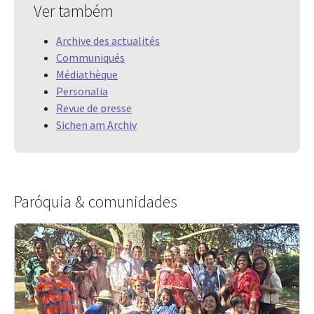
Ver também
Archive des actualités
Communiqués
Médiathèque
Personalia
Revue de presse
Sichen am Archiv
Paróquia & comunidades