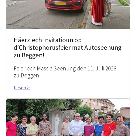
Häerzlech Invitatioun op
d’Christophorusfeier mat Autoseenung
zu Beggen!
Feierlech Mass a Seenung den 11. Juli 2026
zu Beggen
liesen >