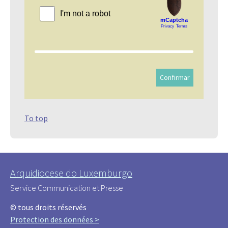
To top
Arquidiocese do Luxemburgo
Service Communication et Presse
© tous droits réservés
Protection des données >