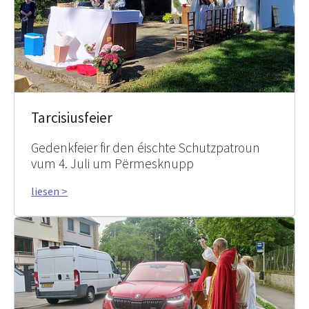
Tarcisiusfeier
Gedenkfeier fir den éischte Schutzpatroun
vum 4. Juli um Përmesknupp
liesen >