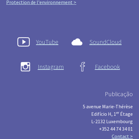
Protection de l'environnement >
YouTube
SoundCloud
Instagram
Facebook
Publicação
5 avenue Marie-Thérèse
er
Edifício H, 1
Étage
L-2132 Luxembourg
+352 44 74 34 01
Contact >