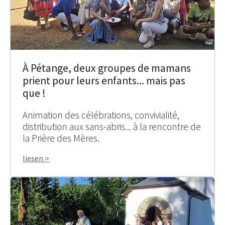
À Pétange, deux groupes de mamans
prient pour leurs enfants... mais pas
que !
Animation des célébrations, convivialité,
distribution aux sans-abris... à la rencontre de
la Prière des Mères.
liesen >