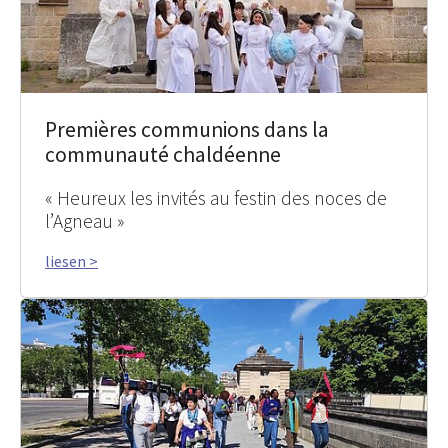
Premières communions dans la
communauté chaldéenne
« Heureux les invités au festin des noces de
l’Agneau »
liesen >