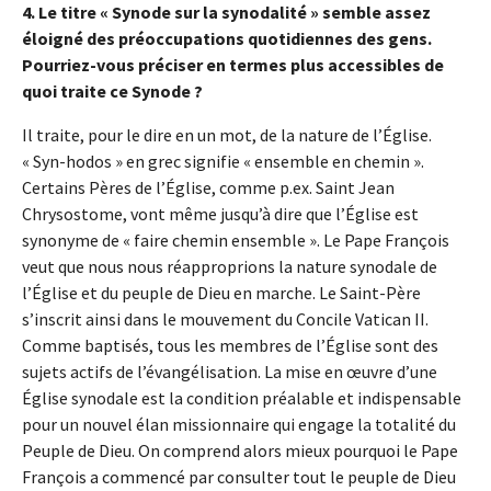
4. Le titre « Synode sur la synodalité » semble assez
éloigné des préoccupations quotidiennes des gens.
Pourriez-vous préciser en termes plus accessibles de
quoi traite ce Synode ?
Il traite, pour le dire en un mot, de la nature de l’Église.
« Syn-hodos » en grec signifie « ensemble en chemin ».
Certains Pères de l’Église, comme p.ex. Saint Jean
Chrysostome, vont même jusqu’à dire que l’Église est
synonyme de « faire chemin ensemble ». Le Pape François
veut que nous nous réapproprions la nature synodale de
l’Église et du peuple de Dieu en marche. Le Saint-Père
s’inscrit ainsi dans le mouvement du Concile Vatican II.
Comme baptisés, tous les membres de l’Église sont des
sujets actifs de l’évangélisation. La mise en œuvre d’une
Église synodale est la condition préalable et indispensable
pour un nouvel élan missionnaire qui engage la totalité du
Peuple de Dieu. On comprend alors mieux pourquoi le Pape
François a commencé par consulter tout le peuple de Dieu