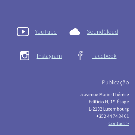
YouTube
SoundCloud
Instagram
Facebook
Publicação
5 avenue Marie-Thérèse
er
Edifício H, 1
Étage
L-2132 Luxembourg
+352 44 74 34 01
Contact >