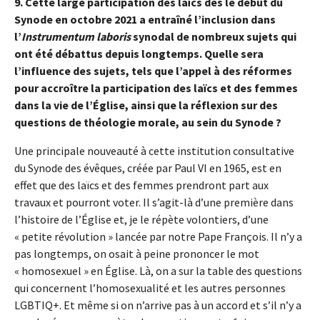
9. Cette large participation des laïcs dès le début du
Synode en octobre 2021 a entraîné l’inclusion dans
l’
Instrumentum laboris
synodal de nombreux sujets qui
ont été débattus depuis longtemps. Quelle sera
l’influence des sujets, tels que l’appel à des réformes
pour accroître la participation des laïcs et des femmes
dans la vie de l’Église, ainsi que la réflexion sur des
questions de théologie morale, au sein du Synode ?
Une principale nouveauté à cette institution consultative
du Synode des évêques, créée par Paul VI en 1965, est en
effet que des laïcs et des femmes prendront part aux
travaux et pourront voter. Il s’agit-là d’une première dans
l’histoire de l’Église et, je le répète volontiers, d’une
« petite révolution » lancée par notre Pape François. Il n’y a
pas longtemps, on osait à peine prononcer le mot
« homosexuel » en Église. Là, on a sur la table des questions
qui concernent l’homosexualité et les autres personnes
LGBTIQ+. Et même si on n’arrive pas à un accord et s’il n’y a