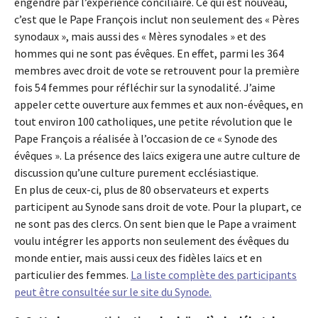
engendré par l’expérience conciliaire. Ce qui est nouveau,
c’est que le Pape François inclut non seulement des « Pères
synodaux », mais aussi des « Mères synodales » et des
hommes qui ne sont pas évêques. En effet, parmi les 364
membres avec droit de vote se retrouvent pour la première
fois 54 femmes pour réfléchir sur la synodalité. J’aime
appeler cette ouverture aux femmes et aux non-évêques, en
tout environ 100 catholiques, une petite révolution que le
Pape François a réalisée à l’occasion de ce « Synode des
évêques ». La présence des laïcs exigera une autre culture de
discussion qu’une culture purement ecclésiastique.
En plus de ceux-ci, plus de 80 observateurs et experts
participent au Synode sans droit de vote. Pour la plupart, ce
ne sont pas des clercs. On sent bien que le Pape a vraiment
voulu intégrer les apports non seulement des évêques du
monde entier, mais aussi ceux des fidèles laïcs et en
particulier des femmes.
La liste complète des participants
peut être consultée sur le site du Synode.