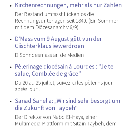
Kirchenrechnungen, mehr als nur Zahlen
Der Bestand umfasst lückenlos die
Rechnungsunterlagen seit 1840. (Ein Sommer
mit dem Diözesanarchiv 6/9)
D’Mass vum 9 August gëtt vun der
Giischterklaus iwwerdroen
D'Sonndesmass an de Medien
Pèlerinage diocésain à Lourdes : "Je te
salue, Comblée de grâce"
Du 20 au 25 juillet, suivez ici les pèlerins jour
après jour !
Sanad Sahelia: „Wir sind sehr besorgt um
die Zukunft von Taybeh“
Der Direktor von Nabd El-Haya, einer
Multimedia-Plattform mit Sitz in Taybeh, dem