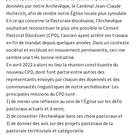
données par notre Archevêque, le Cardinal Jean-Claude
Hollerich, afin de rendre notre Église locale plus synodale.
En ce qui concerne la Pastorale diocésaine, l’Archevêque
souhaitait reconstituer le plus vite possible le Conseil
Pastoral Diocésain (CPD), l’ancien ayant arrêté ses travaux
en fin de mandat depuis quelques années. Dans un contexte
sociétal et ecclésial en mouvement permanente, ceci me
semble une três bonne initiative.
En avril 2022 a alors eu lieu la réunion constituante du
nouveau CPD, dont font partie entre autres des
représentants envoyés par chacun des doyennés et des
communautés linguistiques de notre archidiocèse. Les
principales missions du CPD sont :
1) de mener une réflexion au sein de l’Église sur les défis
pastoraux actuels et à venir,
2) de conseiller l’Archevêque dans ses choix pastoraux et
3) de donner des avis sur des projets pastoraux de la
pastorale territoriale et catégorielle.