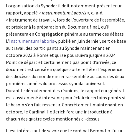
l’organisation du Synode : il doit notamment présenter un
rapport, appelé
« Instrumentum Laboris »
, c.-à-d.
« instrument de travail », lors de l’ouverture de l’assemblée,
et présider à la préparation du Document final, qu’il
présentera en Congrégation générale au terme des débats.
L’
Instrumentum laboris
-, publié en juin dernier, sert de base
au travail des participants au Synode maintenant en
octobre 2023 à Rome et qui se poursuivra jusqu’en 2024.
Point de départ et certainement pas point d’arrivée, ce
document est censé en quelque sorte refléter l’expérience
des diocèses du monde entier rassemblée au cours des deux
premières années du processus synodal universel.
Durant le déroulement des réunions, le rapporteur général
est aussi amené à intervenir pour éclaircir certains points si
le besoin s’en fait ressentir. Concrètement maintenant en
octobre, le Cardinal Hollerich fera une introduction à
chacun des quatre cycles mentionnés ci-dessus.
Il est intéressant de savoir que le cardinal Bergoglio, futur