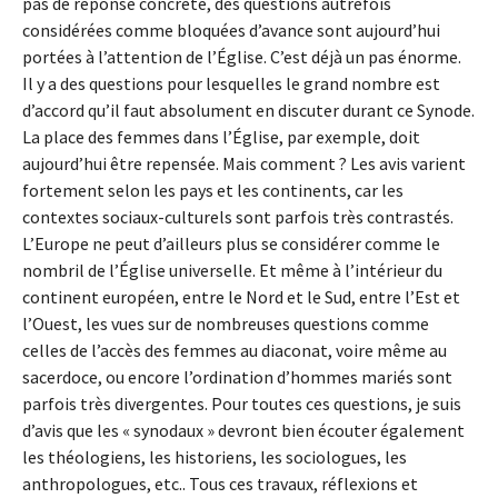
pas de réponse concrète, des questions autrefois
considérées comme bloquées d’avance sont aujourd’hui
portées à l’attention de l’Église. C’est déjà un pas énorme.
Il y a des questions pour lesquelles le grand nombre est
d’accord qu’il faut absolument en discuter durant ce Synode.
La place des femmes dans l’Église, par exemple, doit
aujourd’hui être repensée. Mais comment ? Les avis varient
fortement selon les pays et les continents, car les
contextes sociaux-culturels sont parfois très contrastés.
L’Europe ne peut d’ailleurs plus se considérer comme le
nombril de l’Église universelle. Et même à l’intérieur du
continent européen, entre le Nord et le Sud, entre l’Est et
l’Ouest, les vues sur de nombreuses questions comme
celles de l’accès des femmes au diaconat, voire même au
sacerdoce, ou encore l’ordination d’hommes mariés sont
parfois très divergentes. Pour toutes ces questions, je suis
d’avis que les « synodaux » devront bien écouter également
les théologiens, les historiens, les sociologues, les
anthropologues, etc.. Tous ces travaux, réflexions et