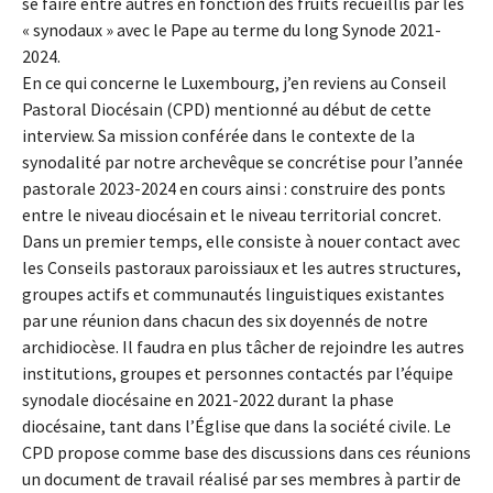
se faire entre autres en fonction des fruits recueillis par les
« synodaux » avec le Pape au terme du long Synode 2021-
2024.
En ce qui concerne le Luxembourg, j’en reviens au Conseil
Pastoral Diocésain (CPD) mentionné au début de cette
interview. Sa mission conférée dans le contexte de la
synodalité par notre archevêque se concrétise pour l’année
pastorale 2023-2024 en cours ainsi : construire des ponts
entre le niveau diocésain et le niveau territorial concret.
Dans un premier temps, elle consiste à nouer contact avec
les Conseils pastoraux paroissiaux et les autres structures,
groupes actifs et communautés linguistiques existantes
par une réunion dans chacun des six doyennés de notre
archidiocèse. Il faudra en plus tâcher de rejoindre les autres
institutions, groupes et personnes contactés par l’équipe
synodale diocésaine en 2021-2022 durant la phase
diocésaine, tant dans l’Église que dans la société civile. Le
CPD propose comme base des discussions dans ces réunions
un document de travail réalisé par ses membres à partir de