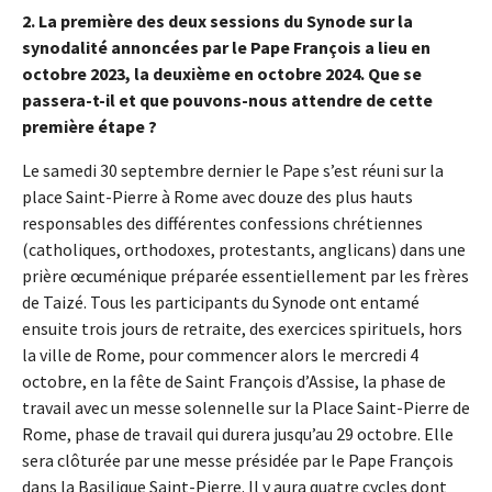
2. La première des deux sessions du Synode sur la
synodalité annoncées par le Pape François a lieu en
octobre 2023, la deuxième en octobre 2024. Que se
passera-t-il et que pouvons-nous attendre de cette
première étape ?
Le samedi 30 septembre dernier le Pape s’est réuni sur la
place Saint-Pierre à Rome avec douze des plus hauts
responsables des différentes confessions chrétiennes
(catholiques, orthodoxes, protestants, anglicans) dans une
prière œcuménique préparée essentiellement par les frères
de Taizé. Tous les participants du Synode ont entamé
ensuite trois jours de retraite, des exercices spirituels, hors
la ville de Rome, pour commencer alors le mercredi 4
octobre, en la fête de Saint François d’Assise, la phase de
travail avec un messe solennelle sur la Place Saint-Pierre de
Rome, phase de travail qui durera jusqu’au 29 octobre. Elle
sera clôturée par une messe présidée par le Pape François
dans la Basilique Saint-Pierre. Il y aura quatre cycles dont