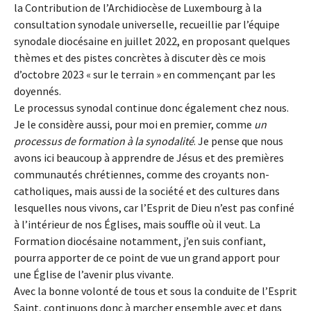
la Contribution de l’Archidiocèse de Luxembourg à la
consultation synodale universelle, recueillie par l’équipe
synodale diocésaine en juillet 2022, en proposant quelques
thèmes et des pistes concrètes à discuter dès ce mois
d’octobre 2023 « sur le terrain » en commençant par les
doyennés.
Le processus synodal continue donc également chez nous.
Je le considère aussi, pour moi en premier, comme
un
processus de formation à la synodalité
. Je pense que nous
avons ici beaucoup à apprendre de Jésus et des premières
communautés chrétiennes, comme des croyants non-
catholiques, mais aussi de la société et des cultures dans
lesquelles nous vivons, car l’Esprit de Dieu n’est pas confiné
à l’intérieur de nos Églises, mais souffle où il veut. La
Formation diocésaine notamment, j’en suis confiant,
pourra apporter de ce point de vue un grand apport pour
une Église de l’avenir plus vivante.
Avec la bonne volonté de tous et sous la conduite de l’Esprit
Saint, continuons donc à marcher ensemble avec et dans