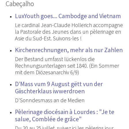
Cabeçalho
LuxYouth goes... Cambodge and Vietnam
Le cardinal Jean-Claude Hollerich accompagne
la Pastorale des Jeunes dans un pèlerinage en
Asie du Sud-Est. Suivons-les !
Kirchenrechnungen, mehr als nur Zahlen
Der Bestand umfasst lückenlos die
Rechnungsunterlagen seit 1840. (Ein Sommer
mit dem Diözesanarchiv 6/9)
D’Mass vum 9 August gëtt vun der
Giischterklaus iwwerdroen
D'Sonndesmass an de Medien
Pèlerinage diocésain à Lourdes : "Je te
salue, Comblée de grâce"
Du 20 au 25 juillet, suivez ici les pèlerins jour