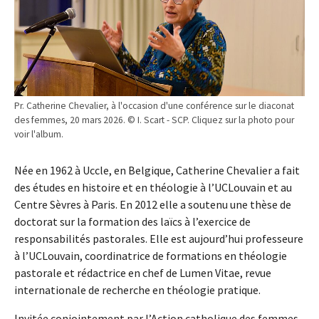
Pr. Catherine Chevalier, à l'occasion d'une conférence sur le diaconat
des femmes, 20 mars 2026. © I. Scart - SCP. Cliquez sur la photo pour
voir l'album.
Née en 1962 à Uccle, en Belgique, Catherine Chevalier a fait
des études en histoire et en théologie à l’UCLouvain et au
Centre Sèvres à Paris. En 2012 elle a soutenu une thèse de
doctorat sur la formation des laïcs à l’exercice de
responsabilités pastorales. Elle est aujourd’hui professeure
à l’UCLouvain, coordinatrice de formations en théologie
pastorale et rédactrice en chef de Lumen Vitae, revue
internationale de recherche en théologie pratique.
Invitée conjointement par l’Action catholique des femmes