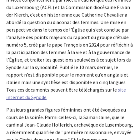
du Luxembourg (ACFL) et la Commission diocésaine Fra an
der Kierch, c’est en historienne que Catherine Chevalier a
abordé la question du diaconat des femmes. Une mise en
perspective dans le temps de l’Église qui s’est conclue par
l’analyse des points majeurs du rapport du groupe d’étude
numéro 5, créé par le pape François en 2024 pour réfléchir à
la participation des femmes à la vie et à la gouvernance de
l’Église, et traiter les questions soulevées à ce sujet lors du
Synode sur la synodalité. Publié le 10 mars dernier, le
rapport n’est disponible pour le moment qu’en anglais et
italien mais une synthèse est disponible en cinq langues.
Tous ces documents peuvent être téléchargés sur le
site
internet du Synode
.
Plusieurs grandes figures féminines ont été évoquées au
cours de la soirée. Parmi celles-ci, la Samaritaine, que le
cardinal Jean-Claude Hollerich, archevêque de Luxembourg,
a récemment qualifiée de "première missionnaire, envoyée
par le Christ dans son village". Et la femme syro-