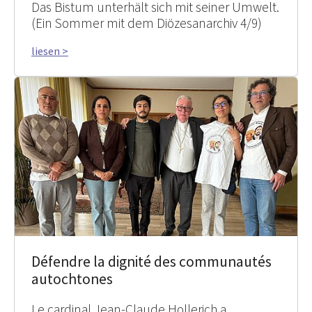
Das Bistum unterhält sich mit seiner Umwelt.
(Ein Sommer mit dem Diözesanarchiv 4/9)
liesen >
Défendre la dignité des communautés
autochtones
Le cardinal Jean-Claude Hollerich a