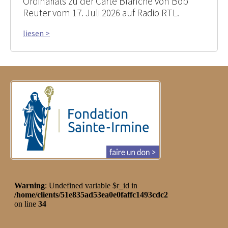
Ordinariats zu der Carte Blanche von Bob
Reuter vom 17. Juli 2026 auf Radio RTL.
liesen >