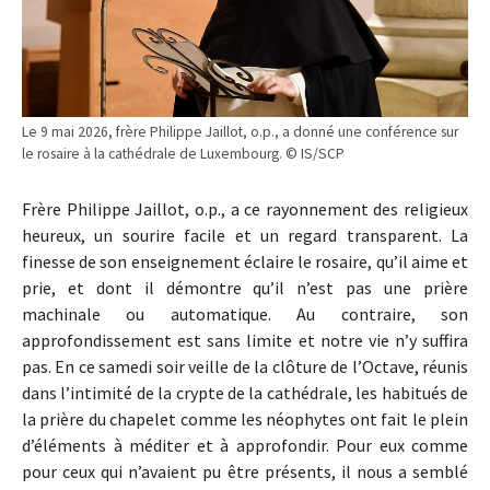
Le 9 mai 2026, frère Philippe Jaillot, o.p., a donné une conférence sur
le rosaire à la cathédrale de Luxembourg. © IS/SCP
Frère Philippe Jaillot, o.p., a ce rayonnement des religieux
heureux, un sourire facile et un regard transparent. La
finesse de son enseignement éclaire le rosaire, qu’il aime et
prie, et dont il démontre qu’il n’est pas une prière
machinale ou automatique. Au contraire, son
approfondissement est sans limite et notre vie n’y suffira
pas. En ce samedi soir veille de la clôture de l’Octave, réunis
dans l’intimité de la crypte de la cathédrale, les habitués de
la prière du chapelet comme les néophytes ont fait le plein
d’éléments à méditer et à approfondir. Pour eux comme
pour ceux qui n’avaient pu être présents, il nous a semblé