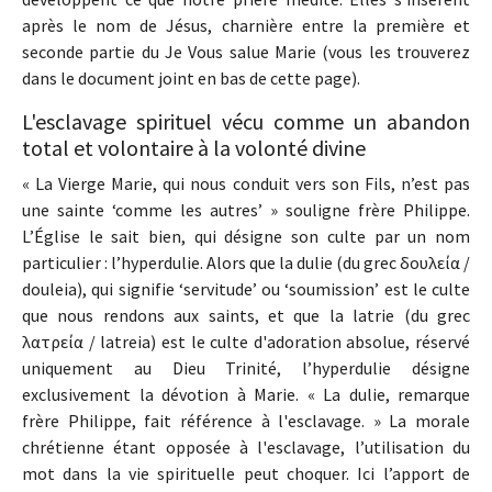
après le nom de Jésus, charnière entre la première et
seconde partie du Je Vous salue Marie (vous les trouverez
dans le document joint en bas de cette page).
L'esclavage spirituel vécu comme un abandon
total et volontaire à la volonté divine
« La Vierge Marie, qui nous conduit vers son Fils, n’est pas
une sainte ‘comme les autres’ » souligne frère Philippe.
L’Église le sait bien, qui désigne son culte par un nom
particulier : l’hyperdulie. Alors que la dulie (du grec δουλεία /
douleia), qui signifie ‘servitude’ ou ‘soumission’ est le culte
que nous rendons aux saints, et que la latrie (du grec
λατρεία / latreia) est le culte d'adoration absolue, réservé
uniquement au Dieu Trinité, l’hyperdulie désigne
exclusivement la dévotion à Marie. « La dulie, remarque
frère Philippe, fait référence à l'esclavage. » La morale
chrétienne étant opposée à l'esclavage, l’utilisation du
mot dans la vie spirituelle peut choquer. Ici l’apport de