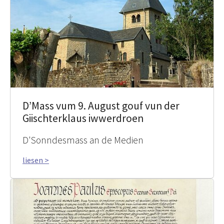
D’Mass vum 9. August gouf vun der
Giischterklaus iwwerdroen
D'Sonndesmass an de Medien
liesen >