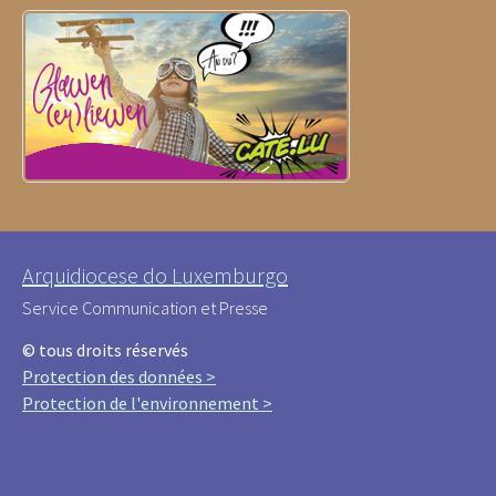
Arquidiocese do Luxemburgo
Service Communication et Presse
© tous droits réservés
Protection des données >
Protection de l'environnement >