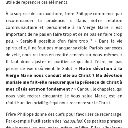
utile de reprendre ces éléments.
À la surprise de son auditoire, frère Philippe commence par
recommander la prudence. « Dans notre relation
communautaire et personnelle à la Vierge Marie il est
important de ne pas en faire trop et de ne pas en faire trop
peu. » Serait-il possible d'en faire trop ? « Dans la vie
spirituelle, il ne faut pas manquer sa cible. Parfois par excès
de zèle, nous restons en réalité centrés sur nous-mêmes. »
Il faut donc ajuster et purifier ce qui doit l'être, ne pas
perdre de vue d’où vient le Salut.
« Notre dévotion à la
Vierge Marie nous conduit elle au Christ ? Ma dévotion
mariale me fait-elle mesurer que la présence du Christ à
mes côtés est mon fondement ? »
Car oui, le chapelet, qui
nous voit réciter cinquante Je Vous salue Marie, est en
réalité un lieu privilégié qui nous recentre sur le Christ.
Frère Philippe donne des clefs pour favoriser ce recentrage.
Par exemple l’utilisation des ‘
clausules
’. Ces petites phrases
développent ce que notre prière médite. Elles s'insèrent