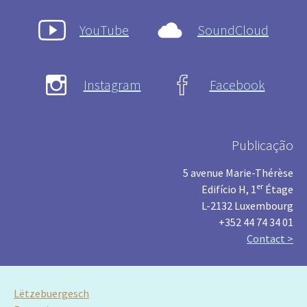
YouTube
SoundCloud
Instagram
Facebook
Publicação
5 avenue Marie-Thérèse
er
Edifício H, 1
Étage
L-2132 Luxembourg
+352 44 74 34 01
Contact >
Lëtzebuergesch