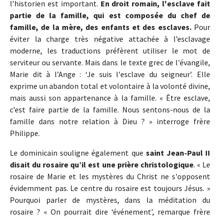
l’historien est important.
En droit romain, l'esclave fait
partie de la famille, qui est composée du chef de
famille, de la mère, des enfants et des esclaves.
Pour
éviter la charge très négative attachée à l’esclavage
moderne, les traductions préfèrent utiliser le mot de
serviteur ou servante. Mais dans le texte grec de l'évangile,
Marie dit à l’Ange : ‘Je suis l'esclave du seigneur’. Elle
exprime un abandon total et volontaire à la volonté divine,
mais aussi son appartenance à la famille. « Être esclave,
c’est faire partie de la famille. Nous sentons-nous de la
famille dans notre relation à Dieu ? » interroge frère
Philippe.
Le dominicain souligne également que
saint Jean-Paul II
disait du rosaire qu’il est une prière christologique
. « Le
rosaire de Marie et les mystères du Christ ne s'opposent
évidemment pas. Le centre du rosaire est toujours Jésus. »
Pourquoi parler de mystères, dans la méditation du
rosaire ? « On pourrait dire ‘événement’, remarque frère