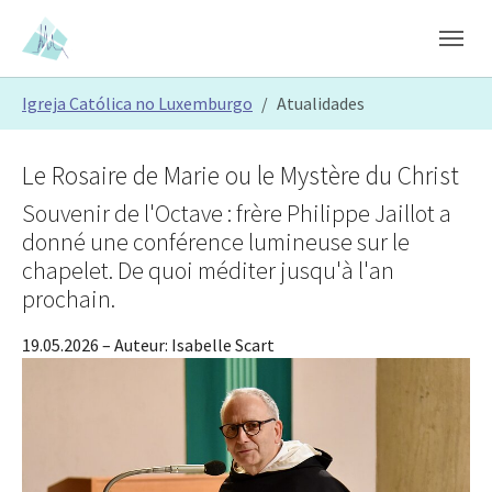
Skip to main content
Skip to page footer
You are here:
Igreja Católica no Luxemburgo
Atualidades
Le Rosaire de Marie ou le Mystère du Christ
Souvenir de l'Octave : frère Philippe Jaillot a
donné une conférence lumineuse sur le
chapelet. De quoi méditer jusqu'à l'an
prochain.
19.05.2026
– Auteur:
Isabelle Scart