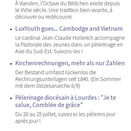
À Vianden, l’Octave du Bildchen existe depuis
le XVIIe siècle. Une tradition bien vivante, à
découvrir ou redécouvrir.
LuxYouth goes... Cambodge and Vietnam
Le cardinal Jean-Claude Hollerich accompagne
la Pastorale des Jeunes dans un pèlerinage en
Asie du Sud-Est. Suivons-les !
Kirchenrechnungen, mehr als nur Zahlen
Der Bestand umfasst lückenlos die
Rechnungsunterlagen seit 1840. (Ein Sommer
mit dem Diözesanarchiv 6/9)
Pèlerinage diocésain à Lourdes : "Je te
salue, Comblée de grâce"
Du 20 au 25 juillet, suivez ici les pèlerins jour
après jour !