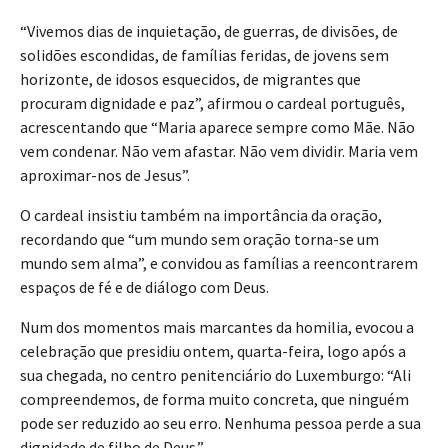
“Vivemos dias de inquietação, de guerras, de divisões, de
solidões escondidas, de famílias feridas, de jovens sem
horizonte, de idosos esquecidos, de migrantes que
procuram dignidade e paz”, afirmou o cardeal português,
acrescentando que “Maria aparece sempre como Mãe. Não
vem condenar. Não vem afastar. Não vem dividir. Maria vem
aproximar-nos de Jesus”.
O cardeal insistiu também na importância da oração,
recordando que “um mundo sem oração torna-se um
mundo sem alma”, e convidou as famílias a reencontrarem
espaços de fé e de diálogo com Deus.
Num dos momentos mais marcantes da homilia, evocou a
celebração que presidiu ontem, quarta-feira, logo após a
sua chegada, no centro penitenciário do Luxemburgo: “Ali
compreendemos, de forma muito concreta, que ninguém
pode ser reduzido ao seu erro. Nenhuma pessoa perde a sua
dignidade de filho de Deus.”