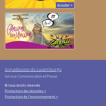
Arquidiocese do Luxemburgo
Service Communication et Presse
© tous droits réservés
Protection des données >
Protection de l'environnement >