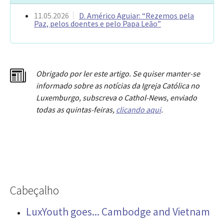
11.05.2026
D. Américo Aguiar: “Rezemos pela
Paz, pelos doentes e pelo Papa Leão”
Obrigado por ler este artigo. Se quiser manter-se
informado sobre as notícias da Igreja Católica no
Luxemburgo, subscreva o Cathol-News, enviado
todas as quintas-feiras,
clicando aqui
.
Cabeçalho
LuxYouth goes... Cambodge and Vietnam