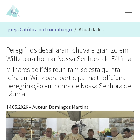
Skip to main content
Skip to page footer
You are here:
Igreja Católica no Luxemburgo
Atualidades
Peregrinos desafiaram chuva e granizo em
Wiltz para honrar Nossa Senhora de Fátima
Milhares de fiéis reuniram-se esta quinta-
feira em Wiltz para participar na tradicional
peregrinação em honra de Nossa Senhora de
Fátima.
14.05.2026
– Auteur:
Domingos Martins