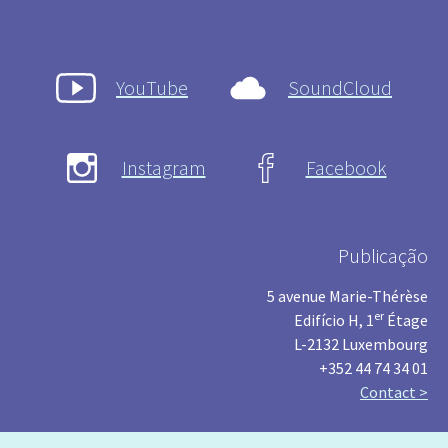
YouTube
SoundCloud
Instagram
Facebook
Publicação
5 avenue Marie-Thérèse
er
Edifício H, 1
Étage
L-2132 Luxembourg
+352 44 74 34 01
Contact >