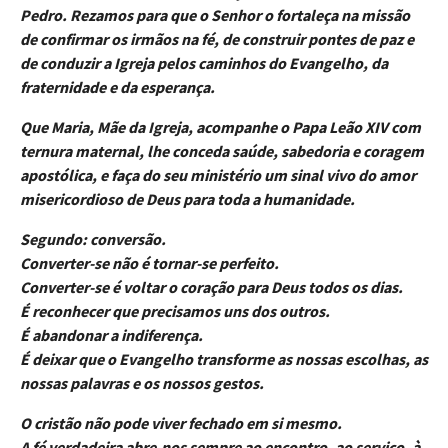
Pedro. Rezamos para que o Senhor o fortaleça na missão
de confirmar os irmãos na fé, de construir pontes de paz e
de conduzir a Igreja pelos caminhos do Evangelho, da
fraternidade e da esperança.
Que Maria, Mãe da Igreja, acompanhe o Papa Leão XIV com
ternura maternal, lhe conceda saúde, sabedoria e coragem
apostólica, e faça do seu ministério um sinal vivo do amor
misericordioso de Deus para toda a humanidade.
Segundo: conversão.
Converter-se não é tornar-se perfeito.
Converter-se é voltar o coração para Deus todos os dias.
É reconhecer que precisamos uns dos outros.
É abandonar a indiferença.
É deixar que o Evangelho transforme as nossas escolhas, as
nossas palavras e os nossos gestos.
O cristão não pode viver fechado em si mesmo.
A fé verdadeira abre-nos sempre ao encontro, ao serviço, à