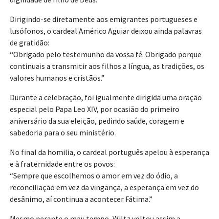
Dirigindo-se diretamente aos emigrantes portugueses e
lusófonos, o cardeal Américo Aguiar deixou ainda palavras
de gratidão:
“Obrigado pelo testemunho da vossa fé. Obrigado porque
continuais a transmitir aos filhos a língua, as tradições, os
valores humanos e cristãos.”
Durante a celebração, foi igualmente dirigida uma oração
especial pelo Papa Leo XIV, por ocasião do primeiro
aniversário da sua eleição, pedindo saúde, coragem e
sabedoria para o seu ministério.
No final da homilia, o cardeal português apelou à esperança
e à fraternidade entre os povos:
“Sempre que escolhemos o amor em vez do ódio, a
reconciliação em vez da vingança, a esperança em vez do
desânimo, aí continua a acontecer Fátima.”
Mesmo perante o mau tempo, Wiltz voltou assim a