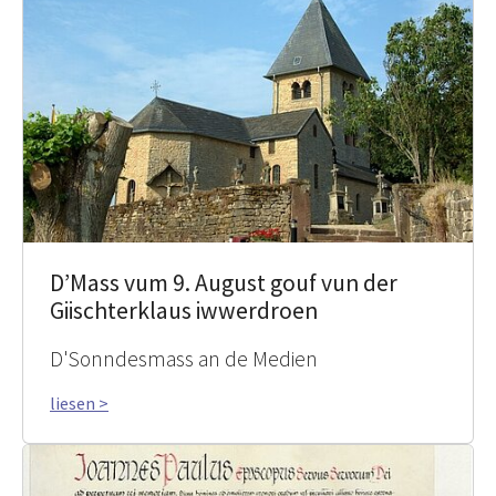
D’Mass vum 9. August gouf vun der
Giischterklaus iwwerdroen
D'Sonndesmass an de Medien
liesen >