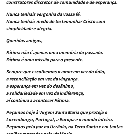
construtores discretos de comunidade e de esperança.
Nunca tenhais vergonha da vossa fé.
Nunca tenhais medo de testemunhar Cristo com
simplicidade e alegria.
Queridos amigos,
Fátima não é apenas uma memória do passado.
Fátima é uma missão para o presente.
Sempre que escolhemos o amor em vez do ódio,
a reconciliação em vez da vingança,
a esperança em vez do desânimo,
a solidariedade em vez da indiferença,
aí continua a acontecer Fátima.
Peçamos hoje à Virgem Santa Maria que proteja o
Luxemburgo, Portugal, a Europa e o mundo inteiro.
Peçamos pela paz na Ucrânia, na Terra Santa e em tantas
regiões marcadas pela violência.