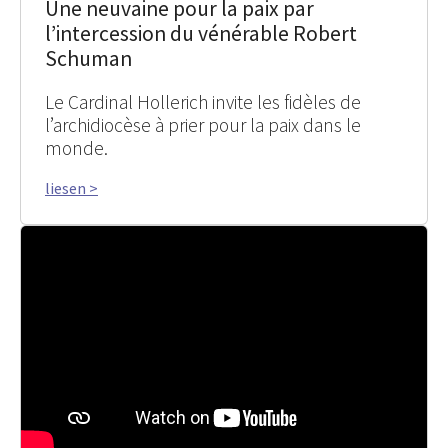
Une neuvaine pour la paix par
l’intercession du vénérable Robert
Schuman
Le Cardinal Hollerich invite les fidèles de
l’archidiocèse à prier pour la paix dans le
monde.
liesen >