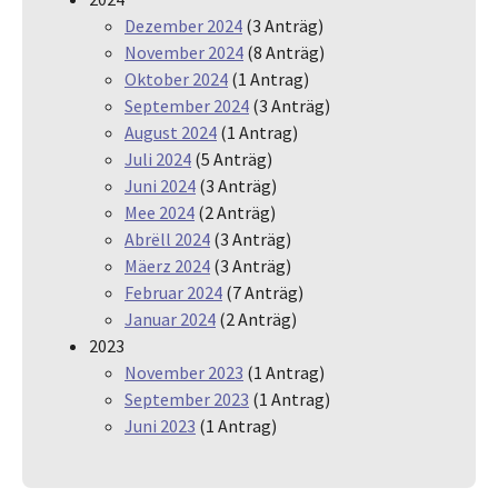
Dezember 2024
(3 Anträg)
November 2024
(8 Anträg)
Oktober 2024
(1 Antrag)
September 2024
(3 Anträg)
August 2024
(1 Antrag)
Juli 2024
(5 Anträg)
Juni 2024
(3 Anträg)
Mee 2024
(2 Anträg)
Abrëll 2024
(3 Anträg)
Mäerz 2024
(3 Anträg)
Februar 2024
(7 Anträg)
Januar 2024
(2 Anträg)
2023
November 2023
(1 Antrag)
September 2023
(1 Antrag)
Juni 2023
(1 Antrag)