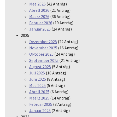
Mee 2026
(42 Anträg)
Abrëll 2026
(21 Anträg)
Mäerz 2026
(36 Anträg)
Februar 2026
(19 Anträg)
Januar 2026
(24 Anträg)
2025
Dezember 2025
(22 Anträg)
November 2025
(16 Anträg)
Oktober 2025
(24 Anträg)
September 2025
(21 Anträg)
August 2025
(5 Anträg)
Juli 2025
(18 Anträg)
Juni 2025
(8 Anträg)
Mee 2025
(5 Anträg)
Abrëll 2025
(6 Anträg)
Mäerz 2025
(14 Anträg)
Februar 2025
(3 Anträg)
Januar 2025
(2 Anträg)
2024