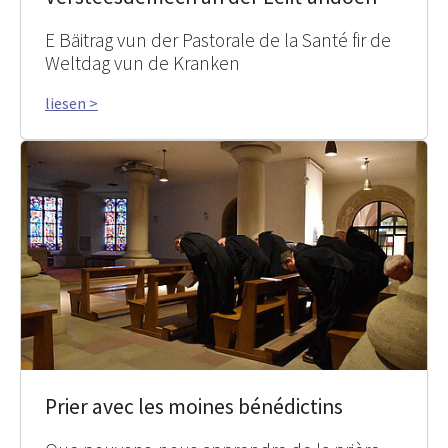
E Bäitrag vun der Pastorale de la Santé fir de
Weltdag vun de Kranken
liesen >
Prier avec les moines bénédictins