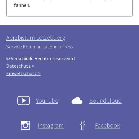
fannen.
Äerzbistum Lëtzebuerg
Service Kommunikatioun a Press
© Verschidde Rechter reservéiert
Dateschutz >
Ëmweltschutz >
YouTube
SoundCloud
Instagram
Facebook