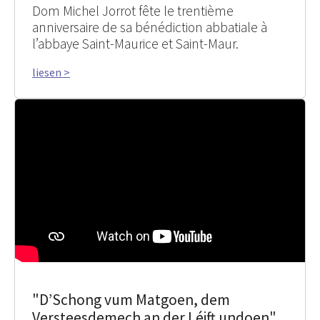
Dom Michel Jorrot fête le trentième
anniversaire de sa bénédiction abbatiale à
l’abbaye Saint-Maurice et Saint-Maur.
liesen >
"D’Schong vum Matgoen, dem
Versteesdemech an der Léift undoen"