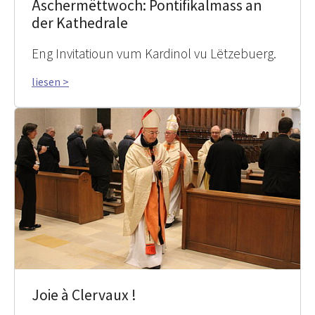
Äschermëttwoch: Pontifikalmass an
der Kathedrale
Eng Invitatioun vum Kardinol vu Lëtzebuerg.
liesen >
Joie à Clervaux !