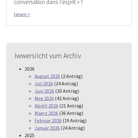
conversation dans l'esprit » ?
liesen >
Iwwersiicht vum Archiv
2026
August 2026
(2 Anträg)
Juli 2026
(24 Anträg)
Juni 2026
(20 Anträg)
Mee 2026
(42 Anträg)
Abrëll 2026
(21 Anträg)
Mäerz 2026
(36 Anträg)
Februar 2026
(19 Anträg)
Januar 2026
(24 Anträg)
2025