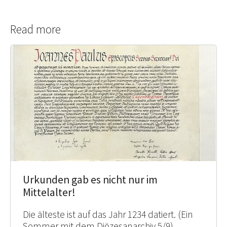
Read more
Urkunden gab es nicht nur im
Mittelalter!
Die älteste ist auf das Jahr 1234 datiert. (Ein
Sommer mit dem Diözesanarchiv 5/9)