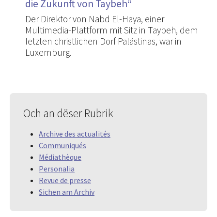
die Zukunft von Taybeh“
Der Direktor von Nabd El-Haya, einer
Multimedia-Plattform mit Sitz in Taybeh, dem
letzten christlichen Dorf Palästinas, war in
Luxemburg.
Och an dëser Rubrik
Archive des actualités
Communiqués
Médiathèque
Personalia
Revue de presse
Sichen am Archiv