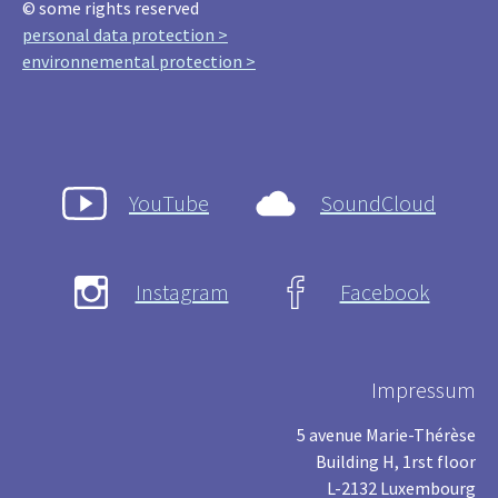
© some rights reserved
personal data protection >
environnemental protection >
YouTube
SoundCloud
Instagram
Facebook
Impressum
5 avenue Marie-Thérèse
Building H, 1rst floor
L-2132 Luxembourg