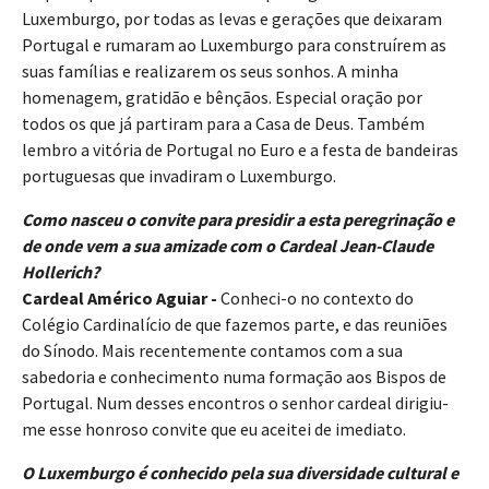
Luxemburgo, por todas as levas e gerações que deixaram
Portugal e rumaram ao Luxemburgo para construírem as
suas famílias e realizarem os seus sonhos. A minha
homenagem, gratidão e bênçãos. Especial oração por
todos os que já partiram para a Casa de Deus. Também
lembro a vitória de Portugal no Euro e a festa de bandeiras
portuguesas que invadiram o Luxemburgo.
Como nasceu o convite para presidir a esta peregrinação e
de onde vem a sua amizade com o Cardeal Jean-Claude
Hollerich?
Cardeal Américo Aguiar -
Conheci-o no contexto do
Colégio Cardinalício de que fazemos parte, e das reuniões
do Sínodo. Mais recentemente contamos com a sua
sabedoria e conhecimento numa formação aos Bispos de
Portugal. Num desses encontros o senhor cardeal dirigiu-
me esse honroso convite que eu aceitei de imediato.
O Luxemburgo é conhecido pela sua diversidade cultural e