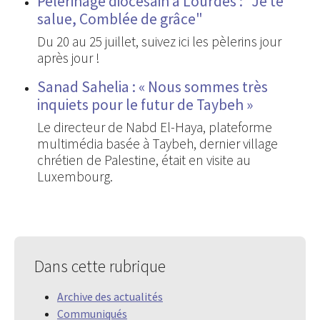
Pèlerinage diocésain à Lourdes : "Je te
salue, Comblée de grâce"
Du 20 au 25 juillet, suivez ici les pèlerins jour
après jour !
Sanad Sahelia : « Nous sommes très
inquiets pour le futur de Taybeh »
Le directeur de Nabd El-Haya, plateforme
multimédia basée à Taybeh, dernier village
chrétien de Palestine, était en visite au
Luxembourg.
Dans cette rubrique
Archive des actualités
Communiqués