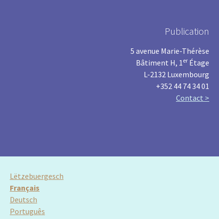
Publication
5 avenue Marie-Thérèse
er
Bâtiment H, 1
Étage
L-2132 Luxembourg
+352 44 74 34 01
Contact >
Lëtzebuergesch
Français
Deutsch
Português