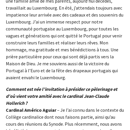
une famille amie de mes parents, aujourd’hui décédés,
travaillait au Luxembourg. En été, j’attendais toujours avec
impatience leur arrivée avec des cadeaux et des souvenirs du
Luxembourg. J’ai un immense respect pour notre
communauté portugaise au Luxembourg, pour toutes les
vagues et générations qui ont quitté le Portugal pour venir
construire leurs familles et réaliser leurs rêves. Mon
hommage, ma gratitude et mes bénédictions à tous. Une
prière particulière pour ceux qui sont déjà partis vers la
Maison de Dieu. Je me souviens aussi de la victoire du
Portugal à l’Euro et de la fête des drapeaux portugais qui
avaient envahi le Luxembourg.
Comment est née l’invitation à présider ce pèlerinage et
d’où vient votre amitié avec le cardinal Jean-Claude
Hollerich ?
Cardinal Américo Aguiar
– Je l’ai connu dans le contexte du
Collège cardinalice dont nous faisons partie, ainsi qu’au
cours des réunions du Synode. Plus récemment, nous avons