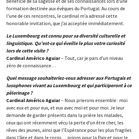
bénéficié de sa sagesse et de ses connaissances lors d’une
formation destinée aux évêques du Portugal. Au cours de
l’une de ces rencontres, le cardinal m’a adressé cette
honorable invitation, que j’ai acceptée immédiatement.
Le Luxembourg est connu pour sa diversité culturelle et
linguistique. Qu’est-ce qui éveille le plus votre curiosité
lors de cette visite ?
Cardinal Américo Aguiar
– Tout, car je pars d’un niveau
zéro de connaissance…
Quel message souhaiteriez-vous adresser aux Portugais et
lusophones vivant au Luxembourg et qui participeront à ce
pèlerinage ?
Cardinal Américo Aguiar
– Nous prierons ensemble : moi
avec eux et pour eux, et eux avec moi et pour moi. Je leur
demande de garder présents dans la prière les malades,
ceux qui ont récemment vécu la perte d’un être cher, les
rêves des jeunes, ainsi que l’Espérance pour les plus fragiles
dans l’âge et dans le corps… prions pour la Paix et pour le