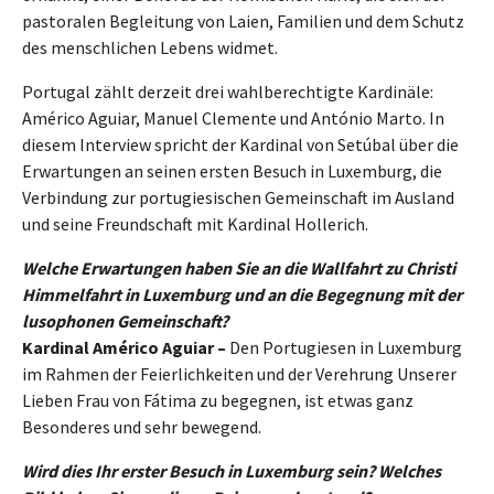
pastoralen Begleitung von Laien, Familien und dem Schutz
des menschlichen Lebens widmet.
Portugal zählt derzeit drei wahlberechtigte Kardinäle:
Américo Aguiar, Manuel Clemente und António Marto. In
diesem Interview spricht der Kardinal von Setúbal über die
Erwartungen an seinen ersten Besuch in Luxemburg, die
Verbindung zur portugiesischen Gemeinschaft im Ausland
und seine Freundschaft mit Kardinal Hollerich.
Welche Erwartungen haben Sie an die Wallfahrt zu Christi
Himmelfahrt in Luxemburg und an die Begegnung mit der
lusophonen Gemeinschaft?
Kardinal Américo Aguiar –
Den Portugiesen in Luxemburg
im Rahmen der Feierlichkeiten und der Verehrung Unserer
Lieben Frau von Fátima zu begegnen, ist etwas ganz
Besonderes und sehr bewegend.
Wird dies Ihr erster Besuch in Luxemburg sein? Welches