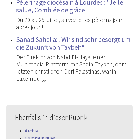
Pèlerinage diocésain à Lourdes : "Je te
salue, Comblée de grâce"
Du 20 au 25 juillet, suivez ici les pèlerins jour
après jour !
Sanad Sahelia: „Wir sind sehr besorgt um
die Zukunft von Taybeh“
Der Direktor von Nabd El-Haya, einer
Multimedia-Plattform mit Sitz in Taybeh, dem
letzten christlichen Dorf Palästinas, war in
Luxemburg.
Ebenfalls in dieser Rubrik
Archiv
Communiqués