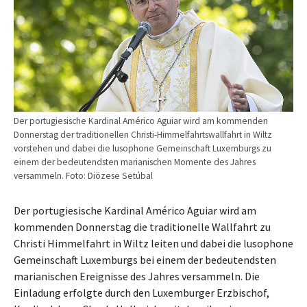
Der portugiesische Kardinal Américo Aguiar wird am kommenden
Donnerstag der traditionellen Christi-Himmelfahrtswallfahrt in Wiltz
vorstehen und dabei die lusophone Gemeinschaft Luxemburgs zu
einem der bedeutendsten marianischen Momente des Jahres
versammeln. Foto: Diözese Setúbal
Der portugiesische Kardinal Américo Aguiar wird am
kommenden Donnerstag die traditionelle Wallfahrt zu
Christi Himmelfahrt in Wiltz leiten und dabei die lusophone
Gemeinschaft Luxemburgs bei einem der bedeutendsten
marianischen Ereignisse des Jahres versammeln. Die
Einladung erfolgte durch den Luxemburger Erzbischof,