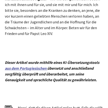
ich mit ihnen und für sie, und sie mit mir und für mich. Ich
bitte sie, besonders an die Kranken zu denken, an jene, die
vor kurzem einen geliebten Menschen verloren haben, an
die Träume der Jugendlichen und an die Hoffnung für die
Schwächsten – im Alter und im Körper. Beten wir für den
Frieden und für Papst Leo XIV.
Dieser Artikel wurde mithilfe eines KI-Übersetzungstools
aus dem Portugiesischen
übersetzt und anschließend
sorgfältig überprüft und überarbeitet, um seine
Genauigkeit und sprachliche Qualität zu gewährleisten.
Merci
,
dat
t
dir dësen Artikel gelies hu
tt
. Falls dir wëllt