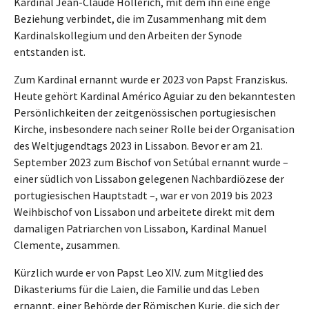
Kardinal Jean-Claude Hollerich, mit dem ihn eine enge
Beziehung verbindet, die im Zusammenhang mit dem
Kardinalskollegium und den Arbeiten der Synode
entstanden ist.
Zum Kardinal ernannt wurde er 2023 von Papst Franziskus.
Heute gehört Kardinal Américo Aguiar zu den bekanntesten
Persönlichkeiten der zeitgenössischen portugiesischen
Kirche, insbesondere nach seiner Rolle bei der Organisation
des Weltjugendtags 2023 in Lissabon. Bevor er am 21.
September 2023 zum Bischof von Setúbal ernannt wurde –
einer südlich von Lissabon gelegenen Nachbardiözese der
portugiesischen Hauptstadt –, war er von 2019 bis 2023
Weihbischof von Lissabon und arbeitete direkt mit dem
damaligen Patriarchen von Lissabon, Kardinal Manuel
Clemente, zusammen.
Kürzlich wurde er von Papst Leo XIV. zum Mitglied des
Dikasteriums für die Laien, die Familie und das Leben
ernannt, einer Behörde der Römischen Kurie, die sich der