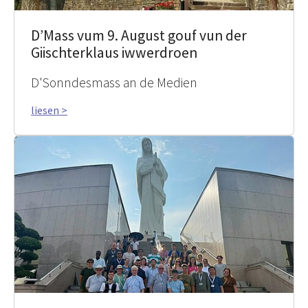
D’Mass vum 9. August gouf vun der
Giischterklaus iwwerdroen
D'Sonndesmass an de Medien
liesen >