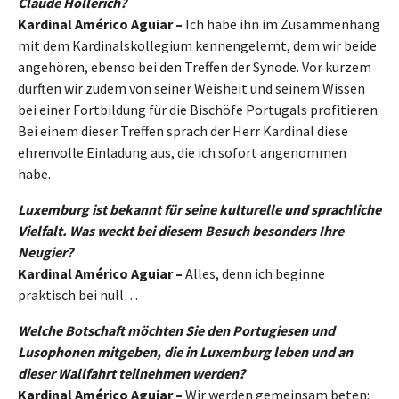
Claude Hollerich?
Kardinal Américo Aguiar –
Ich habe ihn im Zusammenhang
mit dem Kardinalskollegium kennengelernt, dem wir beide
angehören, ebenso bei den Treffen der Synode. Vor kurzem
durften wir zudem von seiner Weisheit und seinem Wissen
bei einer Fortbildung für die Bischöfe Portugals profitieren.
Bei einem dieser Treffen sprach der Herr Kardinal diese
ehrenvolle Einladung aus, die ich sofort angenommen
habe.
Luxemburg ist bekannt für seine kulturelle und sprachliche
Vielfalt. Was weckt bei diesem Besuch besonders Ihre
Neugier?
Kardinal Américo Aguiar –
Alles, denn ich beginne
praktisch bei null…
Welche Botschaft möchten Sie den Portugiesen und
Lusophonen mitgeben, die in Luxemburg leben und an
dieser Wallfahrt teilnehmen werden?
Kardinal Américo Aguiar –
Wir werden gemeinsam beten: