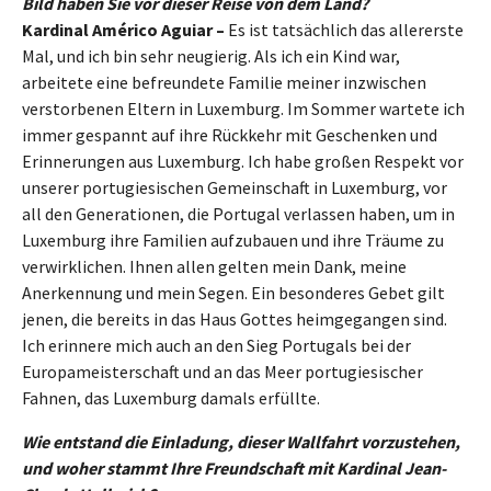
Bild haben Sie vor dieser Reise von dem Land?
Kardinal Américo Aguiar –
Es ist tatsächlich das allererste
Mal, und ich bin sehr neugierig. Als ich ein Kind war,
arbeitete eine befreundete Familie meiner inzwischen
verstorbenen Eltern in Luxemburg. Im Sommer wartete ich
immer gespannt auf ihre Rückkehr mit Geschenken und
Erinnerungen aus Luxemburg. Ich habe großen Respekt vor
unserer portugiesischen Gemeinschaft in Luxemburg, vor
all den Generationen, die Portugal verlassen haben, um in
Luxemburg ihre Familien aufzubauen und ihre Träume zu
verwirklichen. Ihnen allen gelten mein Dank, meine
Anerkennung und mein Segen. Ein besonderes Gebet gilt
jenen, die bereits in das Haus Gottes heimgegangen sind.
Ich erinnere mich auch an den Sieg Portugals bei der
Europameisterschaft und an das Meer portugiesischer
Fahnen, das Luxemburg damals erfüllte.
Wie entstand die Einladung, dieser Wallfahrt vorzustehen,
und woher stammt Ihre Freundschaft mit Kardinal Jean-