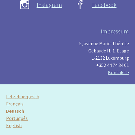
Instagram
Facebook
Impressum
5, avenue Marie-Thérèse
Gebäude H, 1. Etage
L-2132 Luxemburg
+352 44 74 34 01
Kontakt >
Lëtzebuergesch
Français
Deutsch
Português
English