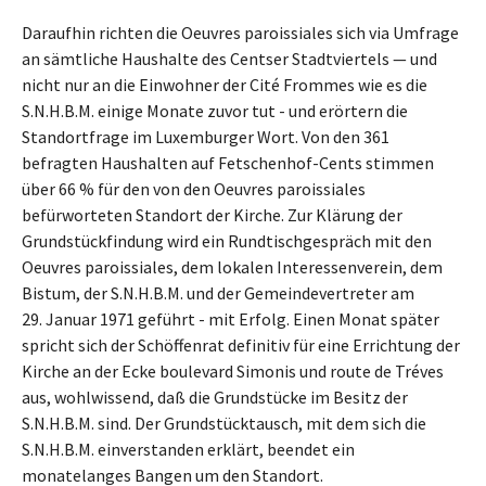
Daraufhin richten die Oeuvres paroissiales sich via Umfrage
an sämtliche Haushalte des Centser Stadtviertels — und
nicht nur an die Einwohner der Cité Frommes wie es die
S.N.H.B.M. einige Monate zuvor tut - und erörtern die
Standortfrage im Luxemburger Wort. Von den 361
befragten Haushalten auf Fetschenhof-Cents stimmen
über 66 % für den von den Oeuvres paroissiales
befürworteten Standort der Kirche. Zur Klärung der
Grundstückfindung wird ein Rundtischgespräch mit den
Oeuvres paroissiales, dem lokalen Interessenverein, dem
Bistum, der S.N.H.B.M. und der Gemeindevertreter am
29. Januar 1971 geführt - mit Erfolg. Einen Monat später
spricht sich der Schöffenrat definitiv für eine Errichtung der
Kirche an der Ecke boulevard Simonis und route de Tréves
aus, wohlwissend, daß die Grundstücke im Besitz der
S.N.H.B.M. sind. Der Grundstücktausch, mit dem sich die
S.N.H.B.M. einverstanden erklärt, beendet ein
monatelanges Bangen um den Standort.