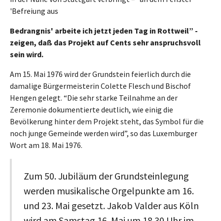
'Befreiung aus
Bedrangnis' arbeite ich jetzt jeden Tag in Rottweil” -
zeigen, daß das Projekt auf Cents sehr anspruchsvoll
sein wird.
Am 15. Mai 1976 wird der Grundstein feierlich durch die
damalige Bürgermeisterin Colette Flesch und Bischof
Hengen gelegt. “Die sehr starke Teilnahme an der
Zeremonie dokumentierte deutlich, wie einig die
Bevölkerung hinter dem Projekt steht, das Symbol für die
noch junge Gemeinde werden wird”, so das Luxemburger
Wort am 18. Mai 1976.
Zum 50. Jubiläum der Grundsteinlegung
werden musikalische Orgelpunkte am 16.
und 23. Mai gesetzt. Jakob Valder aus Köln
wird am Samstag 16. Mai um 18.30 Uhr im