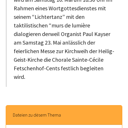
Rahmen eines Wortgottesdienstes mit
seinem “Lichtertanz” mit den
taktilistischen “murs de lumière
dialogieren derweil Organist Paul Kayser
am Samstag 23. Mai anlässlich der
feierlichen Messe zur Kirchweih der Heilig-
Geist-Kirche die Chorale Sainte-Cécile
Fetschenhof-Cents festlich begleiten
wird.
Dateien zu dësem Thema