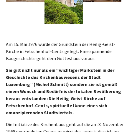
Am 15. Mai 1976 wurde der Grundstein der Heilig-Geist-
Kirche in Fetschenhof-Cents gelegt. Eine spannende
Baugeschichte geht dem Gotteshaus voraus.
Sie gilt nicht nur als ein “wichtiger Markstein in der
Geschichte des Kirchenbauwesens der Stadt
Luxemburg” (Michel Schmitt) sondern sie ist gemäß
einem Wunsch und Bedürfnis der lokalen Bevölkerung
heraus entstanden: Die Heilig-Geist-Kirche auf
Fetschenhof-Cents, spirituelle Ikone eines sich
emanzipierenden Stadtviertels.
Die Initiative des Kirchenbaus geht auf die am 8. November
1968 gegründeten Cuvres paroissiales zurück, die sich im