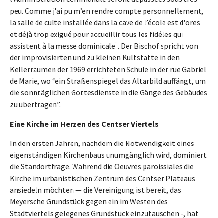
peu. Comme j'ai pu m’en rendre compte personnellement,
la salle de culte installée dans la cave de l’école est d'ores
et déjà trop exigué pour accueillir tous les fidéles qui
”
assistent à la messe dominicale
. Der Bischof spricht von
der improvisierten und zu kleinen Kultstätte in den
Kellerräumen der 1969 errichteten Schule in der rue Gabriel
de Marie, wo “ein Straßenspiegel das Altarbild auffängt, um
die sonntäglichen Gottesdienste in die Gänge des Gebäudes
zu übertragen”.
Eine Kirche im Herzen des Centser Viertels
In den ersten Jahren, nachdem die Notwendigkeit eines
eigenständigen Kirchenbaus unumgänglich wird, dominiert
die Standortfrage. Während die Oeuvres paroissiales die
Kirche im urbanistischen Zentrum des Centser Plateaus
ansiedeln möchten — die Vereinigung ist bereit, das
Meyersche Grundstück gegen ein im Westen des
Stadtviertels gelegenes Grundstück einzutauschen -, hat