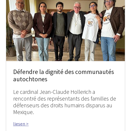
Défendre la dignité des communautés
autochtones
Le cardinal Jean-Claude Hollerich a
rencontré des représentants des familles de
défenseurs des droits humains disparus au
Mexique.
liesen >