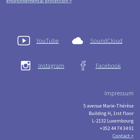
environnemental protection >
YouTube
SoundCloud
Instagram
Facebook
Impressum
5 avenue Marie-Thérèse
Building H, 1rst floor
L-2132 Luxembourg
+352 44 74 34 01
Contact >