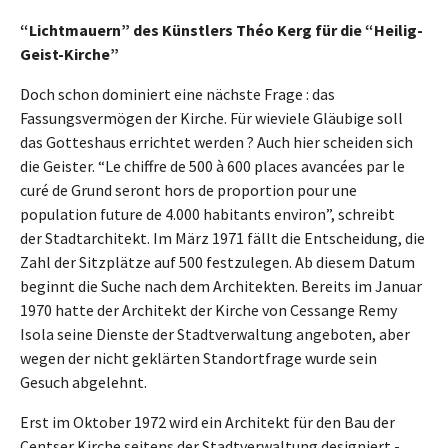
“Lichtmauern” des Künstlers Théo Kerg für die “Heilig-
Geist-Kirche”
Doch schon dominiert eine nächste Frage : das
Fassungsvermögen der Kirche. Für wieviele Gläubige soll
das Gotteshaus errichtet werden ? Auch hier scheiden sich
die Geister. “Le chiffre de 500 à 600 places avancées par le
curé de Grund seront hors de proportion pour une
population future de 4.000 habitants environ”, schreibt
der Stadtarchitekt. Im März 1971 fällt die Entscheidung, die
Zahl der Sitzplätze auf 500 festzulegen. Ab diesem Datum
beginnt die Suche nach dem Architekten. Bereits im Januar
1970 hatte der Architekt der Kirche von Cessange Remy
Isola seine Dienste der Stadtverwaltung angeboten, aber
wegen der nicht geklärten Standortfrage wurde sein
Gesuch abgelehnt.
Erst im Oktober 1972 wird ein Architekt für den Bau der
Centser Kirche seitens der Stadtverwaltung designiert -