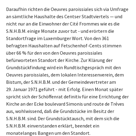
Daraufhin richten die Oeuvres paroissiales sich via Umfrage
an sämtliche Haushalte des Centser Stadtviertels — und
nicht nur an die Einwohner der Cité Frommes wie es die
S.N.H.B.M. einige Monate zuvor tut - und erörtern die
Standortfrage im Luxemburger Wort. Von den 361
befragten Haushalten auf Fetschenhof-Cents stimmen
über 66 % für den von den Oeuvres paroissiales
befürworteten Standort der Kirche. Zur Klärung der
Grundstückfindung wird ein Rundtischgespräch mit den
Oeuvres paroissiales, dem lokalen Interessenverein, dem
Bistum, der S.N.H.B.M. und der Gemeindevertreter am
29. Januar 1971 geführt - mit Erfolg. Einen Monat später
spricht sich der Schöffenrat definitiv für eine Errichtung der
Kirche an der Ecke boulevard Simonis und route de Tréves
aus, wohlwissend, daß die Grundstücke im Besitz der
S.N.H.B.M. sind. Der Grundstücktausch, mit dem sich die
S.N.H.B.M. einverstanden erklärt, beendet ein
monatelanges Bangen um den Standort.