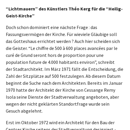
“Lichtmauern” des Künstlers Théo Kerg für die “Heilig-
Geist-Kirche”
Doch schon dominiert eine nächste Frage : das
Fassungsvermögen der Kirche. Für wieviele Gläubige soll
das Gotteshaus errichtet werden ? Auch hier scheiden sich
die Geister. “Le chiffre de 500 à 600 places avancées par le
curé de Grund seront hors de proportion pour une
population future de 4.000 habitants environ”, schreibt
der Stadtarchitekt. Im März 1971 fällt die Entscheidung, die
Zahl der Sitzplätze auf 500 festzulegen. Ab diesem Datum
beginnt die Suche nach dem Architekten. Bereits im Januar
1970 hatte der Architekt der Kirche von Cessange Remy
Isola seine Dienste der Stadtverwaltung angeboten, aber
wegen der nicht geklärten Standortfrage wurde sein
Gesuch abgelehnt.
Erst im Oktober 1972 wird ein Architekt für den Bau der
Centser Kirche seitens der Stadtverwaltung designiert -