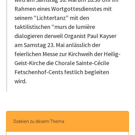
Rahmen eines Wortgottesdienstes mit
seinem “Lichtertanz” mit den
taktilistischen “murs de lumière
dialogieren derweil Organist Paul Kayser
am Samstag 23. Mai anlässlich der
feierlichen Messe zur Kirchweih der Heilig-
Geist-Kirche die Chorale Sainte-Cécile
Fetschenhof-Cents festlich begleiten
wird.
Dateien zu dësem Thema