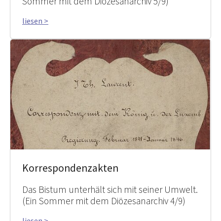
Sommer mit dem Diözesanarchiv 5/9)
liesen >
Korrespondenzakten
Das Bistum unterhält sich mit seiner Umwelt.
(Ein Sommer mit dem Diözesanarchiv 4/9)
liesen >