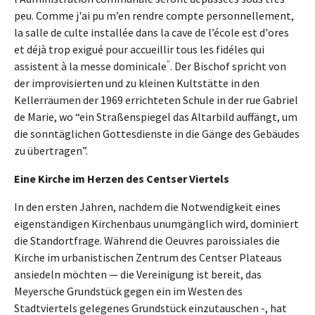
peu. Comme j'ai pu m’en rendre compte personnellement,
la salle de culte installée dans la cave de l’école est d'ores
et déjà trop exigué pour accueillir tous les fidéles qui
”
assistent à la messe dominicale
. Der Bischof spricht von
der improvisierten und zu kleinen Kultstätte in den
Kellerräumen der 1969 errichteten Schule in der rue Gabriel
de Marie, wo “ein Straßenspiegel das Altarbild auffängt, um
die sonntäglichen Gottesdienste in die Gänge des Gebäudes
zu übertragen”.
Eine Kirche im Herzen des Centser Viertels
In den ersten Jahren, nachdem die Notwendigkeit eines
eigenständigen Kirchenbaus unumgänglich wird, dominiert
die Standortfrage. Während die Oeuvres paroissiales die
Kirche im urbanistischen Zentrum des Centser Plateaus
ansiedeln möchten — die Vereinigung ist bereit, das
Meyersche Grundstück gegen ein im Westen des
Stadtviertels gelegenes Grundstück einzutauschen -, hat