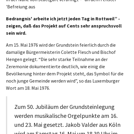
'Befreiung aus
Bedrangnis' arbeite ich jetzt jeden Tag in Rottweil” -
zeigen, daß das Projekt auf Cents sehr anspruchsvoll
sein wird.
Am 15. Mai 1976 wird der Grundstein feierlich durch die
damalige Bürgermeisterin Colette Flesch und Bischof
Hengen gelegt. “Die sehr starke Teilnahme an der
Zeremonie dokumentierte deutlich, wie einig die
Bevölkerung hinter dem Projekt steht, das Symbol für die
noch junge Gemeinde werden wird”, so das Luxemburger
Wort am 18. Mai 1976.
Zum 50. Jubiläum der Grundsteinlegung
werden musikalische Orgelpunkte am 16.
und 23. Mai gesetzt. Jakob Valder aus Köln
wird am Samstag 16. Mai um 18.30 Uhr im