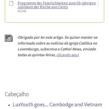
Programm der Feierlichkeiten zum 50-jährigen
Jubiläum der Kirche von Cents
615 KB
Obrigado por ler este artigo. Se quiser manter-se
informado sobre as notícias da Igreja Católica no
Luxemburgo, subscreva o Cathol-News, enviado
todas as quintas-feiras,
clicando aqui
.
Cabeçalho
LuxYouth goes... Cambodge and Vietnam