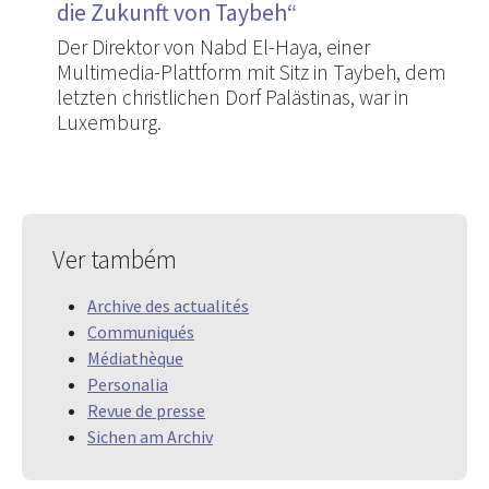
die Zukunft von Taybeh“
Der Direktor von Nabd El-Haya, einer
Multimedia-Plattform mit Sitz in Taybeh, dem
letzten christlichen Dorf Palästinas, war in
Luxemburg.
Ver também
Archive des actualités
Communiqués
Médiathèque
Personalia
Revue de presse
Sichen am Archiv