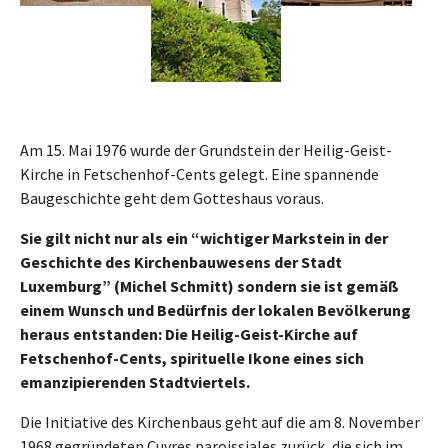
Am 15. Mai 1976 wurde der Grundstein der Heilig-Geist-
Kirche in Fetschenhof-Cents gelegt. Eine spannende
Baugeschichte geht dem Gotteshaus voraus.
Sie gilt nicht nur als ein “wichtiger Markstein in der
Geschichte des Kirchenbauwesens der Stadt
Luxemburg” (Michel Schmitt) sondern sie ist gemäß
einem Wunsch und Bedürfnis der lokalen Bevölkerung
heraus entstanden: Die Heilig-Geist-Kirche auf
Fetschenhof-Cents, spirituelle Ikone eines sich
emanzipierenden Stadtviertels.
Die Initiative des Kirchenbaus geht auf die am 8. November
1968 gegründeten Cuvres paroissiales zurück, die sich im