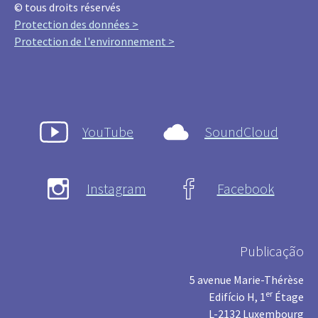
© tous droits réservés
Protection des données >
Protection de l'environnement >
YouTube
SoundCloud
Instagram
Facebook
Publicação
5 avenue Marie-Thérèse
er
Edifício H, 1
Étage
L-2132 Luxembourg