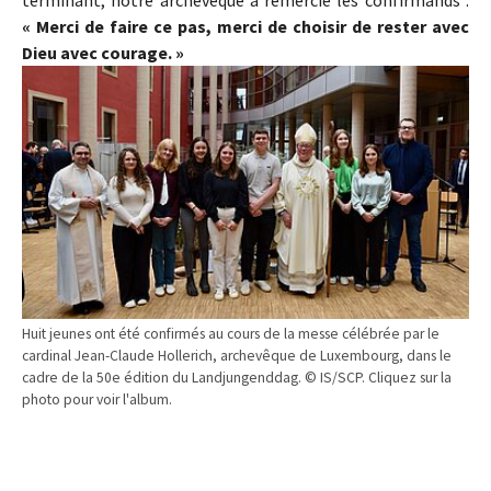
terminant, notre archevêque a remercié les confirmands :
« Merci de faire ce pas, merci de choisir de rester avec
Dieu avec courage. »
Huit jeunes ont été confirmés au cours de la messe célébrée par le
cardinal Jean-Claude Hollerich, archevêque de Luxembourg, dans le
cadre de la 50e édition du Landjungenddag. © IS/SCP. Cliquez sur la
photo pour voir l'album.