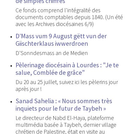
de simples chiffres
Ce fonds comprend l'intégralité des
documents comptables depuis 1840. (Un été
avec les Archives diocésaines 6/9)
D’Mass vum 9 August gëtt vun der
Giischterklaus iwwerdroen
D'Sonndesmass an de Medien
Pèlerinage diocésain à Lourdes : "Je te
salue, Comblée de grâce"
Du 20 au 25 juillet, suivez ici les pèlerins jour
après jour !
Sanad Sahelia : « Nous sommes très
inquiets pour le futur de Taybeh »
Le directeur de Nabd El-Haya, plateforme
multimédia basée à Taybeh, dernier village
chrétien de Palestine, était en visite au