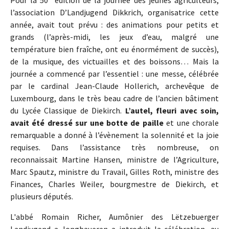
Pour la 50
édition de la journée des jeunes agriculteurs,
l’association D’Landjugend Dikkrich, organisatrice cette
année, avait tout prévu : des animations pour petits et
grands (l’après-midi, les jeux d’eau, malgré une
température bien fraîche, ont eu énormément de succès),
de la musique, des victuailles et des boissons… Mais la
journée a commencé par l’essentiel : une messe, célébrée
par le cardinal Jean-Claude Hollerich, archevêque de
Luxembourg, dans le très beau cadre de l’ancien bâtiment
du Lycée Classique de Diekirch.
L’autel, fleuri avec soin,
avait été dressé sur une botte de paille
et une chorale
remarquable a donné à l’évènement la solennité et la joie
requises. Dans l’assistance très nombreuse, on
reconnaissait Martine Hansen, ministre de l’Agriculture,
Marc Spautz, ministre du Travail, Gilles Roth, ministre des
Finances, Charles Weiler, bourgmestre de Diekirch, et
plusieurs députés.
L'abbé Romain Richer, Aumônier des Lëtzebuerger