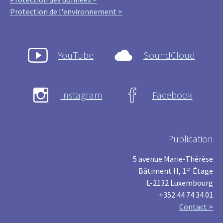
Protection de l'environnement >
YouTube
SoundCloud
Instagram
Facebook
Publication
5 avenue Marie-Thérèse
er
Bâtiment H, 1
Étage
L-2132 Luxembourg
+352 44 74 34 01
Contact >