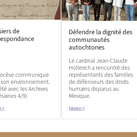
iers de
Défendre la dignité des
respondance
communautés
autochtones
Le cardinal Jean-Claude
Hollerich a rencontré des
iocèse communique
représentants des familles
 son environnement.
de défenseurs des droits
été avec les Archives
humains disparus au
ésaines 4/9)
Mexique.
n >
liesen >