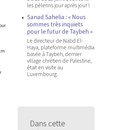
les pèlerins jour après jour !
Sanad Sahelia : « Nous
sommes très inquiets
our
pour le futur de Taybeh »
Le directeur de Nabd El-
Haya, plateforme multimédia
ilm
basée à Taybeh, dernier
village chrétien de Palestine,
était en visite au
u
Luxembourg.
Dans cette