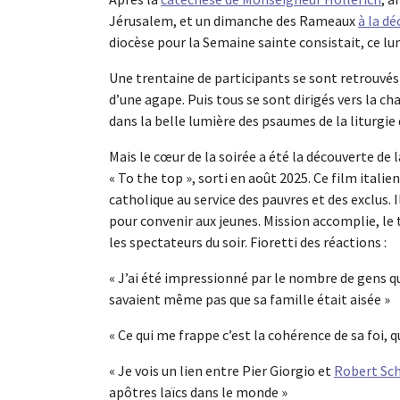
Jérusalem, et un dimanche des Rameaux
à la dé
diocèse pour la Semaine sainte consistait, ce lun
Une trentaine de participants se sont retrouvés 
d’une agape. Puis tous se sont dirigés vers la ch
dans la belle lumière des psaumes de la liturgie 
Mais le cœur de la soirée a été la découverte de 
« To the top », sorti en août 2025. Ce film italien 
catholique au service des pauvres et des exclus. I
pour convenir aux jeunes. Mission accomplie, le
les spectateurs du soir. Fioretti des réactions :
« J’ai été impressionné par le nombre de gens qu
savaient même pas que sa famille était aisée »
« Ce qui me frappe c’est la cohérence de sa foi, q
« Je vois un lien entre Pier Giorgio et
Robert Sc
apôtres laïcs dans le monde »