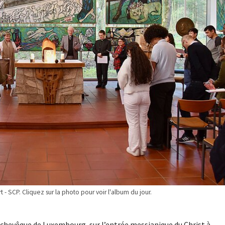
t - SCP. Cliquez sur la photo pour voir l'album du jour.
rchevêque de Luxembourg, sur l’entrée messianique du Christ à