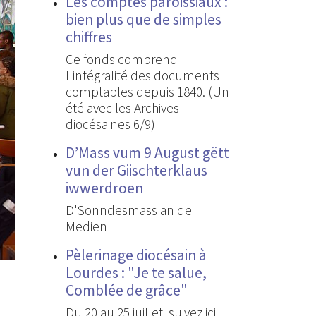
Les comptes paroissiaux :
bien plus que de simples
chiffres
Ce fonds comprend
l'intégralité des documents
comptables depuis 1840. (Un
été avec les Archives
diocésaines 6/9)
D’Mass vum 9 August gëtt
vun der Giischterklaus
iwwerdroen
D'Sonndesmass an de
Medien
Pèlerinage diocésain à
Lourdes : "Je te salue,
Comblée de grâce"
Du 20 au 25 juillet, suivez ici