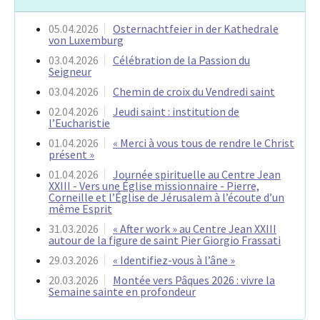
05.04.2026
Osternachtfeier in der Kathedrale
von Luxemburg
03.04.2026
Célébration de la Passion du
Seigneur
03.04.2026
Chemin de croix du Vendredi saint
02.04.2026
Jeudi saint : institution de
l’Eucharistie
01.04.2026
« Merci à vous tous de rendre le Christ
présent »
01.04.2026
Journée spirituelle au Centre Jean
XXIII - Vers une Église missionnaire - Pierre,
Corneille et l’Église de Jérusalem à l’écoute d’un
même Esprit
31.03.2026
« After work » au Centre Jean XXIII
autour de la figure de saint Pier Giorgio Frassati
29.03.2026
« Identifiez-vous à l’âne »
20.03.2026
Montée vers Pâques 2026 : vivre la
Semaine sainte en profondeur