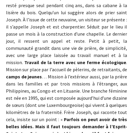
resté presque seul pendant cinq ans, dans sa cabane à la
lisière du bois. Quelqu’un lui suggère alors de prier saint
Joseph. À l’issue de cette neuvaine, un visiteur se présente :
il s’appelle Joseph et est charpentier. Séduit par le lieu il
passe un mois à la construction d’une chapelle. Le dernier
jour, il ressent un appel et reste. Petit à petit, la
communauté grandit dans une vie de prière, de simplicité,
avec une large place laissée au travail manuel et à la
mission.
Travail de la terre avec une ferme écologique
.
Mission sur place par l’accueil de pèlerins, de retraitants, de
camps de jeunes
… Mission à l’extérieur aussi, par la prière
dans les familles et par trois missions à l’étranger, aux
Philippines, au Congo et en Lituanie. Une branche féminine
est née en 1995, qui est composée aujourd’hui d’une dizaine
de sœurs (dont une Luxembourgeoise) qui vivent à quelques
kilomètres de la fraternité. Frère Joseph, qui raconte tout
cela, insiste sur un point : «
Parfois on peut avoir de très
belles idées. Mais il faut toujours demander à l’Esprit-