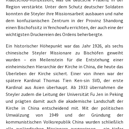
Region verstärkte. Unter dem Schutz deutscher Soldaten
konnten die Steyler ihre Missionsarbeit ausbauen und nahe
dem konfuzianischen Zentrum in der Provinz Shandong
einen Bischofssitz in Yenchowfu errichten, der auch eine der
wichtigsten Druckereien des Ordens beherbergte.
Ein historischer Höhepunkt war das Jahr 1926, als sechs
chinesische Steyler Missionare zu Bischöfen geweiht
wurden – ein Meilenstein für die Entstehung einer
einheimischen Hierarchie der Kirche in China, die heute das
Überleben der Kirche sichert. Einer von ihnen war der
spätere Kardinal Thomas Tien Ken-sin SVD, der erste
Kardinal aus Asien überhaupt. Ab 1933 übernahmen die
Steyler zudem die Leitung der Universität Fu Jen in Peking
und prägten damit auch die akademische Landschaft der
Kirche in China entscheidend mit. Mit der politischen
Umwälzung von 1949 und der Gründung der
kommunistischen Volksrepublik China wurden schließlich
alle ausländischen Missionare ausgewiesen – ein tiefer