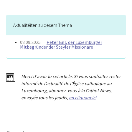
Aktualitéiten zu dësem Thema
08.09.2025
Peter Bill, der Luxemburger
Mitbegründer der Steyler Missionare
Merci d'avoir lu cet article. Si vous souhaitez rester
informé de l’actualité de l’Église catholique au
Luxembourg, abonnez-vous à la Cathol-News,
envoyée tous les jeudis,
en cliquant ici
.