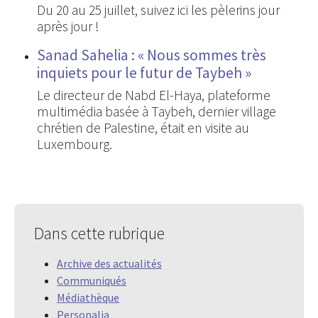
Du 20 au 25 juillet, suivez ici les pèlerins jour
après jour !
Sanad Sahelia : « Nous sommes très
inquiets pour le futur de Taybeh »
Le directeur de Nabd El-Haya, plateforme
multimédia basée à Taybeh, dernier village
chrétien de Palestine, était en visite au
Luxembourg.
Dans cette rubrique
Archive des actualités
Communiqués
Médiathèque
Personalia