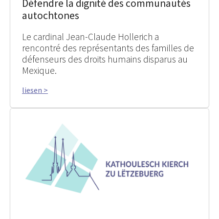
Défendre la dignité des communautés
autochtones
Le cardinal Jean-Claude Hollerich a
rencontré des représentants des familles de
défenseurs des droits humains disparus au
Mexique.
liesen >