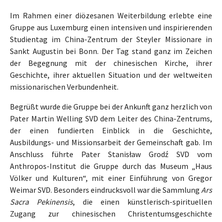
Im Rahmen einer diözesanen Weiterbildung erlebte eine
Gruppe aus Luxemburg einen intensiven und inspirierenden
Studientag im China-Zentrum der Steyler Missionare in
Sankt Augustin bei Bonn. Der Tag stand ganz im Zeichen
der Begegnung mit der chinesischen Kirche, ihrer
Geschichte, ihrer aktuellen Situation und der weltweiten
missionarischen Verbundenheit.
Begrüßt wurde die Gruppe bei der Ankunft ganz herzlich von
Pater Martin Welling SVD dem Leiter des China-Zentrums,
der einen fundierten Einblick in die Geschichte,
Ausbildungs- und Missionsarbeit der Gemeinschaft gab. Im
Anschluss führte Pater Stanisław Grodź SVD vom
Anthropos-Institut die Gruppe durch das Museum „Haus
Völker und Kulturen“, mit einer Einführung von Gregor
Weimar SVD. Besonders eindrucksvoll war die Sammlung
Ars
Sacra Pekinensis
, die einen künstlerisch-spirituellen
Zugang zur chinesischen Christentumsgeschichte