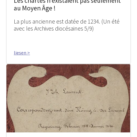
Les chartes n’existaient pas seulement
au Moyen Âge !
La plus ancienne est datée de 1234. (Un été
avec les Archives diocésaines 5/9)
liesen >