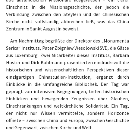
Einschnitt in die Missionsgeschichte, der jedoch die
Verbindung zwischen den Steylern und der chinesischen
Kirche nicht vollständig abbrechen ließ, was das China
Zentrum in Sankt Augustin beweist.
Am Nachmittag begrüßte der Direktor des „Monumenta
Serica“ Instituts, Pater Zbigniew Wesolowski SVD, die Gäste
aus Luxemburg. Zwei Mitarbeiter dieses Instituts, Barbara
Hoster und Dirk Kuhlmann präsentierten eindrucksvoll die
historischen und wissenschaftlichen Perspektiven dieser
einzigartigen Chinastudien-Institution, ergänzt durch
Einblicke in die umfangreiche Bibliothek. Der Tag war
geprägt von intensiven Begegnungen, tiefen historischen
Einblicken und bewegenden Zeugnissen über Glauben,
Einschränkungen und weltkirchliche Solidarität. Ein Tag,
der nicht nur Wissen vermittelte, sondern Horizonte
öffnete – zwischen China und Europa, zwischen Geschichte
und Gegenwart, zwischen Kirche und Welt.