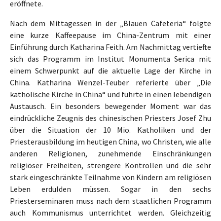
eröffnete.
Nach dem Mittagessen in der „Blauen Cafeteria“ folgte
eine kurze Kaffeepause im China-Zentrum mit einer
Einführung durch Katharina Feith. Am Nachmittag vertiefte
sich das Programm im Institut Monumenta Serica mit
einem Schwerpunkt auf die aktuelle Lage der Kirche in
China. Katharina Wenzel-Teuber referierte über „Die
katholische Kirche in China“ und führte in einen lebendigen
Austausch. Ein besonders bewegender Moment war das
eindrückliche Zeugnis des chinesischen Priesters Josef Zhu
über die Situation der 10 Mio. Katholiken und der
Priesterausbildung im heutigen China, wo Christen, wie alle
anderen Religionen, zunehmende Einschränkungen
religiöser Freiheiten, strengere Kontrollen und die sehr
stark eingeschränkte Teilnahme von Kindern am religiösen
Leben erdulden müssen. Sogar in den sechs
Priesterseminaren muss nach dem staatlichen Programm
auch Kommunismus unterrichtet werden. Gleichzeitig