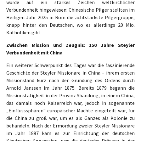
wurde auf ein starkes Zeichen weltkirchlicher
Verbundenheit hingewiesen: Chinesische Pilger stellten im
Heiligen Jahr 2025 in Rom die achtstärkste Pilgergruppe,
knapp hinter den Deutschen, wo es allerdings 20 Mio.
Katholiken gibt.
Zwischen Mission und Zeugnis: 150 Jahre Steyler
Verbundenheit mit China
Ein weiterer Schwerpunkt des Tages war die faszinierende
Geschichte der Steyler Missionare in China – ihrem ersten
Missionsland kurz nach der Gründung des Ordens durch
Arnold Janssen im Jahr 1875. Bereits 1879 begann die
Missionstätigkeit in der Provinz Shandong, in einem China,
das damals noch Kaiserreich war, jedoch in sogenannte
„Einflusssphären“ europäischer Mächte eingeteilt war, für
die China zu groß war, um es als Ganzes als Kolonie zu
behandeln. Nach der Ermordung zweier Steyler Missionare
im Jahr 1897 kam es zur Einrichtung der deutschen
Kiautschou-Konzession, was die deutsche Präsenz in der