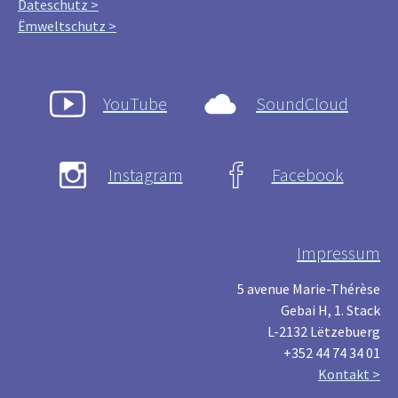
Dateschutz >
Ëmweltschutz >
YouTube
SoundCloud
Instagram
Facebook
Impressum
5 avenue Marie-Thérèse
Gebai H, 1. Stack
L-2132 Lëtzebuerg
+352 44 74 34 01
Kontakt >