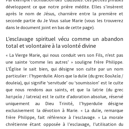
développent ce que notre prière médite. Elles s'insèrent
après le nom de Jésus, charnière entre la première et
seconde partie du Je Vous salue Marie (vous les trouverez
dans le document joint en bas de cette page).
L'esclavage spirituel vécu comme un abandon
total et volontaire à la volonté divine
« La Vierge Marie, qui nous conduit vers son Fils, n’est pas
une sainte ‘comme les autres’ » souligne frère Philippe.
L’Église le sait bien, qui désigne son culte par un nom
particulier : l’hyperdulie. Alors que la dulie (du grec δουλεία /
douleia), qui signifie ‘servitude’ ou ‘soumission’ est le culte
que nous rendons aux saints, et que la latrie (du grec
λατρεία / latreia) est le culte d'adoration absolue, réservé
uniquement au Dieu Trinité, l’hyperdulie désigne
exclusivement la dévotion à Marie. « La dulie, remarque
frère Philippe, fait référence à l'esclavage. » La morale
chrétienne étant opposée à l'esclavage, l’utilisation du