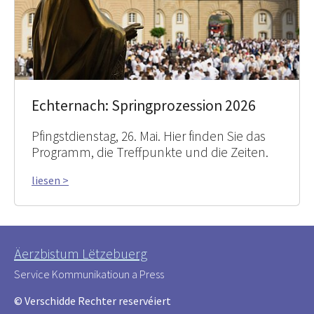
Echternach: Springprozession 2026
Pfingstdienstag, 26. Mai. Hier finden Sie das
Programm, die Treffpunkte und die Zeiten.
liesen >
Äerzbistum Lëtzebuerg
Service Kommunikatioun a Press
© Verschidde Rechter reservéiert