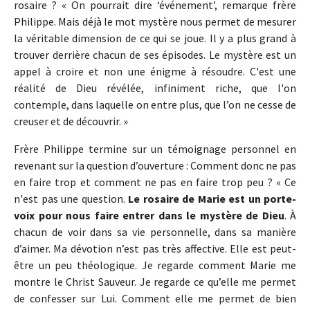
rosaire ? « On pourrait dire ‘événement’, remarque frère
Philippe. Mais déjà le mot mystère nous permet de mesurer
la véritable dimension de ce qui se joue. Il y a plus grand à
trouver derrière chacun de ses épisodes. Le mystère est un
appel à croire et non une énigme à résoudre. C'est une
réalité de Dieu révélée, infiniment riche, que l'on
contemple, dans laquelle on entre plus, que l’on ne cesse de
creuser et de découvrir. »
Frère Philippe termine sur un témoignage personnel en
revenant sur la question d’ouverture : Comment donc ne pas
en faire trop et comment ne pas en faire trop peu ? « Ce
n'est pas une question.
Le rosaire de Marie est un porte-
voix pour nous faire entrer dans le mystère de Dieu
. À
chacun de voir dans sa vie personnelle, dans sa manière
d’aimer. Ma dévotion n’est pas très affective. Elle est peut-
être un peu théologique. Je regarde comment Marie me
montre le Christ Sauveur. Je regarde ce qu’elle me permet
de confesser sur Lui. Comment elle me permet de bien