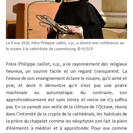
Le 9 mai 2026, frère Philippe Jaillot, o.p., a donné une conférence sur
le rosaire à la cathédrale de Luxembourg. © IS/SCP
Frère Philippe Jaillot, o.p., a ce rayonnement des religieux
heureux, un sourire facile et un regard transparent. La
finesse de son enseignement éclaire le rosaire, qu’il aime et
prie, et dont il démontre qu’il n’est pas une prière
machinale ou automatique. Au contraire, son
approfondissement est sans limite et notre vie n’y suffira
pas. En ce samedi soir veille de la clôture de l’Octave, réunis
dans l’intimité de la crypte de la cathédrale, les habitués de
la prière du chapelet comme les néophytes ont fait le plein
d’éléments à méditer et à approfondir. Pour eux comme