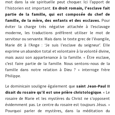
mot dans la vie spirituelle peut choquer. Ici l’apport de
l’historien est important.
En droit romain, l'esclave fait
partie de la famille, qui est composée du chef de
famille, de la mère, des enfants et des esclaves.
Pour
éviter la charge très négative attachée à l’esclavage
moderne, les traductions préfèrent utiliser le mot de
serviteur ou servante. Mais dans le texte grec de l'évangile,
Marie dit à l’Ange : ‘Je suis l'esclave du seigneur’. Elle
exprime un abandon total et volontaire à la volonté divine,
mais aussi son appartenance à la famille. « Être esclave,
c’est faire partie de la famille. Nous sentons-nous de la
famille dans notre relation à Dieu ? » interroge frère
Philippe.
Le dominicain souligne également que
saint Jean-Paul II
disait du rosaire qu’il est une prière christologique
. « Le
rosaire de Marie et les mystères du Christ ne s'opposent
évidemment pas. Le centre du rosaire est toujours Jésus. »
Pourquoi parler de mystères, dans la méditation du