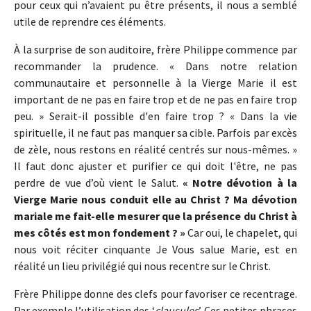
pour ceux qui n’avaient pu être présents, il nous a semblé
utile de reprendre ces éléments.
À la surprise de son auditoire, frère Philippe commence par
recommander la prudence. « Dans notre relation
communautaire et personnelle à la Vierge Marie il est
important de ne pas en faire trop et de ne pas en faire trop
peu. » Serait-il possible d'en faire trop ? « Dans la vie
spirituelle, il ne faut pas manquer sa cible. Parfois par excès
de zèle, nous restons en réalité centrés sur nous-mêmes. »
Il faut donc ajuster et purifier ce qui doit l'être, ne pas
perdre de vue d’où vient le Salut.
« Notre dévotion à la
Vierge Marie nous conduit elle au Christ ? Ma dévotion
mariale me fait-elle mesurer que la présence du Christ à
mes côtés est mon fondement ? »
Car oui, le chapelet, qui
nous voit réciter cinquante Je Vous salue Marie, est en
réalité un lieu privilégié qui nous recentre sur le Christ.
Frère Philippe donne des clefs pour favoriser ce recentrage.
Par exemple l’utilisation des ‘
clausules
’. Ces petites phrases