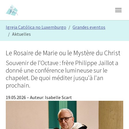
Skip to main content
Skip to page footer
You are here:
Igreja Católica no Luxemburgo
Grandes eventos
Aktuelles
Le Rosaire de Marie ou le Mystère du Christ
Souvenir de l'Octave : frère Philippe Jaillot a
donné une conférence lumineuse sur le
chapelet. De quoi méditer jusqu'à l'an
prochain.
19.05.2026
– Auteur:
Isabelle Scart