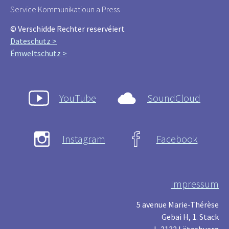
Service Kommunikatioun a Press
© Verschidde Rechter reservéiert
Dateschutz >
Ëmweltschutz >
YouTube
SoundCloud
Instagram
Facebook
Impressum
5 avenue Marie-Thérèse
Gebai H, 1. Stack