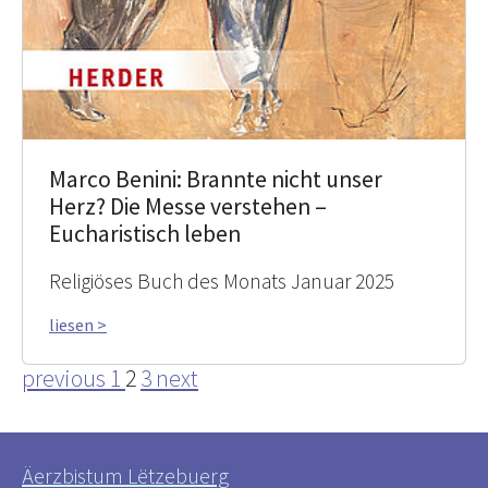
Marco Benini: Brannte nicht unser
Herz? Die Messe verstehen –
Eucharistisch leben
Religiöses Buch des Monats Januar 2025
liesen >
previous
1
2
3
next
Äerzbistum Lëtzebuerg