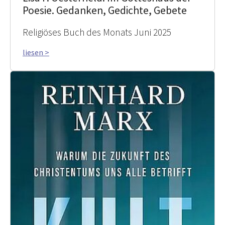
Poesie. Gedanken, Gedichte, Gebete
Religiöses Buch des Monats Juni 2025
liesen >