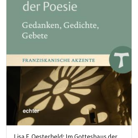
Lisa F. Oesterheld: Im Gotteshaus der