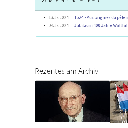
Aktualitéiten zu dësem Thema
13.12.2024
1624 - Aux origines du pèl
04.12.2024
Jubiläum 400 Jahre Wallfah
Rezentes am Archiv