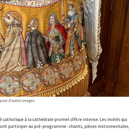
 pour d'autres images.
atholique à la cathédrale promet d’être intense. Les invités qui
ont participer au pré-programme : chants, pièces instrumentales