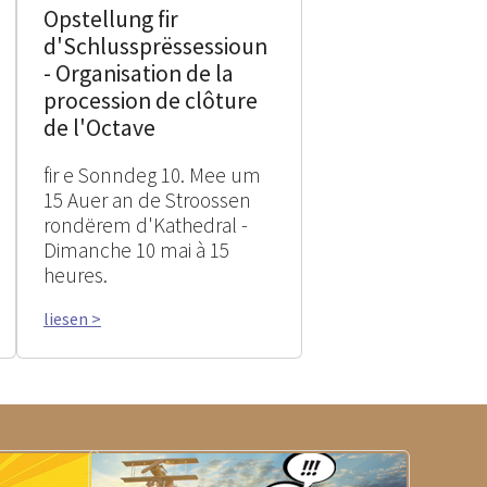
Opstellung fir
d'Schlussprëssessioun
- Organisation de la
procession de clôture
de l'Octave
fir e Sonndeg 10. Mee um
15 Auer an de Stroossen
rondërem d'Kathedral -
Dimanche 10 mai à 15
heures.
liesen >