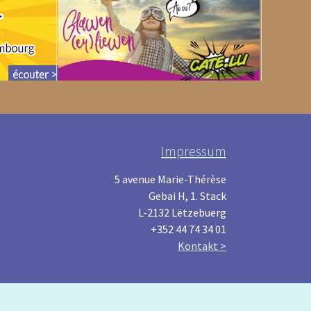
Impressum
5 avenue Marie-Thérèse
Gebai H, 1. Stack
L-2132 Lëtzebuerg
+352 44 74 34 01
Kontakt >