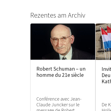
Rezentes am Archiv
Robert Schuman – un
Invi
homme du 21e siècle
Deu
Kat
Conférence avec Jean-
Claude Juncker sur le
De K
message de Robert
Holle