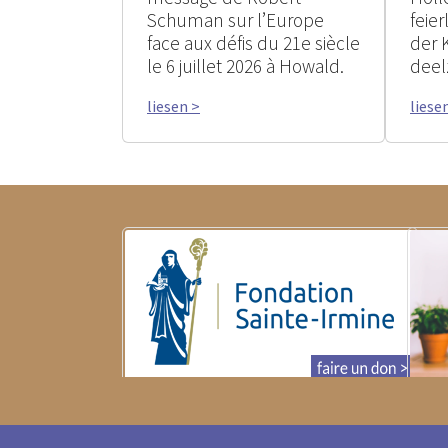
Schuman sur l’Europe
feie
face aux défis du 21e siècle
der 
le 6 juillet 2026 à Howald.
deel
liesen >
liese