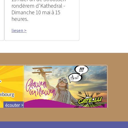
rondërem d'Kathedral -
Dimanche 10 mai à 15
heures.
liesen >