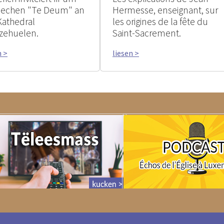
rlechen "Te Deum" an
Hermesse, enseignant, sur
Kathedral
les origines de la fête du
zehuelen.
Saint-Sacrement.
n >
liesen >