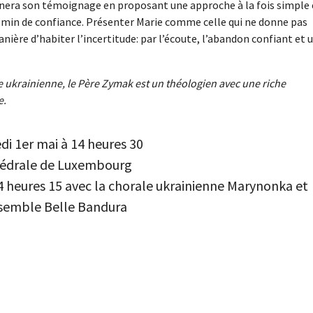
onnera son témoignage en proposant une approche à la fois simple 
emin de confiance. Présenter Marie comme celle qui ne donne pas
nière d’habiter l’incertitude: par l’écoute, l’abandon confiant et 
e ukrainienne, le Père Zymak est un théologien avec une riche
e.
di 1er mai à 14 heures 30
édrale de Luxembourg
4 heures 15 avec la chorale ukrainienne Marynonka et
nsemble Belle Bandura