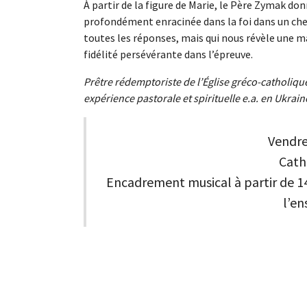
À partir de la figure de Marie, le Père Zymak d
profondément enracinée dans la foi dans un ch
toutes les réponses, mais qui nous révèle une ma
fidélité persévérante dans l’épreuve.
Prêtre rédemptoriste de l’Église gréco-catholiqu
expérience pastorale et spirituelle e.a. en Ukrain
Vendre
Cath
Encadrement musical à partir de 1
l’e