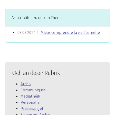
Aktualitéiten zu dësem Thema
03.07.2024
Mieux comprendre la vie éternelle
Och an dëser Rubrik
Archiv
Communiqués
Mediathéik
Personalia
Pressespigel
Sichen am Archiv