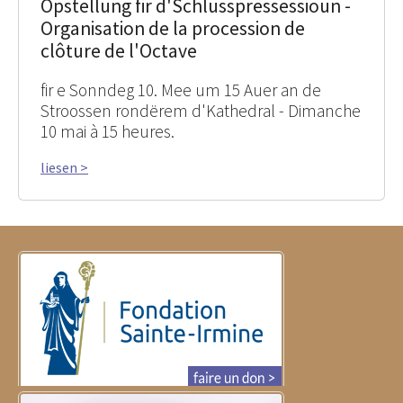
Opstellung fir d'Schlussprëssessioun -
Organisation de la procession de
clôture de l'Octave
fir e Sonndeg 10. Mee um 15 Auer an de
Stroossen rondërem d'Kathedral - Dimanche
10 mai à 15 heures.
liesen >