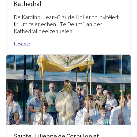
Kathedral
De Kardinol Jean-Claude Hollerich invitéiert
fir um feierlechen "Te Deum" an der
Kathedral deelzehuelen.
liesen >
Sainte Julienne de Cornillon et