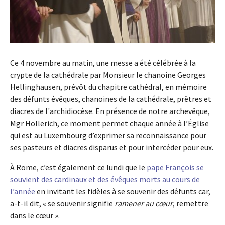
Ce 4 novembre au matin, une messe a été célébrée à la
crypte de la cathédrale par Monsieur le chanoine Georges
Hellinghausen, prévôt du chapitre cathédral, en mémoire
des défunts évêques, chanoines de la cathédrale, prêtres et
diacres de l'archidiocèse. En présence de notre archevêque,
Mgr Hollerich, ce moment permet chaque année à l’Église
qui est au Luxembourg d’exprimer sa reconnaissance pour
ses pasteurs et diacres disparus et pour intercéder pour eux.
À Rome, c’est également ce lundi que le
pape François se
souvient des cardinaux et des évêques morts au cours de
l’année
en invitant les fidèles à se souvenir des défunts car,
a-t-il dit, « se souvenir signifie
ramener au cœur
, remettre
dans le cœur ».