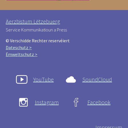
Äerzbistum Lëtzebuerg
Service Kommunikatioun a Press
© Verschidde Rechter reservéiert
Dateschutz >
Ëmweltschutz >
YouTube
SoundCloud
Instagram
Facebook
Impressum