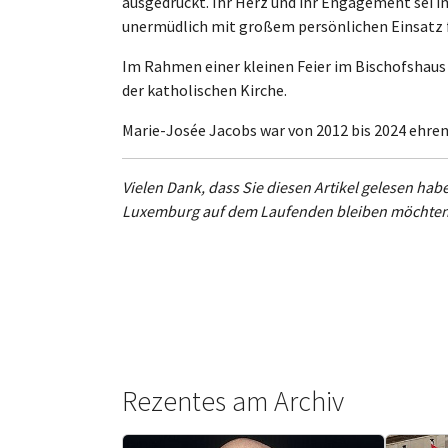
ausgedrückt. Ihr Herz und ihr Engagement sei i
unermüdlich mit großem persönlichen Einsatz f
Im Rahmen einer kleinen Feier im Bischofshaus 
der katholischen Kirche.
Marie-Josée Jacobs war von 2012 bis 2024 ehre
Vielen Dank, dass Sie diesen Artikel gelesen hab
Luxemburg auf dem Laufenden bleiben möchten,
Rezentes am Archiv