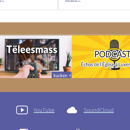
YouTube
SoundCloud