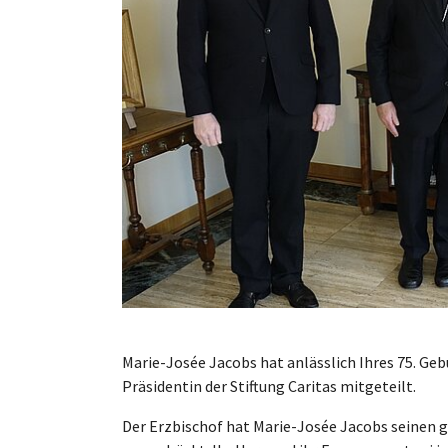
Marie-Josée Jacobs hat anlässlich Ihres 75. Geb
Präsidentin der Stiftung Caritas mitgeteilt.
Der Erzbischof hat Marie-Josée Jacobs seinen g