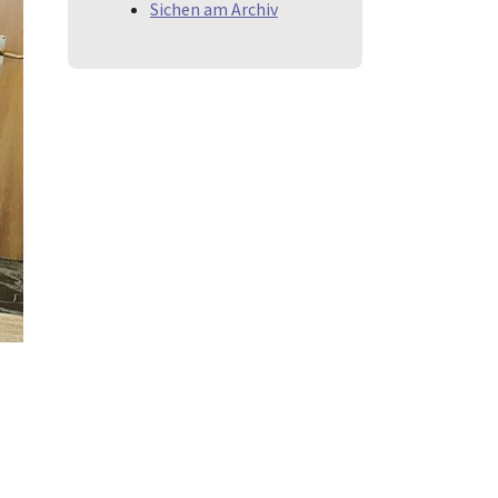
Sichen am Archiv
g