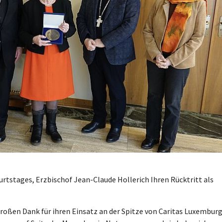
urtstages, Erzbischof Jean-Claude Hollerich Ihren Rücktritt als
roßen Dank für ihren Einsatz an der Spitze von Caritas Luxembur