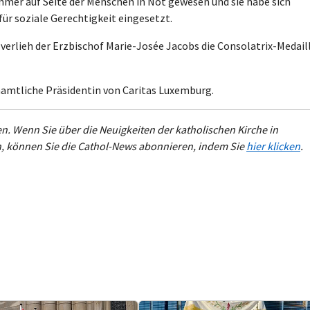
mmer auf Seite der Menschen in Not gewesen und sie habe sich
ür soziale Gerechtigkeit eingesetzt.
verlieh der Erzbischof Marie-Josée Jacobs die Consolatrix-Medail
namtliche Präsidentin von Caritas Luxemburg.
en. Wenn Sie über die Neuigkeiten der katholischen Kirche in
 können Sie die Cathol-News abonnieren, indem Sie
hier klicken
.