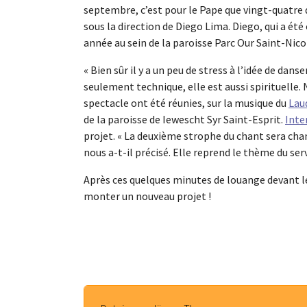
septembre, c’est pour le Pape que vingt-quatre 
sous la direction de Diego Lima. Diego, qui a ét
année au sein de la paroisse Parc Our Saint-Nico
« Bien sûr il y a un peu de stress à l’idée de dan
seulement technique, elle est aussi spirituelle. 
spectacle ont été réunies, sur la musique du
Lau
de la paroisse de Iewescht Syr Saint-Esprit.
Inte
projet. « La deuxième strophe du chant sera cha
nous a-t-il précisé. Elle reprend le thème du serv
Après ces quelques minutes de louange devant le
monter un nouveau projet !