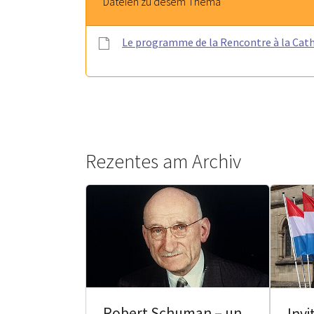
Dateien zu dësem Thema
Le programme de la Rencontre à la Cat
Rezentes am Archiv
Robert Schuman – un
Invi