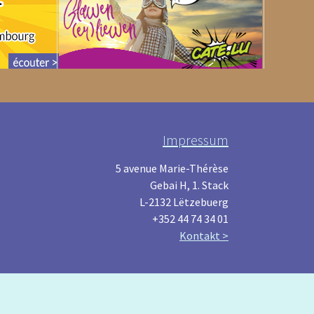
Impressum
5 avenue Marie-Thérèse
Gebai H, 1. Stack
L-2132 Lëtzebuerg
+352 44 74 34 01
Kontakt >