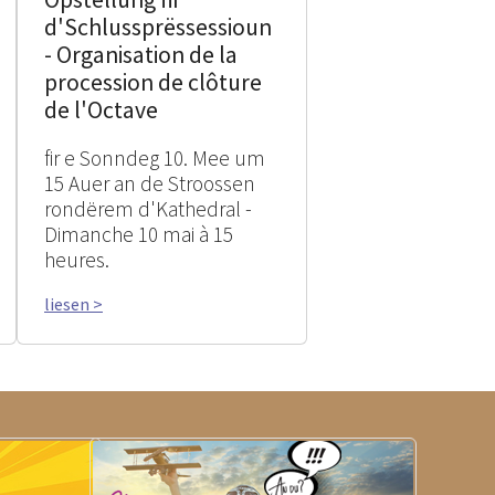
d'Schlussprëssessioun
- Organisation de la
procession de clôture
de l'Octave
fir e Sonndeg 10. Mee um
15 Auer an de Stroossen
rondërem d'Kathedral -
Dimanche 10 mai à 15
heures.
liesen >