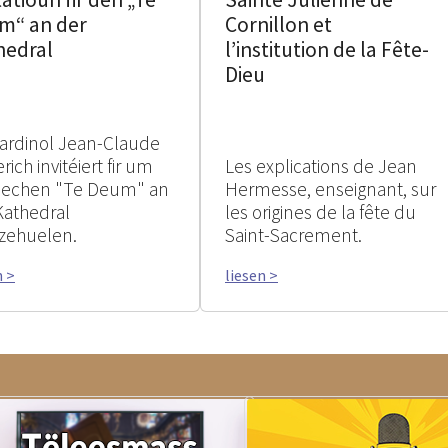
m“ an der
Cornillon et
hedral
l’institution de la Fête-
Dieu
ardinol Jean-Claude
rich invitéiert fir um
Les explications de Jean
rlechen "Te Deum" an
Hermesse, enseignant, sur
Kathedral
les origines de la fête du
zehuelen.
Saint-Sacrement.
n >
liesen >