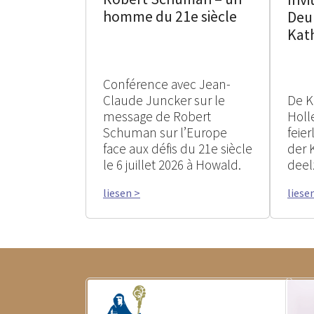
homme du 21e siècle
Deu
Kat
Conférence avec Jean-
Claude Juncker sur le
De K
message de Robert
Holle
Schuman sur l’Europe
feie
face aux défis du 21e siècle
der 
le 6 juillet 2026 à Howald.
deel
liesen >
liese