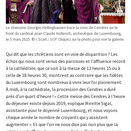
Le chanoine Georges Hellinghausen trace la croix de Cendres sur le
front du cardinal Jean-Claude Hollerich, archevêque de Luxembourg,
le 5 mars 2025. © I. Scart / SCP. Cliquez sur la photo pour voir la galerie.
Qui dit que les chrétiens sont en voie de disparition ? Les
échos qui nous sont venus des paroisses et l’affluence record
à la cathédrale, que ce soit à la messe de 12 heures 15 ou à
celle de 18 heures 30, montrent au contraire que les fidèles
du Luxembourg sont nombreux à vivre leur foi pleinement.
À midi, à la cathédrale, la procession des Cendres a duré
près d’un quart d’heure ! « Cette messe des Cendres à l'heure
du déjeuner existe depuis 2019, explique Mireille Sigal,
assistante pour le doyenné Luxembourg, et nous voyons
chaque année le nombre de croyants qui y assistent
augmenter ». Et que l’on ne nous dise pas non plus que la