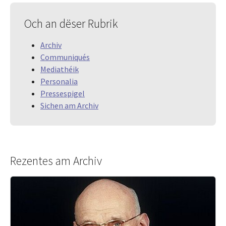
Och an dëser Rubrik
Archiv
Communiqués
Mediathéik
Personalia
Pressespigel
Sichen am Archiv
Rezentes am Archiv