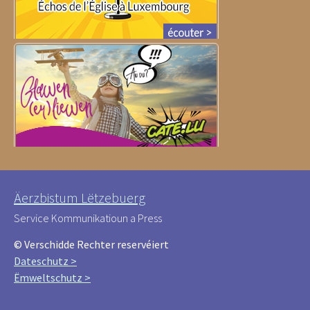
Äerzbistum Lëtzebuerg
Service Kommunikatioun a Press
© Verschidde Rechter reservéiert
Dateschutz >
Ëmweltschutz >