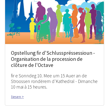
Opstellung fir d'Schlussprëssessioun -
Organisation de la procession de
clôture de l'Octave
fir e Sonndeg 10. Mee um 15 Auer an de
Stroossen rondërem d'Kathedral - Dimanche
10 mai à 15 heures.
liesen >