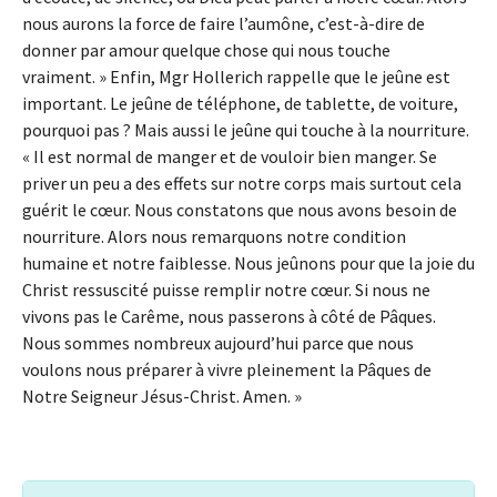
nous aurons la force de faire l’aumône, c’est-à-dire de
donner par amour quelque chose qui nous touche
vraiment. » Enfin, Mgr Hollerich rappelle que le jeûne est
important. Le jeûne de téléphone, de tablette, de voiture,
pourquoi pas ? Mais aussi le jeûne qui touche à la nourriture.
« Il est normal de manger et de vouloir bien manger. Se
priver un peu a des effets sur notre corps mais surtout cela
guérit le cœur. Nous constatons que nous avons besoin de
nourriture. Alors nous remarquons notre condition
humaine et notre faiblesse. Nous jeûnons pour que la joie du
Christ ressuscité puisse remplir notre cœur. Si nous ne
vivons pas le Carême, nous passerons à côté de Pâques.
Nous sommes nombreux aujourd’hui parce que nous
voulons nous préparer à vivre pleinement la Pâques de
Notre Seigneur Jésus-Christ. Amen. »