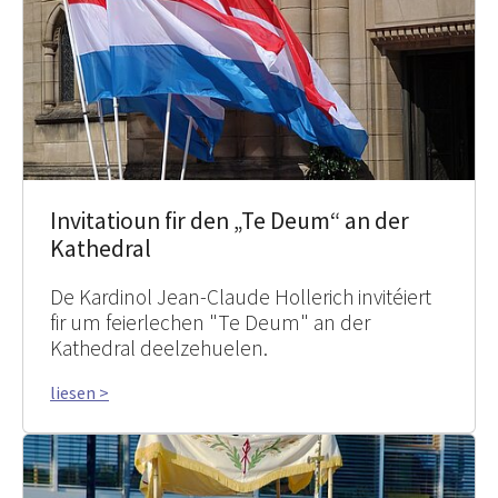
Invitatioun fir den „Te Deum“ an der
Kathedral
De Kardinol Jean-Claude Hollerich invitéiert
fir um feierlechen "Te Deum" an der
Kathedral deelzehuelen.
liesen >