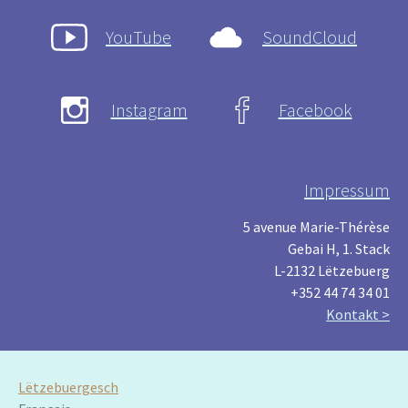
YouTube
SoundCloud
Instagram
Facebook
Impressum
5 avenue Marie-Thérèse
Gebai H, 1. Stack
L-2132 Lëtzebuerg
+352 44 74 34 01
Kontakt >
Lëtzebuergesch