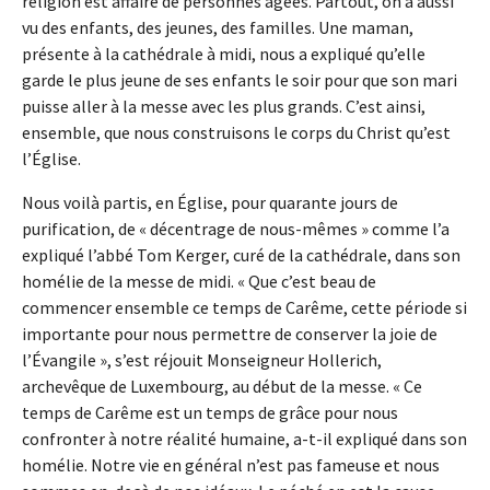
religion est affaire de personnes âgées. Partout, on a aussi
vu des enfants, des jeunes, des familles. Une maman,
présente à la cathédrale à midi, nous a expliqué qu’elle
garde le plus jeune de ses enfants le soir pour que son mari
puisse aller à la messe avec les plus grands. C’est ainsi,
ensemble, que nous construisons le corps du Christ qu’est
l’Église.
Nous voilà partis, en Église, pour quarante jours de
purification, de « décentrage de nous-mêmes » comme l’a
expliqué l’abbé Tom Kerger, curé de la cathédrale, dans son
homélie de la messe de midi. « Que c’est beau de
commencer ensemble ce temps de Carême, cette période si
importante pour nous permettre de conserver la joie de
l’Évangile », s’est réjouit Monseigneur Hollerich,
archevêque de Luxembourg, au début de la messe. « Ce
temps de Carême est un temps de grâce pour nous
confronter à notre réalité humaine, a-t-il expliqué dans son
homélie. Notre vie en général n’est pas fameuse et nous