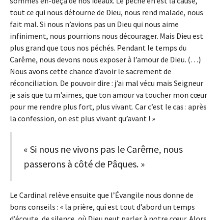
sommes en-deçà de nos idéaux. Le péché en est la cause,
tout ce qui nous détourne de Dieu, nous rend malade, nous
fait mal. Si nous n’avions pas un Dieu qui nous aime
infiniment, nous pourrions nous décourager. Mais Dieu est
plus grand que tous nos péchés. Pendant le temps du
Carême, nous devons nous exposer à l’amour de Dieu. (…)
Nous avons cette chance d’avoir le sacrement de
réconciliation. De pouvoir dire : j’ai mal vécu mais Seigneur
je sais que tu m’aimes, que ton amour va toucher mon cœur
pour me rendre plus fort, plus vivant. Car c’est le cas : après
la confession, on est plus vivant qu’avant ! »
« Si nous ne vivons pas le Carême, nous
passerons à côté de Pâques. »
Le Cardinal relève ensuite que l’Évangile nous donne de
bons conseils : « la prière, qui est tout d’abord un temps
d’écoute, de silence, où Dieu peut parler à notre cœur. Alors