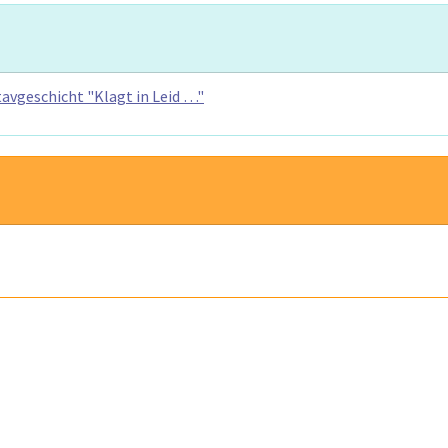
tavgeschicht "Klagt in Leid …"