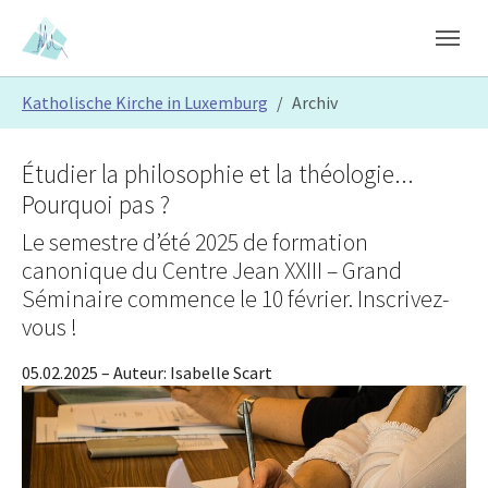
Skip to main content
Skip to page footer
You are here:
Katholische Kirche in Luxemburg
Archiv
Étudier la philosophie et la théologie...
Pourquoi pas ?
Le semestre d’été 2025 de formation
canonique du Centre Jean XXIII – Grand
Séminaire commence le 10 février. Inscrivez-
vous !
05.02.2025
– Auteur:
Isabelle Scart