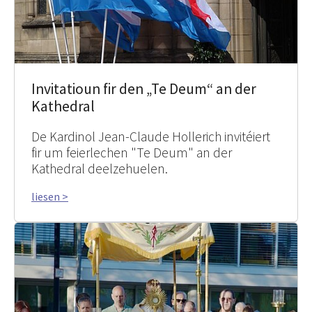
Invitatioun fir den „Te Deum“ an der
Kathedral
De Kardinol Jean-Claude Hollerich invitéiert
fir um feierlechen "Te Deum" an der
Kathedral deelzehuelen.
liesen >