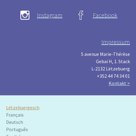
Instagram
Facebook
Impressum
5 avenue Marie-Thérèse
Gebai H, 1. Stack
L-2132 Lëtzebuerg
+352 44 74 34 01
Kontakt >
Lëtzebuergesch
Français
Deutsch
Português