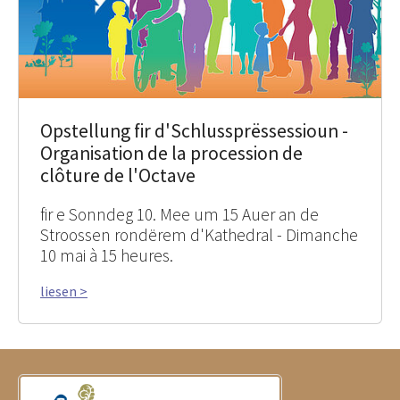
Opstellung fir d'Schlussprëssessioun -
Organisation de la procession de
clôture de l'Octave
fir e Sonndeg 10. Mee um 15 Auer an de
Stroossen rondërem d'Kathedral - Dimanche
10 mai à 15 heures.
liesen >