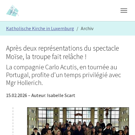
Skip to main content
Skip to page footer
You are here:
Katholische Kirche in Luxemburg
Archiv
Après deux représentations du spectacle
Moïse, la troupe fait relâche !
La compagnie Carlo Acutis, en tournée au
Portugal, profite d'un temps privilégié avec
Mgr Hollerich.
15.02.2026
– Auteur:
Isabelle Scart