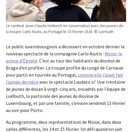
Le cardinal Jean-Claude Hollerich en conversation avec des jeunes de
la troupe Carlo Acutis, au Portugal le 15 février 2026. © LuxYouth
Le public luxembourgeois a découvert en octobre dernier le
nouveau spectacle de la compagnie Carlo Acutis :
Moïse, le
prince d’Égypte
. C’est au tour des habitants du diocèse de
Braga d’en profiter. La troupe profite du congé de Carnaval
pour partir en tournée au Portugal,
comme elle l’avait fait
l’année dernière
avec le spectacle Laudato si’. Une trentaine
de jeunes de douze à vingt-cinq ans, encadrés par l’équipe de
LuxYouth, la pastorale des jeunes du diocèse de
Luxembourg, et par une famille, s’envole vendredi 13 février
au soir pour Porto.
Au programme, deux représentations de Moïse, dans deux
salles différentes, les 14 et 15 février. Un défi quand on sait