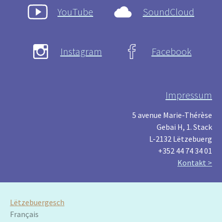
YouTube
SoundCloud
Instagram
Facebook
Impressum
5 avenue Marie-Thérèse
Gebai H, 1. Stack
L-2132 Lëtzebuerg
+352 44 74 34 01
Kontakt >
Lëtzebuergesch
Français