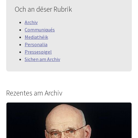
Och an dëser Rubrik
Archiv
Communiqués
Mediathéik
Personalia
Pressespigel
Sichen am Archiv
Rezentes am Archiv