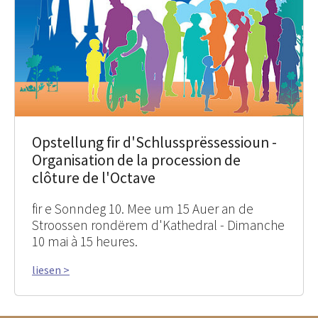
Opstellung fir d'Schlussprëssessioun -
Organisation de la procession de
clôture de l'Octave
fir e Sonndeg 10. Mee um 15 Auer an de
Stroossen rondërem d'Kathedral - Dimanche
10 mai à 15 heures.
liesen >