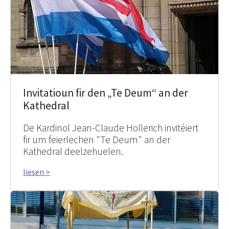
Invitatioun fir den „Te Deum“ an der
Kathedral
De Kardinol Jean-Claude Hollerich invitéiert
fir um feierlechen "Te Deum" an der
Kathedral deelzehuelen.
liesen >