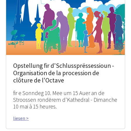
Opstellung fir d'Schlussprëssessioun -
Organisation de la procession de
clôture de l'Octave
fir e Sonndeg 10. Mee um 15 Auer an de
Stroossen rondërem d'Kathedral - Dimanche
10 mai à 15 heures.
liesen >