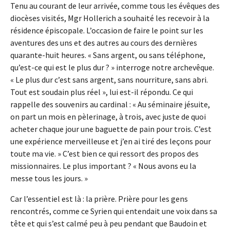
Tenu au courant de leur arrivée, comme tous les évêques des
diocèses visités, Mgr Hollerich a souhaité les recevoir à la
résidence épiscopale. L’occasion de faire le point sur les
aventures des uns et des autres au cours des dernières
quarante-huit heures. « Sans argent, ou sans téléphone,
qu’est-ce qui est le plus dur ? » interroge notre archevêque.
« Le plus dur c’est sans argent, sans nourriture, sans abri.
Tout est soudain plus réel », lui est-il répondu. Ce qui
rappelle des souvenirs au cardinal : « Au séminaire jésuite,
on part un mois en pèlerinage, à trois, avec juste de quoi
acheter chaque jour une baguette de pain pour trois. C’est
une expérience merveilleuse et j’en ai tiré des leçons pour
toute ma vie. » C’est bien ce qui ressort des propos des
missionnaires. Le plus important ? « Nous avons eu la
messe tous les jours. »
Car l’essentiel est là : la prière. Prière pour les gens
rencontrés, comme ce Syrien qui entendait une voix dans sa
tête et qui s’est calmé peu à peu pendant que Baudoin et