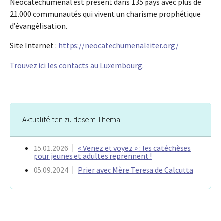
Néocatéchuménal est présent dans 135 pays avec plus de
21.000 communautés qui vivent un charisme prophétique
d’évangélisation.
Site Internet :
https://neocatechumenaleiter.org/
Trouvez ici les contacts au Luxembourg.
Aktualitéiten zu dësem Thema
15.01.2026
« Venez et voyez » : les catéchèses
pour jeunes et adultes reprennent !
05.09.2024
Prier avec Mère Teresa de Calcutta