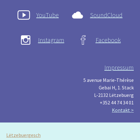
YouTube
SoundCloud
Instagram
Facebook
Impressum
5 avenue Marie-Thérèse
Gebai H, 1. Stack
L-2132 Lëtzebuerg
+352 44 74 34 01
Kontakt >
Lëtzebuergesch