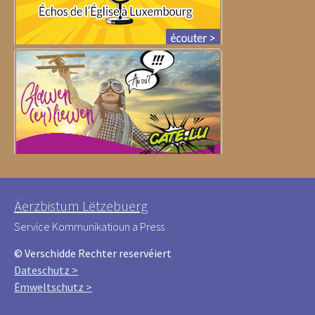
Äerzbistum Lëtzebuerg
Service Kommunikatioun a Press
© Verschidde Rechter reservéiert
Dateschutz >
Ëmweltschutz >