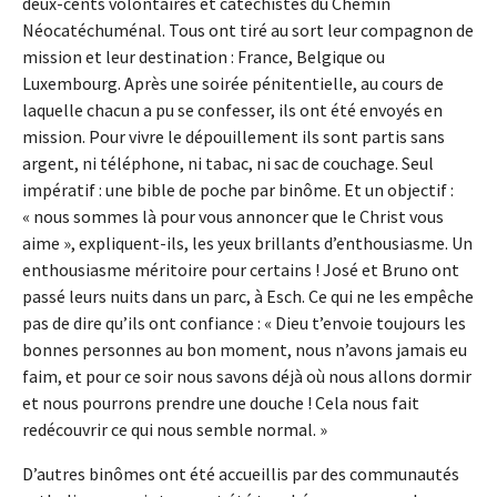
deux-cents volontaires et catéchistes du Chemin
Néocatéchuménal. Tous ont tiré au sort leur compagnon de
mission et leur destination : France, Belgique ou
Luxembourg. Après une soirée pénitentielle, au cours de
laquelle chacun a pu se confesser, ils ont été envoyés en
mission. Pour vivre le dépouillement ils sont partis sans
argent, ni téléphone, ni tabac, ni sac de couchage. Seul
impératif : une bible de poche par binôme. Et un objectif :
« nous sommes là pour vous annoncer que le Christ vous
aime », expliquent-ils, les yeux brillants d’enthousiasme. Un
enthousiasme méritoire pour certains ! José et Bruno ont
passé leurs nuits dans un parc, à Esch. Ce qui ne les empêche
pas de dire qu’ils ont confiance : « Dieu t’envoie toujours les
bonnes personnes au bon moment, nous n’avons jamais eu
faim, et pour ce soir nous savons déjà où nous allons dormir
et nous pourrons prendre une douche ! Cela nous fait
redécouvrir ce qui nous semble normal. »
D’autres binômes ont été accueillis par des communautés