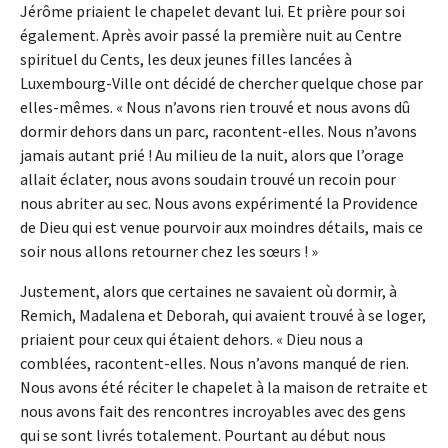
Jérôme priaient le chapelet devant lui. Et prière pour soi
également. Après avoir passé la première nuit au Centre
spirituel du Cents, les deux jeunes filles lancées à
Luxembourg-Ville ont décidé de chercher quelque chose par
elles-mêmes. « Nous n’avons rien trouvé et nous avons dû
dormir dehors dans un parc, racontent-elles. Nous n’avons
jamais autant prié ! Au milieu de la nuit, alors que l’orage
allait éclater, nous avons soudain trouvé un recoin pour
nous abriter au sec. Nous avons expérimenté la Providence
de Dieu qui est venue pourvoir aux moindres détails, mais ce
soir nous allons retourner chez les sœurs ! »
Justement, alors que certaines ne savaient où dormir, à
Remich, Madalena et Deborah, qui avaient trouvé à se loger,
priaient pour ceux qui étaient dehors. « Dieu nous a
comblées, racontent-elles. Nous n’avons manqué de rien.
Nous avons été réciter le chapelet à la maison de retraite et
nous avons fait des rencontres incroyables avec des gens
qui se sont livrés totalement. Pourtant au début nous