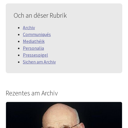
Och an dëser Rubrik
Archiv
Communiqués
Mediathéik
Personalia
Pressespigel
Sichen am Archiv
Rezentes am Archiv