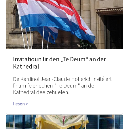
Invitatioun fir den „Te Deum“ an der
Kathedral
De Kardinol Jean-Claude Hollerich invitéiert
fir um feierlechen "Te Deum" an der
Kathedral deelzehuelen.
liesen >