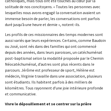
catholiques, mais tous ont été touchés au cœur par la
solitude de nos concitoyens. « Toutes les personnes avec
lesquelles nous avons engagé la conversation avaient un
immense besoin de parler, les conversations ont parfois
duré jusqu’à une heure et demie », notent-ils.
Les profils de ces missionnaires des temps modernes sont
aussi variés que leurs expériences. Certains, comme Baudoin
ou José, sont nés dans des familles qui ont commencé
depuis des années, dans leurs paroisses, un catéchuménat
post-baptismal selon la modalité proposée par le Chemin
Néocatéchuménal, d’autres sont plus récents dans le
parcours. Jérôme est professeur de sport, Hélène est
médecin, Virginie travaille dans une association, plusieurs
sont étudiants. Ils habitent parfois à des milliers de
kilomètres. Tous rayonnent d’une joie intérieure profonde
et communicative.
Vivre le dépouillement et se centrer sur la prière