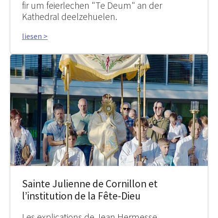
fir um feierlechen "Te Deum" an der
Kathedral deelzehuelen.
liesen >
Sainte Julienne de Cornillon et
l’institution de la Fête-Dieu
Les explications de Jean Hermesse,