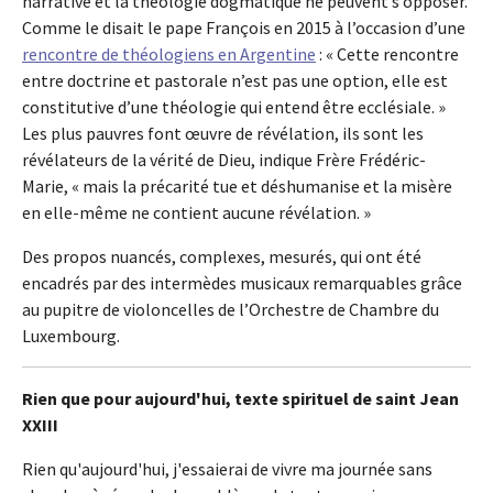
narrative et la théologie dogmatique ne peuvent s’opposer.
Comme le disait le pape François en 2015 à l’occasion d’une
rencontre de théologiens en Argentine
: « Cette rencontre
entre doctrine et pastorale n’est pas une option, elle est
constitutive d’une théologie qui entend être ecclésiale. »
Les plus pauvres font œuvre de révélation, ils sont les
révélateurs de la vérité de Dieu, indique Frère Frédéric-
Marie, « mais la précarité tue et déshumanise et la misère
en elle-même ne contient aucune révélation. »
Des propos nuancés, complexes, mesurés, qui ont été
encadrés par des intermèdes musicaux remarquables grâce
au pupitre de violoncelles de l’Orchestre de Chambre du
Luxembourg.
Rien que pour aujourd'hui, texte spirituel de saint Jean
XXIII
Rien qu'aujourd'hui, j'essaierai de vivre ma journée sans