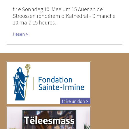
fir e Sonndeg 10. Mee um 15 Auer an de
Stroossen rondërem d'Kathedral - Dimanche
10 mai à 15 heures.
liesen >