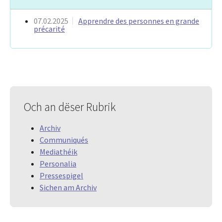
07.02.2025
Apprendre des personnes en grande
précarité
Och an dëser Rubrik
Archiv
Communiqués
Mediathéik
Personalia
Pressespigel
Sichen am Archiv