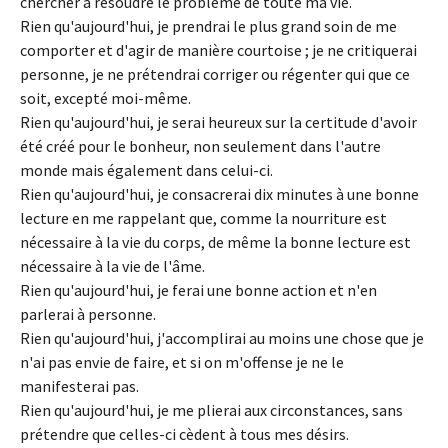
chercher à résoudre le problème de toute ma vie.
Rien qu'aujourd'hui, je prendrai le plus grand soin de me
comporter et d'agir de manière courtoise ; je ne critiquerai
personne, je ne prétendrai corriger ou régenter qui que ce
soit, excepté moi-même.
Rien qu'aujourd'hui, je serai heureux sur la certitude d'avoir
été créé pour le bonheur, non seulement dans l'autre
monde mais également dans celui-ci.
Rien qu'aujourd'hui, je consacrerai dix minutes à une bonne
lecture en me rappelant que, comme la nourriture est
nécessaire à la vie du corps, de même la bonne lecture est
nécessaire à la vie de l'âme.
Rien qu'aujourd'hui, je ferai une bonne action et n'en
parlerai à personne.
Rien qu'aujourd'hui, j'accomplirai au moins une chose que je
n'ai pas envie de faire, et si on m'offense je ne le
manifesterai pas.
Rien qu'aujourd'hui, je me plierai aux circonstances, sans
prétendre que celles-ci cèdent à tous mes désirs.