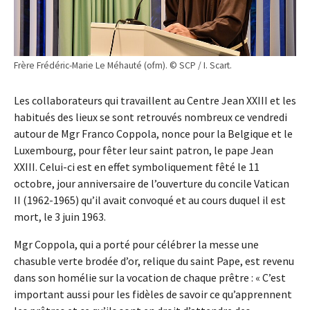
Frère Frédéric-Marie Le Méhauté (ofm). © SCP / I. Scart.
Les collaborateurs qui travaillent au Centre Jean XXIII et les
habitués des lieux se sont retrouvés nombreux ce vendredi
autour de Mgr Franco Coppola, nonce pour la Belgique et le
Luxembourg, pour fêter leur saint patron, le pape Jean
XXIII. Celui-ci est en effet symboliquement fêté le 11
octobre, jour anniversaire de l’ouverture du concile Vatican
II (1962-1965) qu’il avait convoqué et au cours duquel il est
mort, le 3 juin 1963.
Mgr Coppola, qui a porté pour célébrer la messe une
chasuble verte brodée d’or, relique du saint Pape, est revenu
dans son homélie sur la vocation de chaque prêtre : « C’est
important aussi pour les fidèles de savoir ce qu’apprennent