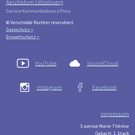
Äerzbistum Lëtzebuerg
Service Kommunikatioun a Press
© Verschidde Rechter reservéiert
Dateschutz >
Ëmweltschutz >
YouTube
SoundCloud
Instagram
Facebook
Impressum
5 avenue Marie-Thérèse
Gebai H, 1. Stack