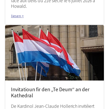
face aux défis du 21e siècle le 6 juillet 2026 à
Howald.
liesen >
Invitatioun fir den „Te Deum“ an der
Kathedral
De Kardinol Jean-Claude Hollerich invitéiert