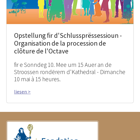
Opstellung fir d'Schlussprëssessioun -
Organisation de la procession de
clôture de l'Octave
fir e Sonndeg 10. Mee um 15 Auer an de
Stroossen rondërem d'Kathedral - Dimanche
10 mai à 15 heures.
liesen >