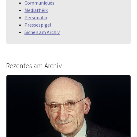
Communiqués
Mediathéik
Personalia
Pressespigel
Sichen am Archiv
Rezentes am Archiv