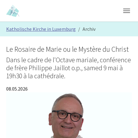
Skip to main content
Skip to page footer
You are here:
Katholische Kirche in Luxemburg
Archiv
Le Rosaire de Marie ou le Mystère du Christ
Dans le cadre de l'Octave mariale, conférence
de frère Philippe Jaillot o.p., samed 9 mai à
19h30 à la cathédrale.
08.05.2026