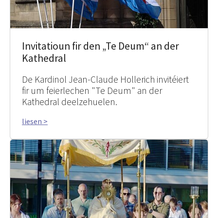
Invitatioun fir den „Te Deum“ an der
Kathedral
De Kardinol Jean-Claude Hollerich invitéiert
fir um feierlechen "Te Deum" an der
Kathedral deelzehuelen.
liesen >