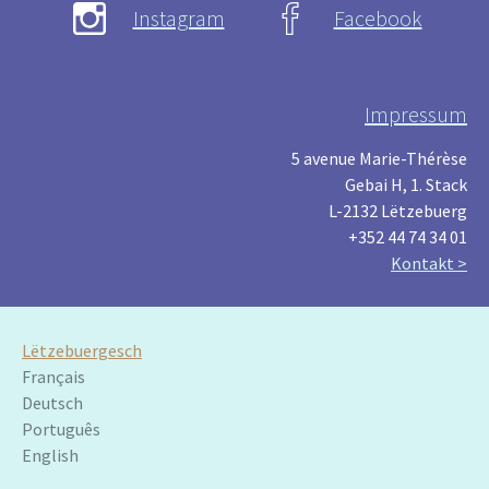
Instagram
Facebook
Impressum
5 avenue Marie-Thérèse
Gebai H, 1. Stack
L-2132 Lëtzebuerg
+352 44 74 34 01
Kontakt >
Lëtzebuergesch
Français
Deutsch
Português
English