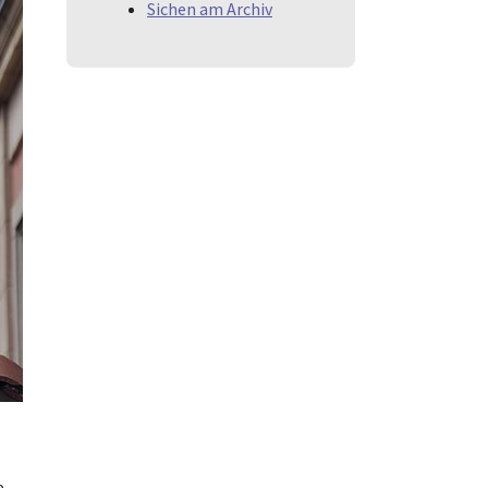
Sichen am Archiv
e