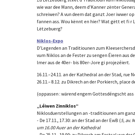
wie war dee Mann, deem d’Kanner zënter Genera
schreiwen? A vun deem dat ganzt Joer iwwer op 
fannen ass. Wou kënnt en hier? Wat gëtt et fi r
Lëtzebuerg?
Niklos-Expo
D’Legenden an Traditiounen zum Kleeserchersda
vum Niklos an de Fester zu sengen Éieren aus 
lmer aus de 40er- bis 80er-Jore gi projezéiert.
16.11.–24.11. an der Kathedral an der Stad, rue 
26.11.– 8.12. zu Dikrech an der Porkierch, place 
(oppassen : wärend engem Gottesdéngscht ass d’
„Léiwen Zinniklos“
Niklosduerstellungen an -traditiounen am gan
- De 17.11., 17.30: an der Stad an der EwB (
5, av. 
um 16.00 Auer an der Kathedral
- De 25.11., 19.00: zu Dikrech am Festsal vun der