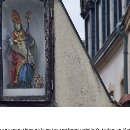
g op dem nationalen Inventar vum immaterielle Kulturierwen. Me