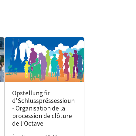
Opstellung fir
d'Schlussprëssessioun
- Organisation de la
procession de clôture
de l'Octave