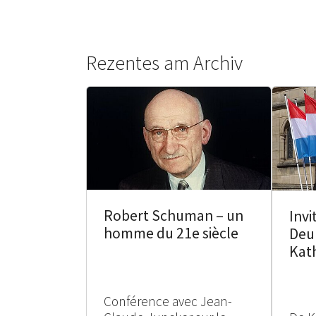
Rezentes am Archiv
Robert Schuman – un
Invi
homme du 21e siècle
Deu
Kat
Conférence avec Jean-