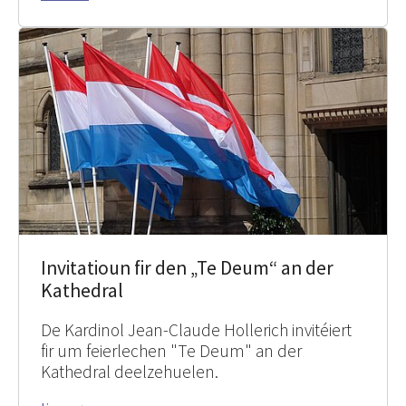
Invitatioun fir den „Te Deum“ an der
Kathedral
De Kardinol Jean-Claude Hollerich invitéiert
fir um feierlechen "Te Deum" an der
Kathedral deelzehuelen.