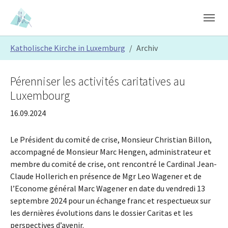
Skip to main content
Skip to page footer
You are here:
Katholische Kirche in Luxemburg
Archiv
Pérenniser les activités caritatives au
Luxembourg
16.09.2024
Le Président du comité de crise, Monsieur Christian Billon,
accompagné de Monsieur Marc Hengen, administrateur et
membre du comité de crise, ont rencontré le Cardinal Jean-
Claude Hollerich en présence de Mgr Leo Wagener et de
l’Econome général Marc Wagener en date du vendredi 13
septembre 2024 pour un échange franc et respectueux sur
les dernières évolutions dans le dossier Caritas et les
perspectives d’avenir.