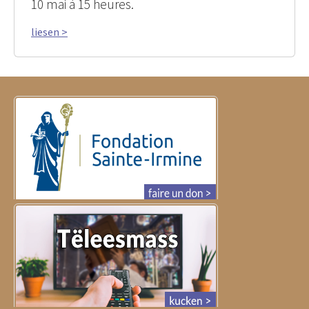
10 mai à 15 heures.
liesen >