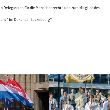
n Delegierten für die Menschenrechte und zum Mitglied des
ant“ im Dekanat „Lëtzebuerg“.