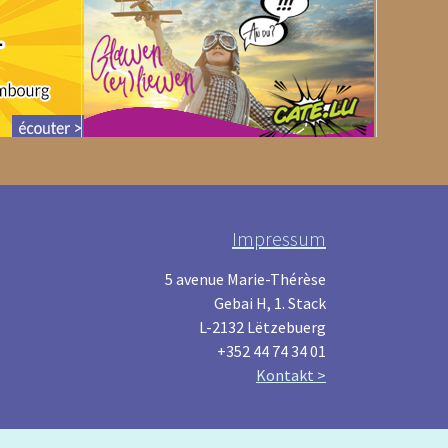
Impressum
5 avenue Marie-Thérèse
Gebai H, 1. Stack
L-2132 Lëtzebuerg
+352 44 74 34 01
Kontakt >