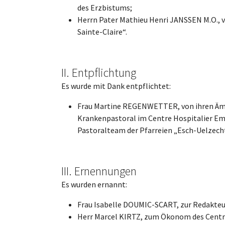
des Erzbistums;
Herrn Pater Mathieu Henri JANSSEN M.O., v
Sainte-Claire“.
II. Entpflichtung
Es wurde mit Dank entpflichtet:
Frau Martine REGENWETTER, von ihren Ämt
Krankenpastoral im Centre Hospitalier Emi
Pastoralteam der Pfarreien „Esch-Uelzecht
III. Ernennungen
Es wurden ernannt:
Frau Isabelle DOUMIC-SCART, zur Redakteur
Herr Marcel KIRTZ, zum Ökonom des Centre 