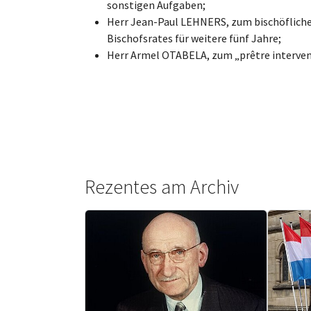
sonstigen Aufgaben;
Herr Jean-Paul LEHNERS, zum bischöfliche
Bischofsrates für weitere fünf Jahre;
Herr Armel OTABELA, zum „prêtre interven
Rezentes am Archiv