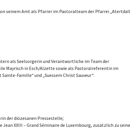
on seinem Amt als Pfarrer im Pastoralteam der Pfarrei „Atertdal
ern als Seelsorgerin und Verantwortliche im Team der
le Mayrisch in Esch/Alzette sowie als Pastoralreferentin im
 Sainte-Famille“ und „Suessem Christ Sauveur“.
in der diözesanen Pressestelle;
Jean XXIII – Grand Séminaire de Luxembourg, zusätzlich zu sein