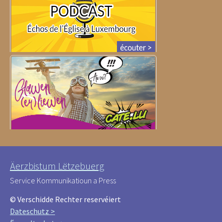
Äerzbistum Lëtzebuerg
Service Kommunikatioun a Press
© Verschidde Rechter reservéiert
Dateschutz >