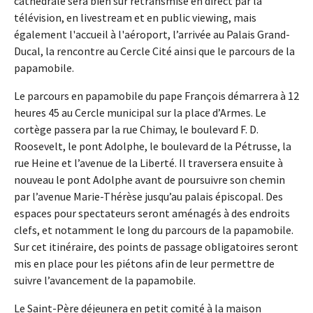
cathédrale sera bien sûr retransmise en direct par la
télévision, en livestream et en public viewing, mais
également l'accueil à l'aéroport, l’arrivée au Palais Grand-
Ducal, la rencontre au Cercle Cité ainsi que le parcours de la
papamobile.
Le parcours en papamobile du pape François démarrera à 12
heures 45 au Cercle municipal sur la place d’Armes. Le
cortège passera par la rue Chimay, le boulevard F. D.
Roosevelt, le pont Adolphe, le boulevard de la Pétrusse, la
rue Heine et l’avenue de la Liberté. Il traversera ensuite à
nouveau le pont Adolphe avant de poursuivre son chemin
par l’avenue Marie-Thérèse jusqu’au palais épiscopal. Des
espaces pour spectateurs seront aménagés à des endroits
clefs, et notamment le long du parcours de la papamobile.
Sur cet itinéraire, des points de passage obligatoires seront
mis en place pour les piétons afin de leur permettre de
suivre l’avancement de la papamobile.
Le Saint-Père déjeunera en petit comité à la maison