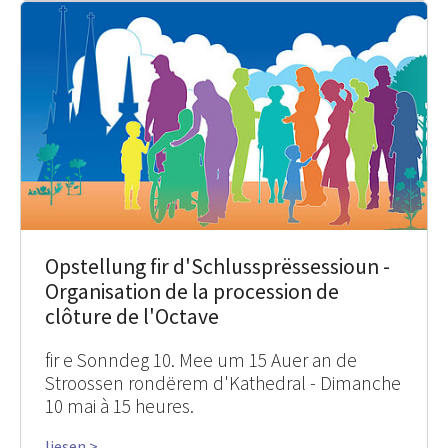
Opstellung fir d'Schlussprëssessioun -
Organisation de la procession de
clôture de l'Octave
fir e Sonndeg 10. Mee um 15 Auer an de
Stroossen rondërem d'Kathedral - Dimanche
10 mai à 15 heures.
liesen >