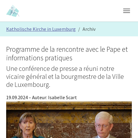
Skip to main content
Skip to page footer
You are here:
Katholische Kirche in Luxemburg
Archiv
Programme de la rencontre avec le Pape et
informations pratiques
Une conférence de presse a réuni notre
vicaire général et la bourgmestre de la Ville
de Luxembourg.
19.09.2024
– Auteur:
Isabelle Scart