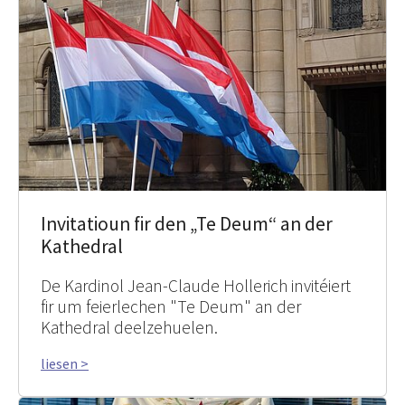
Invitatioun fir den „Te Deum“ an der
Kathedral
De Kardinol Jean-Claude Hollerich invitéiert
fir um feierlechen "Te Deum" an der
Kathedral deelzehuelen.
liesen >