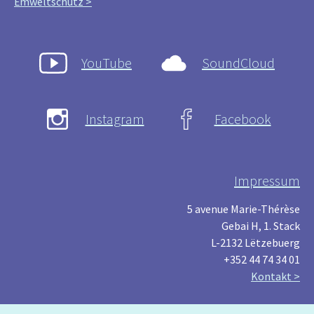
Ëmweltschutz >
YouTube
SoundCloud
Instagram
Facebook
Impressum
5 avenue Marie-Thérèse
Gebai H, 1. Stack
L-2132 Lëtzebuerg
+352 44 74 34 01
Kontakt >