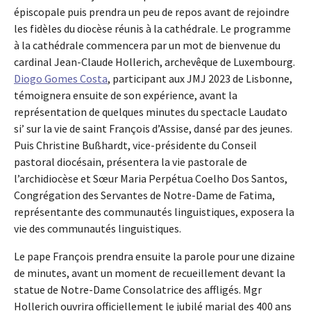
épiscopale puis prendra un peu de repos avant de rejoindre
les fidèles du diocèse réunis à la cathédrale. Le programme
à la cathédrale commencera par un mot de bienvenue du
cardinal Jean-Claude Hollerich, archevêque de Luxembourg.
Diogo Gomes Costa
, participant aux JMJ 2023 de Lisbonne,
témoignera ensuite de son expérience, avant la
représentation de quelques minutes du spectacle Laudato
si’ sur la vie de saint François d’Assise, dansé par des jeunes.
Puis Christine Bußhardt, vice-présidente du Conseil
pastoral diocésain, présentera la vie pastorale de
l’archidiocèse et Sœur Maria Perpétua Coelho Dos Santos,
Congrégation des Servantes de Notre-Dame de Fatima,
représentante des communautés linguistiques, exposera la
vie des communautés linguistiques.
Le pape François prendra ensuite la parole pour une dizaine
de minutes, avant un moment de recueillement devant la
statue de Notre-Dame Consolatrice des affligés. Mgr
Hollerich ouvrira officiellement le jubilé marial des 400 ans