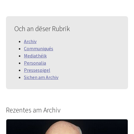
Och an dëser Rubrik
Archiv
Communiqués
Mediathéik
Personalia
Pressespigel
Sichen am Archiv
Rezentes am Archiv