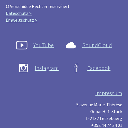
© Verschidde Rechter reservéiert
Dateschutz >
Ëmweltschutz >
YouTube
SoundCloud
Instagram
Facebook
Impressum
5 avenue Marie-Thérèse
Gebai H, 1. Stack
L-2132 Lëtzebuerg
+352 44 74 34 01