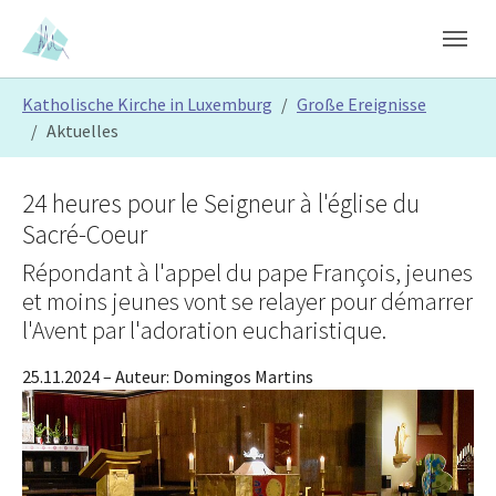
Skip to main content
Skip to page footer
You are here:
Katholische Kirche in Luxemburg
Große Ereignisse
Aktuelles
24 heures pour le Seigneur à l'église du
Sacré-Coeur
Répondant à l'appel du pape François, jeunes
et moins jeunes vont se relayer pour démarrer
l'Avent par l'adoration eucharistique.
25.11.2024
– Auteur:
Domingos Martins