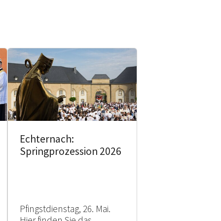
Echternach:
Springprozession 2026
Pfingstdienstag, 26. Mai.
Hier finden Sie das