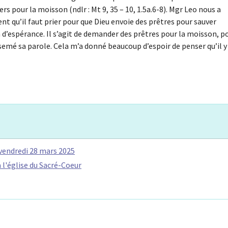
rs pour la moisson (ndlr : Mt 9, 35 – 10, 1.5a.6-8). Mgr Leo nous a
nt qu’il faut prier pour que Dieu envoie des prêtres pour sauver
ein d’espérance. Il s’agit de demander des prêtres pour la moisson, p
semé sa parole. Cela m’a donné beaucoup d’espoir de penser qu’il y
 vendredi 28 mars 2025
 l'église du Sacré-Coeur