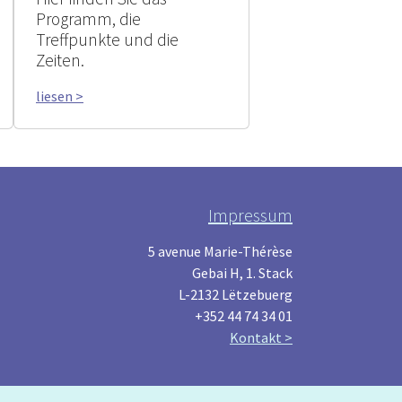
Programm, die
Treffpunkte und die
Zeiten.
liesen >
Impressum
5 avenue Marie-Thérèse
Gebai H, 1. Stack
L-2132 Lëtzebuerg
+352 44 74 34 01
Kontakt >