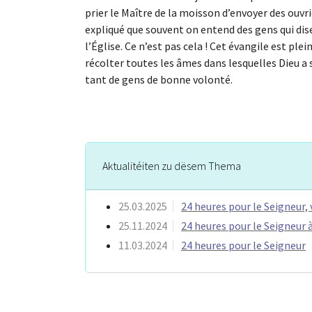
prier le Maître de la moisson d’envoyer des ouvrie
expliqué que souvent on entend des gens qui dise
l’Église. Ce n’est pas cela ! Cet évangile est pl
récolter toutes les âmes dans lesquelles Dieu a 
tant de gens de bonne volonté.
Aktualitéiten zu dësem Thema
25.03.2025
24 heures pour le Seigneur,
25.11.2024
24 heures pour le Seigneur à
11.03.2024
24 heures pour le Seigneur