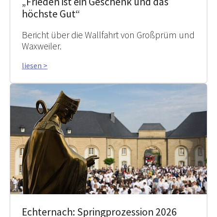
„Frieden ist ein Geschenk und das
höchste Gut“
Bericht über die Wallfahrt von Großprüm und
Waxweiler.
liesen >
Echternach: Springprozession 2026