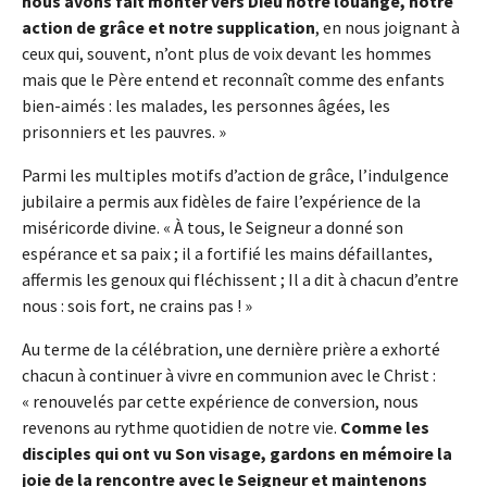
nous avons fait monter vers Dieu notre louange, notre
action de grâce et notre supplication
, en nous joignant à
ceux qui, souvent, n’ont plus de voix devant les hommes
mais que le Père entend et reconnaît comme des enfants
bien-aimés : les malades, les personnes âgées, les
prisonniers et les pauvres. »
Parmi les multiples motifs d’action de grâce, l’indulgence
jubilaire a permis aux fidèles de faire l’expérience de la
miséricorde divine. « À tous, le Seigneur a donné son
espérance et sa paix ; il a fortifié les mains défaillantes,
affermis les genoux qui fléchissent ; Il a dit à chacun d’entre
nous : sois fort, ne crains pas ! »
Au terme de la célébration, une dernière prière a exhorté
chacun à continuer à vivre en communion avec le Christ :
« renouvelés par cette expérience de conversion, nous
revenons au rythme quotidien de notre vie.
Comme les
disciples qui ont vu Son visage, gardons en mémoire la
joie de la rencontre avec le Seigneur et maintenons