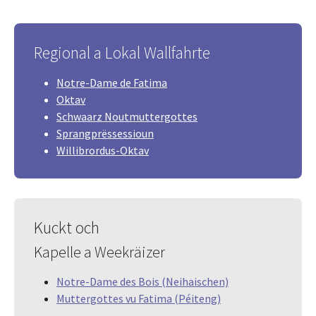
Regional a Lokal Wallfahrte
Notre-Dame de Fatima
Oktav
Schwaarz Noutmuttergottes
Sprangprëssessioun
Willibrordus-Oktav
Kuckt och
Kapelle a Weekräizer
Notre-Dame des Bois (Neihaischen)
Muttergottes vu Fatima (Péiteng)