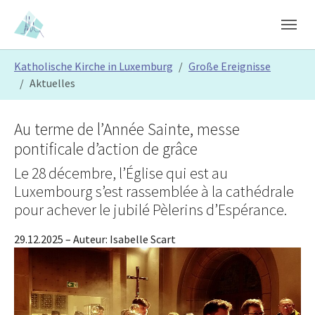
Skip to main content
Skip to page footer
You are here:
Katholische Kirche in Luxemburg
Große Ereignisse
Aktuelles
Au terme de l’Année Sainte, messe
pontificale d’action de grâce
Le 28 décembre, l’Église qui est au
Luxembourg s’est rassemblée à la cathédrale
pour achever le jubilé Pèlerins d’Espérance.
29.12.2025
– Auteur:
Isabelle Scart