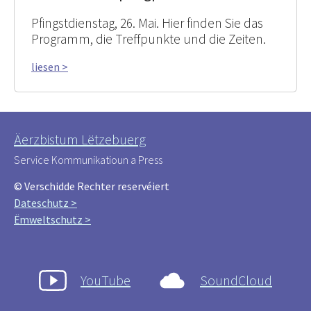
Pfingstdienstag, 26. Mai. Hier finden Sie das
Programm, die Treffpunkte und die Zeiten.
liesen >
Äerzbistum Lëtzebuerg
Service Kommunikatioun a Press
© Verschidde Rechter reservéiert
Dateschutz >
Ëmweltschutz >
YouTube
SoundCloud