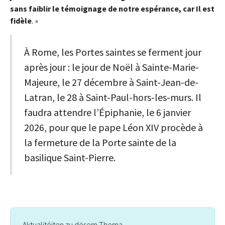
sans faiblir le témoignage de notre espérance, car Il est
fidèle
. »
À Rome, les Portes saintes se ferment jour
après jour : le jour de Noël à Sainte-Marie-
Majeure, le 27 décembre à Saint-Jean-de-
Latran, le 28 à Saint-Paul-hors-les-murs. Il
faudra attendre l’Épiphanie, le 6 janvier
2026, pour que le pape Léon XIV procède à
la fermeture de la Porte sainte de la
basilique Saint-Pierre.
Aktualitéiten zu dësem Thema