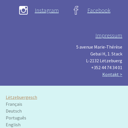
Instagram
Facebook
Impressum
5 avenue Marie-Thérèse
Gebai H, 1. Stack
L-2132 Lëtzebuerg
+352 44 74 34 01
Kontakt >
Lëtzebuergesch
Français
Deutsch
Português
English