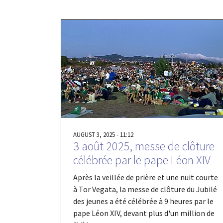
AUGUST 3, 2025 - 11:12
3 août 2025, messe de clôture
célébrée par le pape Léon XIV
Après la veillée de prière et une nuit courte
à Tor Vegata, la messe de clôture du Jubilé
des jeunes a été célébrée à 9 heures par le
pape Léon XIV, devant plus d'un million de