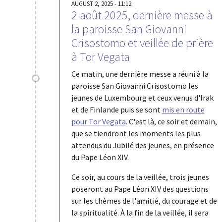
AUGUST 2, 2025 - 11:12
2 août 2025, dernière messe à
la paroisse San Giovanni
Crisostomo et veillée de prière
à Tor Vegata
Ce matin, une dernière messe a réuni à la
paroisse San Giovanni Crisostomo les
jeunes de Luxembourg et ceux venus d'Irak
et de Finlande puis se sont
mis en route
pour Tor Vegata
. C'est là, ce soir et demain,
que se tiendront les moments les plus
attendus du Jubilé des jeunes, en présence
du Pape Léon XIV.
Ce soir, au cours de la veillée, trois jeunes
poseront au Pape Léon XIV des questions
sur les thèmes de l'amitié, du courage et de
la spiritualité. À la fin de la veillée, il sera