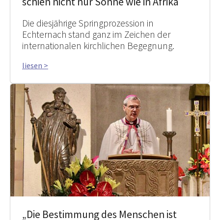
schien nicht nur Sonne wie in Afrika
Die diesjährige Springprozession in
Echternach stand ganz im Zeichen der
internationalen kirchlichen Begegnung.
liesen >
„Die Bestimmung des Menschen ist