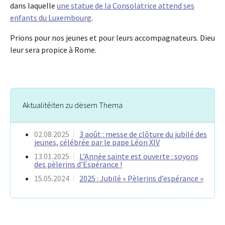
dans laquelle
une statue de la Consolatrice attend ses
enfants du Luxembourg
.
Prions pour nos jeunes et pour leurs accompagnateurs. Dieu
leur sera propice à Rome.
Aktualitéiten zu dësem Thema
02.08.2025
3 août : messe de clôture du jubilé des
jeunes, célébrée par le pape Léon XIV
13.01.2025
L’Année sainte est ouverte : soyons
des pèlerins d’Espérance !
15.05.2024
2025 : Jubilé « Pèlerins d’espérance »