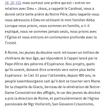
18, 20-32
), mais surtout une prière qui est « entrer en
relation avec Dieu ». Jésus, a rappelé le Cardinal, nous a
donné cette belle prière du Notre Père, dans laquelle nous
nous adressons à Dieu en utilisant le mot familier Abba.
Lorsque nous prions, nous sommes en famille, a-t-il
expliqué, nous ne sommes jamais seuls, nous prions avec
l’Église et nous entrons en communion profonde avec la
Trinité.
À Rome, les jeunes du diocèse vont retrouver un million de
chrétiens de leur âge, qui répondent à l’appel lancé par le
Pape d’être des pèlerins d’Espérance. Nos projets, quels
qu’ils soient, doivent être orientés vers notre plus belle
Espérance : le Ciel. Et pour l’atteindre, depuis 400 ans, le
peuple luxembourgeois sait qu’il doit se tourner vers Marie.
De la chapelle du Glacis, berceau de la vénération de Notre-
Dame Consolatrice des affligés, le car des jeunes du diocèse
a pris la direction de Rome, et particulièrement de l’église
paroissiale de Mgr Hollerich, San Giovanni Crisostomo,