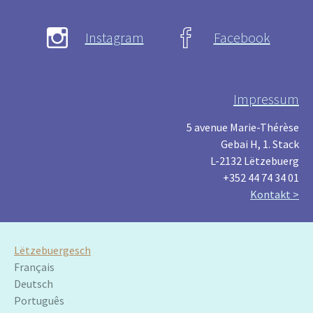
Instagram
Facebook
Impressum
5 avenue Marie-Thérèse
Gebai H, 1. Stack
L-2132 Lëtzebuerg
+352 44 74 34 01
Kontakt >
Lëtzebuergesch
Français
Deutsch
Português