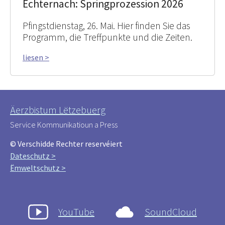
Echternach: Springprozession 2026
Pfingstdienstag, 26. Mai. Hier finden Sie das
Programm, die Treffpunkte und die Zeiten.
liesen >
Äerzbistum Lëtzebuerg
Service Kommunikatioun a Press
© Verschidde Rechter reservéiert
Dateschutz >
Ëmweltschutz >
YouTube
SoundCloud