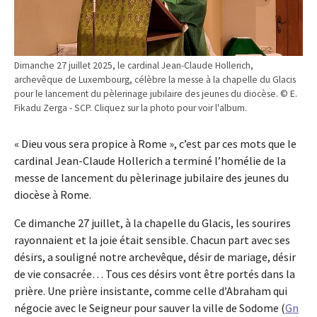
Dimanche 27 juillet 2025, le cardinal Jean-Claude Hollerich,
archevêque de Luxembourg, célèbre la messe à la chapelle du Glacis
pour le lancement du pèlerinage jubilaire des jeunes du diocèse. © E.
Fikadu Zerga - SCP. Cliquez sur la photo pour voir l'album.
« Dieu vous sera propice à Rome », c’est par ces mots que le
cardinal Jean-Claude Hollerich a terminé l’homélie de la
messe de lancement du pèlerinage jubilaire des jeunes du
diocèse à Rome.
Ce dimanche 27 juillet, à la chapelle du Glacis, les sourires
rayonnaient et la joie était sensible. Chacun part avec ses
désirs, a souligné notre archevêque, désir de mariage, désir
de vie consacrée… Tous ces désirs vont être portés dans la
prière. Une prière insistante, comme celle d’Abraham qui
négocie avec le Seigneur pour sauver la ville de Sodome (
Gn