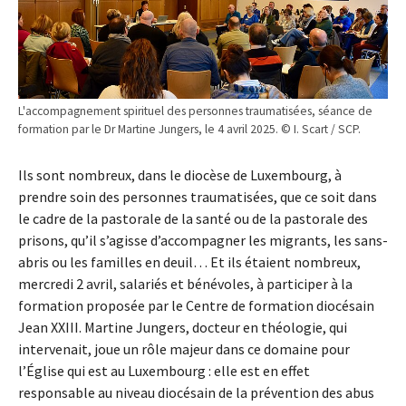
L'accompagnement spirituel des personnes traumatisées, séance de
formation par le Dr Martine Jungers, le 4 avril 2025. © I. Scart / SCP.
Ils sont nombreux, dans le diocèse de Luxembourg, à
prendre soin des personnes traumatisées, que ce soit dans
le cadre de la pastorale de la santé ou de la pastorale des
prisons, qu’il s’agisse d’accompagner les migrants, les sans-
abris ou les familles en deuil… Et ils étaient nombreux,
mercredi 2 avril, salariés et bénévoles, à participer à la
formation proposée par le Centre de formation diocésain
Jean XXIII. Martine Jungers, docteur en théologie, qui
intervenait, joue un rôle majeur dans ce domaine pour
l’Église qui est au Luxembourg : elle est en effet
responsable au niveau diocésain de la prévention des abus