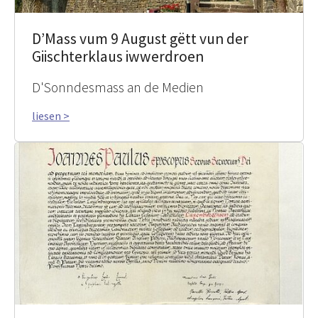
D’Mass vum 9 August gëtt vun der
Giischterklaus iwwerdroen
D'Sonndesmass an de Medien
liesen >