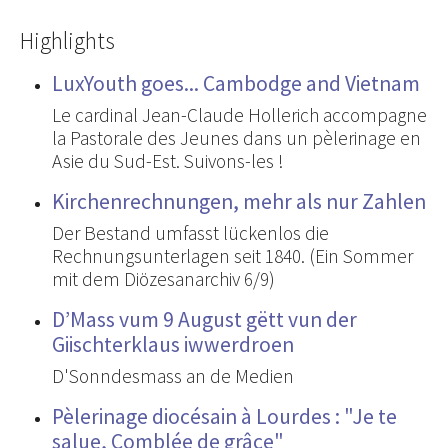
Highlights
LuxYouth goes... Cambodge and Vietnam
Le cardinal Jean-Claude Hollerich accompagne
la Pastorale des Jeunes dans un pèlerinage en
Asie du Sud-Est. Suivons-les !
Kirchenrechnungen, mehr als nur Zahlen
Der Bestand umfasst lückenlos die
Rechnungsunterlagen seit 1840. (Ein Sommer
mit dem Diözesanarchiv 6/9)
D’Mass vum 9 August gëtt vun der
Giischterklaus iwwerdroen
D'Sonndesmass an de Medien
Pèlerinage diocésain à Lourdes : "Je te
salue, Comblée de grâce"