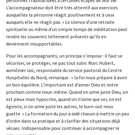
personnes traumatisées à certaines étapes de leur vie.
L’accompagnateur doit être très attentif aux exercices
auxquelles la personne réagit positivement et à ceux
auxquels elle ne réagit pas. » Le silence d’une retraite
spirituelle ou même d’un simple temps de méditation peut
rendre les souvenirs tellement présents qu’ils en
deviennent insupportables.
Pour les accompagnants, un principe s’impose : il faut se
sécuriser, se protéger, ne pas tout subir. Marc Hubert,
aumônier laïc, responsable du service pastoral du Centre
Hospitalier du Nord, remarque : « la foi nous prépare à avoir
un bon équilibre. L’important est d’aimer Dieu et notre
prochain comme nous-même. Quand on aime juste Dieu, on
est pieux mais hypocrite, quand on n’aime que soi, on est
égoïste, si on aime juste les autres, le burn-out nous
guette. » La formation du jour a aidé chacun à mettre un peu
d’ordre dans sa pratique et à clarifier des situations déjà
vécues. Indispensable pour continuer à accompagner le