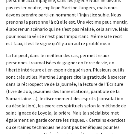
personne accompagnée, sans les juger. « Nous ne devons
pas rester neutre, explique Martine Jungers, mais nous
devons prendre parti en nommant l’injustice subie. Nous
prenons la personne là où elle est. Une victime peut mentir,
élaborer un scénario qui ne s’est pas réalisé, cela arrive. Mais
pour nous la vérité n’est pas l’important. Même si le récit
est faux, il est le signe qu’il y a un autre problème. »
La foi peut, dans le meilleur des cas, permettre aux
personnes traumatisées de gagner en force de vie, en
liberté intérieure et en espoir de guérison. Plusieurs outils
sont très utiles. Martine Jungers cite la gratitude à exercer
dans la rétrospective de la journée, la lecture de l’Écriture
(livre de Job, psaumes des lamentations, parabole de la
Samaritaine…), le discernement des esprits (consolation
ou désolation), les exercices spirituels selon la méthode de
saint Ignace de Loyola, la prière. Mais la spécialiste met
également en garde contre les risques. « Certains exercices
ou certaines techniques ne sont pas bénéfiques pour les