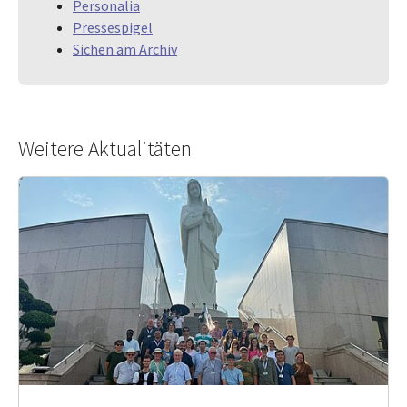
Personalia
Pressespigel
Sichen am Archiv
Weitere Aktualitäten