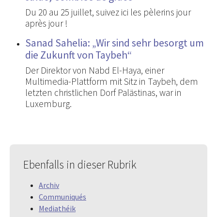
Du 20 au 25 juillet, suivez ici les pèlerins jour
après jour !
Sanad Sahelia: „Wir sind sehr besorgt um
die Zukunft von Taybeh“
Der Direktor von Nabd El-Haya, einer
Multimedia-Plattform mit Sitz in Taybeh, dem
letzten christlichen Dorf Palästinas, war in
Luxemburg.
Ebenfalls in dieser Rubrik
Archiv
Communiqués
Mediathéik