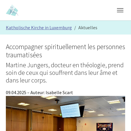
Skip to main content
Skip to page footer
You are here:
Katholische Kirche in Luxemburg
Aktuelles
Accompagner spirituellement les personnes
traumatisées
Martine Jungers, docteur en théologie, prend
soin de ceux qui souffrent dans leur âme et
dans leur corps.
09.04.2025
– Auteur:
Isabelle Scart