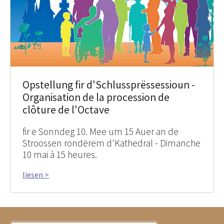
Opstellung fir d'Schlussprëssessioun -
Organisation de la procession de
clôture de l'Octave
fir e Sonndeg 10. Mee um 15 Auer an de
Stroossen rondërem d'Kathedral - Dimanche
10 mai à 15 heures.
liesen >