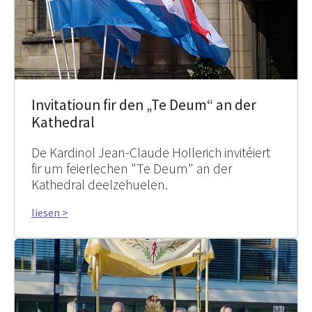
Invitatioun fir den „Te Deum“ an der
Kathedral
De Kardinol Jean-Claude Hollerich invitéiert
fir um feierlechen "Te Deum" an der
Kathedral deelzehuelen.
liesen >