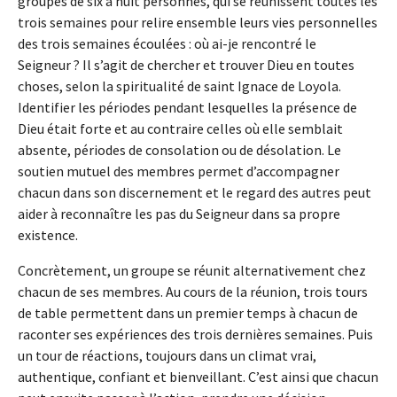
groupes de six à huit personnes, qui se réunissent toutes les
trois semaines pour relire ensemble leurs vies personnelles
des trois semaines écoulées : où ai-je rencontré le
Seigneur ? Il s’agit de chercher et trouver Dieu en toutes
choses, selon la spiritualité de saint Ignace de Loyola.
Identifier les périodes pendant lesquelles la présence de
Dieu était forte et au contraire celles où elle semblait
absente, périodes de consolation ou de désolation. Le
soutien mutuel des membres permet d’accompagner
chacun dans son discernement et le regard des autres peut
aider à reconnaître les pas du Seigneur dans sa propre
existence.
Concrètement, un groupe se réunit alternativement chez
chacun de ses membres. Au cours de la réunion, trois tours
de table permettent dans un premier temps à chacun de
raconter ses expériences des trois dernières semaines. Puis
un tour de réactions, toujours dans un climat vrai,
authentique, confiant et bienveillant. C’est ainsi que chacun