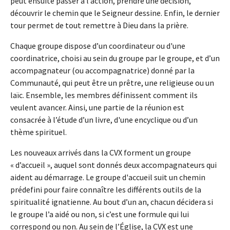
peut ensuite passer à l’action, prendre une décision,
découvrir le chemin que le Seigneur dessine. Enfin, le dernier
tour permet de tout remettre à Dieu dans la prière.
Chaque groupe dispose d’un coordinateur ou d'une
coordinatrice, choisi au sein du groupe par le groupe, et d’un
accompagnateur (ou accompagnatrice) donné par la
Communauté, qui peut être un prêtre, une religieuse ou un
laïc. Ensemble, les membres définissent comment ils
veulent avancer. Ainsi, une partie de la réunion est
consacrée à l’étude d’un livre, d'une encyclique ou d’un
thème spirituel.
Les nouveaux arrivés dans la CVX forment un groupe
« d’accueil », auquel sont donnés deux accompagnateurs qui
aident au démarrage. Le groupe d'accueil suit un chemin
prédefini pour faire connaître les différents outils de la
spiritualité ignatienne. Au bout d’un an, chacun décidera si
le groupe l’a aidé ou non, si c’est une formule qui lui
correspond ou non. Au sein de l’Église, la CVX est une