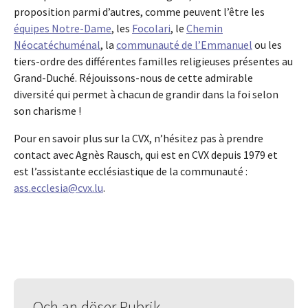
proposition parmi d’autres, comme peuvent l’être les
équipes Notre-Dame
, les
Focolari
, le
Chemin
Néocatéchuménal
, la
communauté de l’Emmanuel
ou les
tiers-ordre des différentes familles religieuses présentes au
Grand-Duché. Réjouissons-nous de cette admirable
diversité qui permet à chacun de grandir dans la foi selon
son charisme !
Pour en savoir plus sur la CVX, n’hésitez pas à prendre
contact avec Agnès Rausch, qui est en CVX depuis 1979 et
est l’assistante ecclésiastique de la communauté :
ass.ecclesia@cvx.lu
.
Och an dëser Rubrik