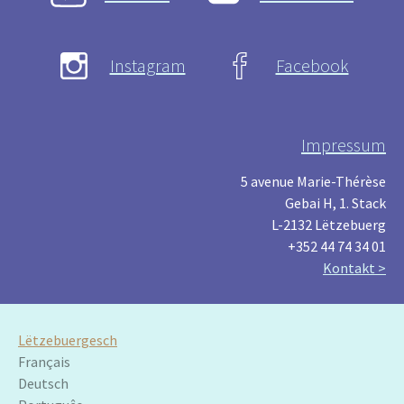
Instagram
Facebook
Impressum
5 avenue Marie-Thérèse
Gebai H, 1. Stack
L-2132 Lëtzebuerg
+352 44 74 34 01
Kontakt >
Lëtzebuergesch
Français
Deutsch