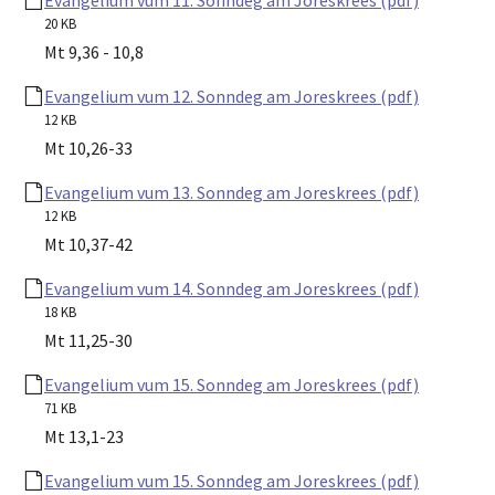
20 KB
Mt 9,36 - 10,8
Evangelium vum 12. Sonndeg am Joreskrees (pdf)
12 KB
Mt 10,26-33
Evangelium vum 13. Sonndeg am Joreskrees (pdf)
12 KB
Mt 10,37-42
Evangelium vum 14. Sonndeg am Joreskrees (pdf)
18 KB
Mt 11,25-30
Evangelium vum 15. Sonndeg am Joreskrees (pdf)
71 KB
Mt 13,1-23
Evangelium vum 15. Sonndeg am Joreskrees (pdf)