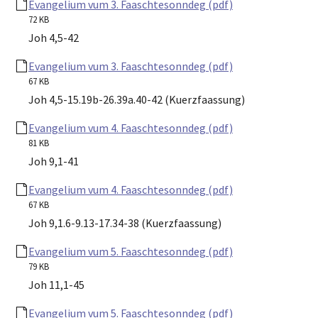
Evangelium vum 3. Faaschtesonndeg (pdf)
72 KB
Joh 4,5-42
Evangelium vum 3. Faaschtesonndeg (pdf)
67 KB
Joh 4,5-15.19b-26.39a.40-42 (Kuerzfaassung)
Evangelium vum 4. Faaschtesonndeg (pdf)
81 KB
Joh 9,1-41
Evangelium vum 4. Faaschtesonndeg (pdf)
67 KB
Joh 9,1.6-9.13-17.34-38 (Kuerzfaassung)
Evangelium vum 5. Faaschtesonndeg (pdf)
79 KB
Joh 11,1-45
Evangelium vum 5. Faaschtesonndeg (pdf)