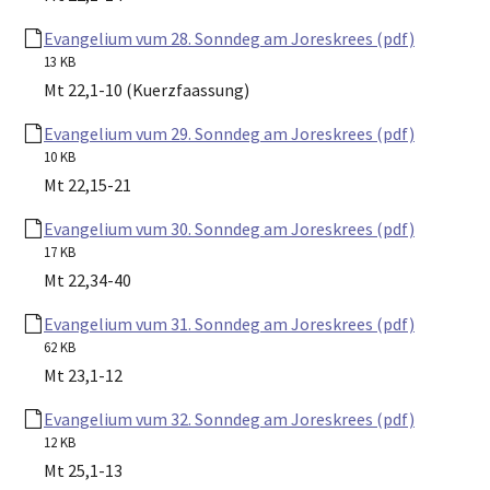
Evangelium vum 28. Sonndeg am Joreskrees (pdf)
13 KB
Mt 22,1-10 (Kuerzfaassung)
Evangelium vum 29. Sonndeg am Joreskrees (pdf)
10 KB
Mt 22,15-21
Evangelium vum 30. Sonndeg am Joreskrees (pdf)
17 KB
Mt 22,34-40
Evangelium vum 31. Sonndeg am Joreskrees (pdf)
62 KB
Mt 23,1-12
Evangelium vum 32. Sonndeg am Joreskrees (pdf)
12 KB
Mt 25,1-13