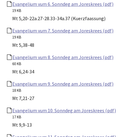
Evangelium vum 6. Sonndeg am Joreskrees (pdf)
19 KB
Mt 5,20-22a.27-28.33-34a.37 (Kuerzfaassung)
Evangelium vum 7. Sonndeg am Joreskrees (pdf)
19 KB
Mt 5,38-48
Evangelium vum 8. Sonndeg am Joreskrees (pdf)
60 KB
Mt 6,24-34
Evangelium vum 9. Sonndeg am Joreskrees (pdf)
18 KB
Mt 7,21-27
Evangelium vum 10. Sonndeg am Joreskrees (pdf)
17 KB
Mt 9,9-13
Evangelium vum 11. Sonndeg am Joreskrees (pdf)