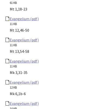
61 KB
Mt 1,18-23
Evangelium (pdf)
11 KB
Mt 12,46-50
Evangelium (pdf)
11 KB
Mt 13,54-58
Evangelium (pdf)
11 KB
Mk 3,31-35
Evangelium (pdf)
12 KB
Mk 6,1b-6
Evangelium (pdf)
14 KB