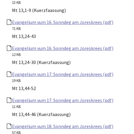
13 KB
Mt 13,1-9 (Kuerzfaassung)
Evangelium vum 16. Sonndeg am Joreskrees (pdf)
71 KB
Mt 13,24-43
Evangelium vum 16. Sonndeg am Joreskrees (pdf)
12 KB
Mt 13,24-30 (Kuerzfaassung)
Evangelium vum 17. Sonndeg am Joreskrees (pdf)
19 KB
Mt 13,44-52
Evangelium vum 17. Sonndeg am Joreskrees (pdf)
11 KB
Mt 13,44-46 (Kuerzfaassung)
Evangelium vum 18. Sonndeg am Joreskrees (pdf)
57 KB