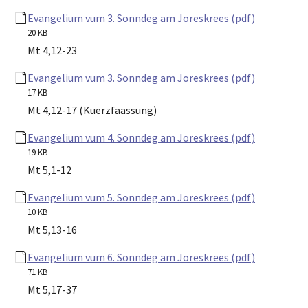
Evangelium vum 3. Sonndeg am Joreskrees (pdf)
20 KB
Mt 4,12-23
Evangelium vum 3. Sonndeg am Joreskrees (pdf)
17 KB
Mt 4,12-17 (Kuerzfaassung)
Evangelium vum 4. Sonndeg am Joreskrees (pdf)
19 KB
Mt 5,1-12
Evangelium vum 5. Sonndeg am Joreskrees (pdf)
10 KB
Mt 5,13-16
Evangelium vum 6. Sonndeg am Joreskrees (pdf)
71 KB
Mt 5,17-37