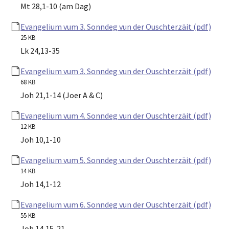
Mt 28,1-10 (am Dag)
Evangelium vum 3. Sonndeg vun der Ouschterzäit (pdf)
25 KB
Lk 24,13-35
Evangelium vum 3. Sonndeg vun der Ouschterzäit (pdf)
68 KB
Joh 21,1-14 (Joer A & C)
Evangelium vum 4. Sonndeg vun der Ouschterzäit (pdf)
12 KB
Joh 10,1-10
Evangelium vum 5. Sonndeg vun der Ouschterzäit (pdf)
14 KB
Joh 14,1-12
Evangelium vum 6. Sonndeg vun der Ouschterzäit (pdf)
55 KB
Joh 14,15-21