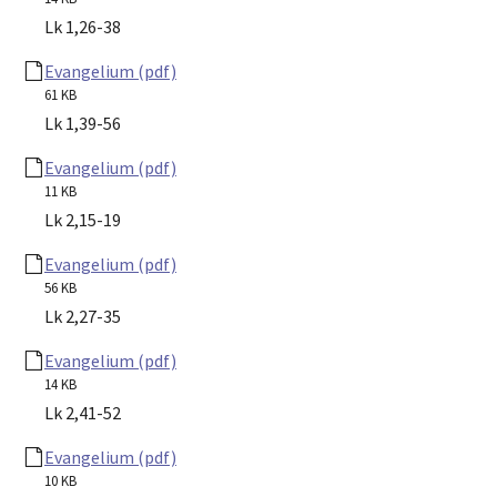
Lk 1,26-38
Evangelium (pdf)
61 KB
Lk 1,39-56
Evangelium (pdf)
11 KB
Lk 2,15-19
Evangelium (pdf)
56 KB
Lk 2,27-35
Evangelium (pdf)
14 KB
Lk 2,41-52
Evangelium (pdf)
10 KB