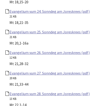
Mt 18,15-20
Evangelium vum 24. Sonndeg am Joreskrees (pdf)
21 KB
Mt 18,21-35
Evangelium vum 25. Sonndeg am Joreskrees (pdf)
21 KB
Mt 20,1-16a
Evangelium vum 26. Sonndeg am Joreskrees (pdf)
12 KB
Mt 21,28-32
Evangelium vum 27. Sonndeg am Joreskrees (pdf)
20 KB
Mt 21,33-44
Evangelium vum 28. Sonndeg am Joreskrees (pdf)
13 KB
Mt 22,1-14