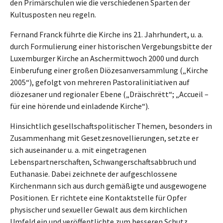
den Primärschulen wie die verschiedenen Sparten der
Kultusposten neu regeln.
Fernand Franck führte die Kirche ins 21. Jahrhundert, u. a.
durch Formulierung einer historischen Vergebungsbitte der
Luxemburger Kirche an Aschermittwoch 2000 und durch
Einberufung einer großen Diözesanversammlung („Kirche
2005“), gefolgt von mehreren Pastoralinitiativen auf
diözesaner und regionaler Ebene („Dräischrëtt“; „Accueil –
für eine hörende und einladende Kirche“).
Hinsichtlich gesellschaftspolitischer Themen, besonders in
Zusammenhang mit Gesetzesnovellierungen, setzte er
sich auseinander u. a. mit eingetragenen
Lebenspartnerschaften, Schwangerschaftsabbruch und
Euthanasie. Dabei zeichnete der aufgeschlossene
Kirchenmann sich aus durch gemäßigte und ausgewogene
Positionen. Er richtete eine Kontaktstelle für Opfer
physischer und sexueller Gewalt aus dem kirchlichen
Umfeld ein und veröffentlichte zum besseren Schutz