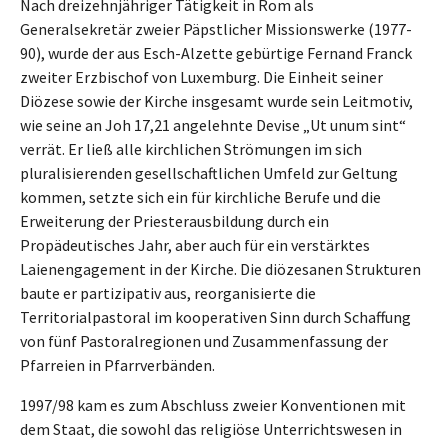
Nach dreizehnjähriger Tätigkeit in Rom als
Generalsekretär zweier Päpstlicher Missionswerke (1977-
90), wurde der aus Esch-Alzette gebürtige Fernand Franck
zweiter Erzbischof von Luxemburg. Die Einheit seiner
Diözese sowie der Kirche insgesamt wurde sein Leitmotiv,
wie seine an Joh 17,21 angelehnte Devise „Ut unum sint“
verrät. Er ließ alle kirchlichen Strömungen im sich
pluralisierenden gesellschaftlichen Umfeld zur Geltung
kommen, setzte sich ein für kirchliche Berufe und die
Erweiterung der Priesterausbildung durch ein
Propädeutisches Jahr, aber auch für ein verstärktes
Laienengagement in der Kirche. Die diözesanen Strukturen
baute er partizipativ aus, reorganisierte die
Territorialpastoral im kooperativen Sinn durch Schaffung
von fünf Pastoralregionen und Zusammenfassung der
Pfarreien in Pfarrverbänden.
1997/98 kam es zum Abschluss zweier Konventionen mit
dem Staat, die sowohl das religiöse Unterrichtswesen in