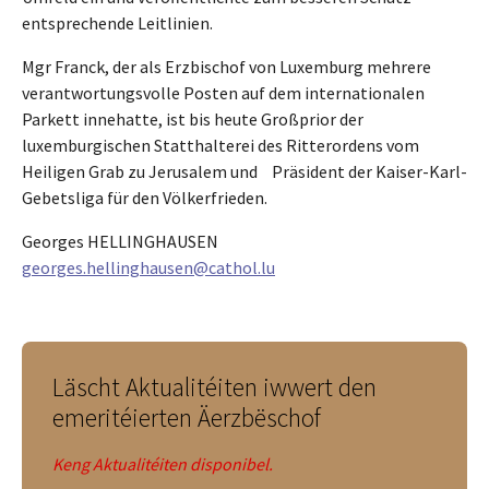
entsprechende Leitlinien.
Mgr Franck, der als Erzbischof von Luxemburg mehrere
verantwortungsvolle Posten auf dem internationalen
Parkett innehatte, ist bis heute Großprior der
luxemburgischen Statthalterei des Ritterordens vom
Heiligen Grab zu Jerusalem und Präsident der Kaiser-Karl-
Gebetsliga für den Völkerfrieden.
Georges HELLINGHAUSEN
georges.hellinghausen@cathol.lu
Läscht Aktualitéiten iwwert den
emeritéierten Äerzbëschof
Keng Aktualitéiten disponibel.