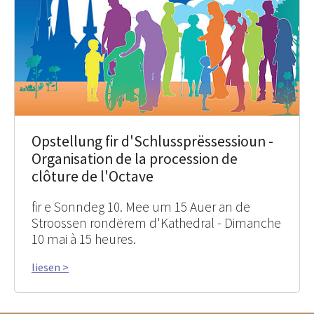
Opstellung fir d'Schlussprëssessioun -
Organisation de la procession de
clôture de l'Octave
fir e Sonndeg 10. Mee um 15 Auer an de
Stroossen rondërem d'Kathedral - Dimanche
10 mai à 15 heures.
liesen >