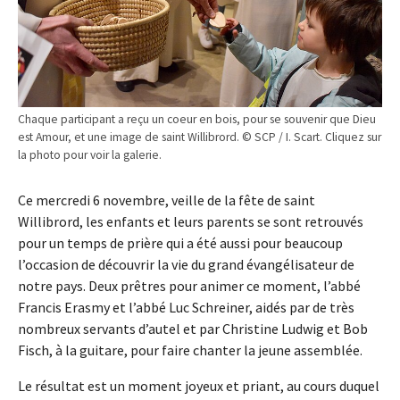
Chaque participant a reçu un coeur en bois, pour se souvenir que Dieu
est Amour, et une image de saint Willibrord. © SCP / I. Scart. Cliquez sur
la photo pour voir la galerie.
Ce mercredi 6 novembre, veille de la fête de saint
Willibrord, les enfants et leurs parents se sont retrouvés
pour un temps de prière qui a été aussi pour beaucoup
l’occasion de découvrir la vie du grand évangélisateur de
notre pays. Deux prêtres pour animer ce moment, l’abbé
Francis Erasmy et l’abbé Luc Schreiner, aidés par de très
nombreux servants d’autel et par Christine Ludwig et Bob
Fisch, à la guitare, pour faire chanter la jeune assemblée.
Le résultat est un moment joyeux et priant, au cours duquel