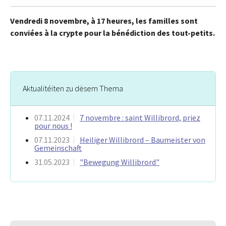
Vendredi 8 novembre, à 17 heures, les familles sont
conviées à la crypte pour la bénédiction des tout-petits.
Aktualitéiten zu dësem Thema
07.11.2024
7 novembre : saint Willibrord, priez
pour nous !
07.11.2023
Heiliger Willibrord – Baumeister von
Gemeinschaft
31.05.2023
"Bewegung Willibrord"