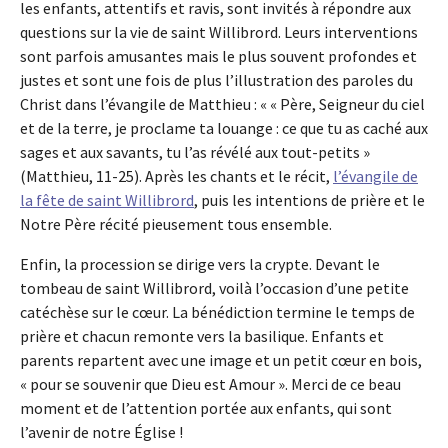
les enfants, attentifs et ravis, sont invités à répondre aux
questions sur la vie de saint Willibrord. Leurs interventions
sont parfois amusantes mais le plus souvent profondes et
justes et sont une fois de plus l’illustration des paroles du
Christ dans l’évangile de Matthieu : « « Père, Seigneur du ciel
et de la terre, je proclame ta louange : ce que tu as caché aux
sages et aux savants, tu l’as révélé aux tout-petits »
(Matthieu, 11-25). Après les chants et le récit,
l’évangile de
la fête de saint Willibrord
, puis les intentions de prière et le
Notre Père récité pieusement tous ensemble.
Enfin, la procession se dirige vers la crypte. Devant le
tombeau de saint Willibrord, voilà l’occasion d’une petite
catéchèse sur le cœur. La bénédiction termine le temps de
prière et chacun remonte vers la basilique. Enfants et
parents repartent avec une image et un petit cœur en bois,
« pour se souvenir que Dieu est Amour ». Merci de ce beau
moment et de l’attention portée aux enfants, qui sont
l’avenir de notre Église !