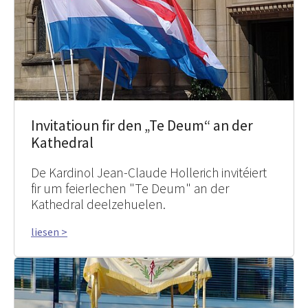
Invitatioun fir den „Te Deum“ an der
Kathedral
De Kardinol Jean-Claude Hollerich invitéiert
fir um feierlechen "Te Deum" an der
Kathedral deelzehuelen.
liesen >