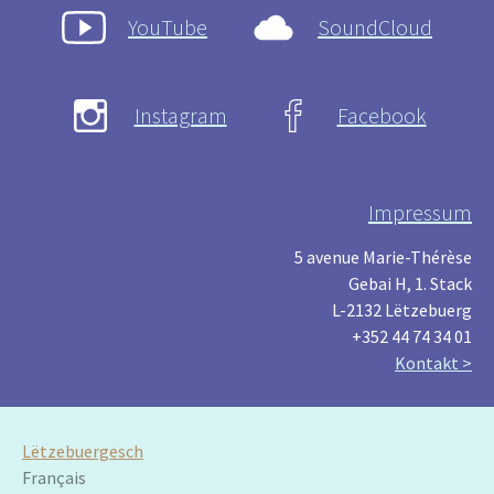
YouTube
SoundCloud
Instagram
Facebook
Impressum
5 avenue Marie-Thérèse
Gebai H, 1. Stack
L-2132 Lëtzebuerg
+352 44 74 34 01
Kontakt >
Lëtzebuergesch
Français